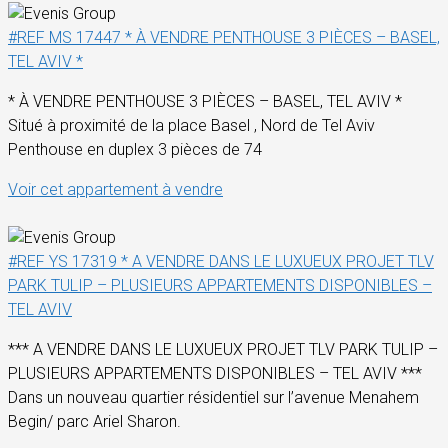
#REF MS 17447 * À VENDRE PENTHOUSE 3 PIÈCES – BASEL,
TEL AVIV *
* À VENDRE PENTHOUSE 3 PIÈCES – BASEL, TEL AVIV *
Situé à proximité de la place Basel , Nord de Tel Aviv
Penthouse en duplex 3 pièces de 74
Voir cet appartement à vendre
#REF YS 17319 * A VENDRE DANS LE LUXUEUX PROJET TLV
PARK TULIP – PLUSIEURS APPARTEMENTS DISPONIBLES –
TEL AVIV
*** A VENDRE DANS LE LUXUEUX PROJET TLV PARK TULIP –
PLUSIEURS APPARTEMENTS DISPONIBLES – TEL AVIV ***
Dans un nouveau quartier résidentiel sur l’avenue Menahem
Begin/ parc Ariel Sharon.