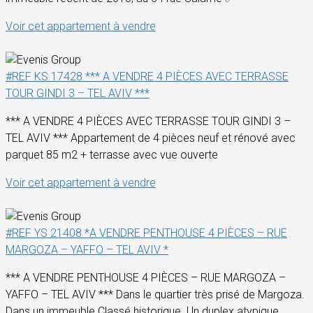
Voir cet appartement à vendre
#REF KS 17428 *** A VENDRE 4 PIÈCES AVEC TERRASSE
TOUR GINDI 3 – TEL AVIV ***
*** A VENDRE 4 PIÈCES AVEC TERRASSE TOUR GINDI 3 –
TEL AVIV *** Appartement de 4 pièces neuf et rénové avec
parquet 85 m2 + terrasse avec vue ouverte
Voir cet appartement à vendre
#REF YS 21408 *A VENDRE PENTHOUSE 4 PIÈCES – RUE
MARGOZA – YAFFO – TEL AVIV *
*** A VENDRE PENTHOUSE 4 PIÈCES – RUE MARGOZA –
YAFFO – TEL AVIV *** Dans le quartier très prisé de Margoza.
Dans un immeuble Classé historique. Un duplex atypique