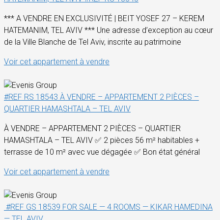
*** A VENDRE EN EXCLUSIVITÉ | BEIT YOSEF 27 – KEREM
HATEMANIM, TEL AVIV *** Une adresse d’exception au cœur
de la Ville Blanche de Tel Aviv, inscrite au patrimoine
Voir cet appartement à vendre
#REF RS 18543 À VENDRE – APPARTEMENT 2 PIÈCES –
QUARTIER HAMASHTALA – TEL AVIV
À VENDRE – APPARTEMENT 2 PIÈCES – QUARTIER
HAMASHTALA – TEL AVIV ✅ 2 pièces 56 m² habitables +
terrasse de 10 m² avec vue dégagée ✅ Bon état général
Voir cet appartement à vendre
#REF GS 18539 FOR SALE — 4 ROOMS — KIKAR HAMEDINA
— TEL AVIV