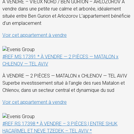
À VENDRE – VIEUX NORD / BEN GURION – ARLOZOROV À
vendre dans une petite rue calme et arborée, idéalement
située entre Ben Gurion et Arlozorov L’appartement bénéficie
d’un emplacement
Voir cet appartement à vendre
#REF MS 17391 * À VENDRE — 2 PIÈCES — MATALON x
CHLENOV — TEL AVIV
À VENDRE — 2 PIÈCES — MATALON x CHLENOV — TEL AVIV
Superbe investissement situé à l’angle des rues Matalon et
Chlenov, dans un secteur central et dynamique du sud
Voir cet appartement à vendre
#REF RS 17398 * À VENDRE – 3 PIÈCES | ENTRE SHUK
HACARMEL ET NEVE TZEDEK – TEL AVIV *