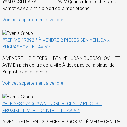
YAM GUSH HAGADOL– TEL AVIV Quartier très recherché à
Ramat Aviv à 7 min à pied de la mer, prôche
Voir cet appartement à vendre
#REF MS 17392 * À VENDRE 2 PIÈCES BEN YEHUDA x
BUGRASHOV TEL AVIV *
À VENDRE — 2 PIÈCES — BEN YEHUDA x BUGRASHOV — TEL
AVIV En plein centre de la ville À deux pas de la plage, de
Bugrashov et du centre
Voir cet appartement à vendre
#REF YFS 17406 * A VENDRE RECENT 2 PIECES –
PROXIMITÉ MER – CENTRE TEL AVIV *
A VENDRE RECENT 2 PIECES – PROXIMITÉ MER – CENTRE