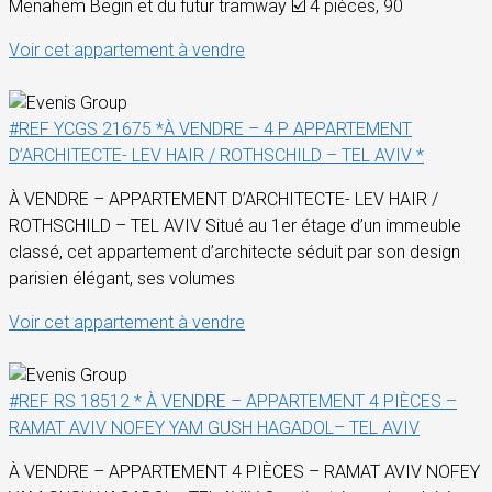
Menahem Begin et du futur tramway ☑️ 4 pièces, 90
Voir cet appartement à vendre
#REF YCGS 21675 *À VENDRE – 4 P APPARTEMENT
D’ARCHITECTE- LEV HAIR / ROTHSCHILD – TEL AVIV *
À VENDRE – APPARTEMENT D’ARCHITECTE- LEV HAIR /
ROTHSCHILD – TEL AVIV Situé au 1er étage d’un immeuble
classé, cet appartement d’architecte séduit par son design
parisien élégant, ses volumes
Voir cet appartement à vendre
#REF RS 18512 * À VENDRE – APPARTEMENT 4 PIÈCES –
RAMAT AVIV NOFEY YAM GUSH HAGADOL– TEL AVIV
À VENDRE – APPARTEMENT 4 PIÈCES – RAMAT AVIV NOFEY