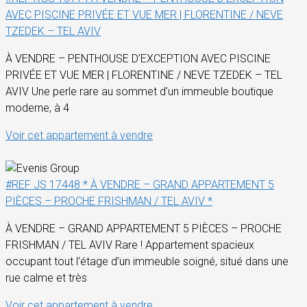
AVEC PISCINE PRIVÉE ET VUE MER | FLORENTINE / NEVE
TZEDEK – TEL AVIV
À VENDRE – PENTHOUSE D’EXCEPTION AVEC PISCINE
PRIVÉE ET VUE MER | FLORENTINE / NEVE TZEDEK – TEL
AVIV Une perle rare au sommet d’un immeuble boutique
moderne, à 4
Voir cet appartement à vendre
#REF JS 17448 * À VENDRE – GRAND APPARTEMENT 5
PIÈCES – PROCHE FRISHMAN / TEL AVIV *
À VENDRE – GRAND APPARTEMENT 5 PIÈCES – PROCHE
FRISHMAN / TEL AVIV Rare ! Appartement spacieux
occupant tout l’étage d’un immeuble soigné, situé dans une
rue calme et très
Voir cet appartement à vendre