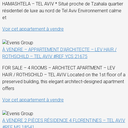
HAMASHTELA – TEL AVIV * Situé proche de Tzahala quartier
résidentiel de luxe au nord de Tel Aviv Environnement calme
et
Voir cet appartement à vendre
À VENDRE – APPARTEMENT D’ARCHITECTE – LEV HAIR /
ROTHSCHILD – TEL AVIV #REF YCS 21675
FOR SALE – 4 ROOMS – ARCHITECT APARTMENT – LEV
HAIR / ROTHSCHILD – TEL AVIV Located on the 1st floor of a
preserved building, this elegant architect-designed apartment
offers
Voir cet appartement à vendre
A VENDRE 2 PIÈCES RÉSIDENCE 4 FLORENTINES – TEL AVIV
#REF MS 18541