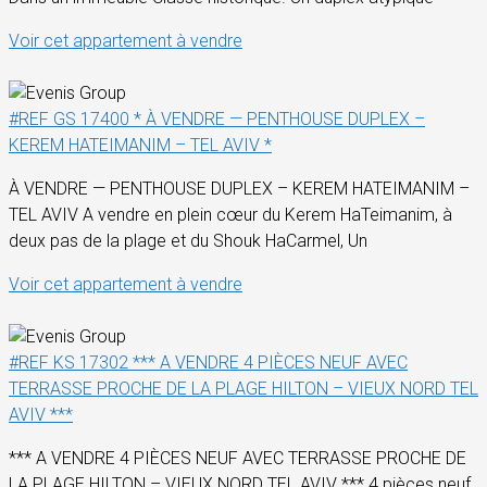
Voir cet appartement à vendre
#REF GS 17400 * À VENDRE — PENTHOUSE DUPLEX –
KEREM HATEIMANIM – TEL AVIV *
À VENDRE — PENTHOUSE DUPLEX – KEREM HATEIMANIM –
TEL AVIV A vendre en plein cœur du Kerem HaTeimanim, à
deux pas de la plage et du Shouk HaCarmel, Un
Voir cet appartement à vendre
#REF KS 17302 *** A VENDRE 4 PIÈCES NEUF AVEC
TERRASSE PROCHE DE LA PLAGE HILTON – VIEUX NORD TEL
AVIV ***
*** A VENDRE 4 PIÈCES NEUF AVEC TERRASSE PROCHE DE
LA PLAGE HILTON – VIEUX NORD TEL AVIV *** 4 pièces neuf