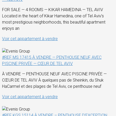
FOR SALE — 4 ROOMS — KIKAR HAMEDINA — TEL AVIV
Located in the heart of Kikar Hamedina, one of Tel Aviv’s
most prestigious neighborhoods, this beautiful apartment
enjoys an
Voir cet appartement à vendre
#REF MS 17415 À VENDRE — PENTHOUSE NEUF AVEC
PISCINE PRIVÉE — CŒUR DE TEL AVIV
À VENDRE — PENTHOUSE NEUF AVEC PISCINE PRIVÉE —
CŒUR DE TEL AVIV À quelques pas de Sheinkin, du Shuk
HaCarmel et des plages de Tel Aviv, ce penthouse neuf
Voir cet appartement à vendre
#REF KGS 15114 À VENDRE – PENTHOUSE D’EXCEPTION