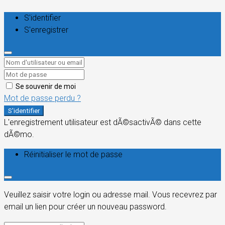
S'identifier
S'enregistrer
Se souvenir de moi
Mot de passe perdu ?
S'identifier
L'enregistrement utilisateur est dÃ©sactivÃ© dans cette
dÃ©mo.
Réinitialiser le mot de passe
Veuillez saisir votre login ou adresse mail. Vous recevrez par
email un lien pour créer un nouveau password.