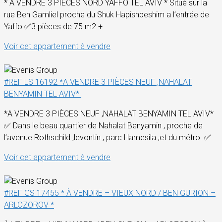
* A VENDRE 3 PIÈCES NORD YAFFO TEL AVIV * Situé sur la
rue Ben Gamliel proche du Shuk Hapishpeshim a l’entrée de
Yaffo ✅3 pièces de 75 m2 +
Voir cet appartement à vendre
#REF LS 16192 *A VENDRE 3 PIÈCES NEUF ,NAHALAT
BENYAMIN TEL AVIV*
*A VENDRE 3 PIÈCES NEUF ,NAHALAT BENYAMIN TEL AVIV*
✅ Dans le beau quartier de Nahalat Benyamin , proche de
l’avenue Rothschild ,levontin , parc Hamesila ,et du métro. ✅
Voir cet appartement à vendre
#REF GS 17455 * À VENDRE – VIEUX NORD / BEN GURION –
ARLOZOROV *