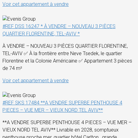
Voir cet appartement à vendre
#REF DSS 16247 * À VENDRE – NOUVEAU 3 PIÈCES
QUARTIER FLORENTINE, TEL-AVIV *
À VENDRE – NOUVEAU 3 PIÈCES QUARTIER FLORENTINE,
TEL-AVIV ✅ À la frontière entre Neve Tsedek, le quartier
Florentine et la Colonie Américaine ✅ Appartement 3 pièces
de 74 m²
Voir cet appartement à vendre
#REF SKS 17484 **A VENDRE SUPERBE PENTHOUSE 4
PIECES – VUE MER – VIEUX NORD TEL AVIV**
**A VENDRE SUPERBE PENTHOUSE 4 PIECES – VUE MER –
VIEUX NORD TEL AVIV** Livrable en 2028, somptueux
penthouse proche mer, quartier hôtel Carlton , grande