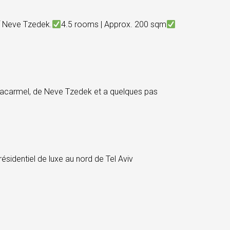
 Neve Tzedek.
4.5 rooms | Approx. 200 sqm
 Hacarmel, de Neve Tzedek et a quelques pas
dentiel de luxe au nord de Tel Aviv