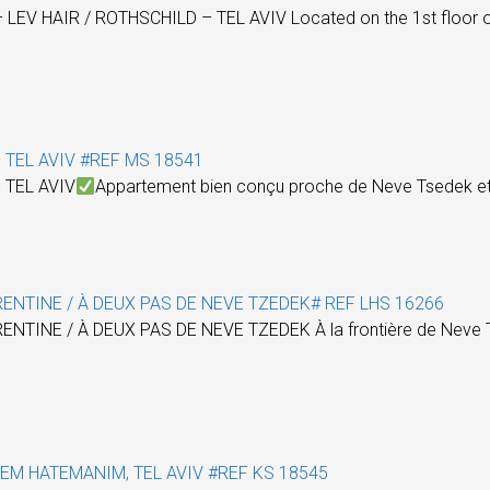
AIR / ROTHSCHILD – TEL AVIV Located on the 1st floor of a p
 TEL AVIV #REF MS 18541
 TEL AVIV
Appartement bien conçu proche de Neve Tsedek et 
RENTINE / À DEUX PAS DE NEVE TZEDEK# REF LHS 16266
TINE / À DEUX PAS DE NEVE TZEDEK À la frontière de Neve Tz
REM HATEMANIM, TEL AVIV #REF KS 18545