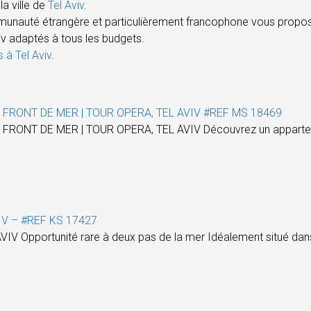
a ville de
Tel Aviv
.
munauté étrangère et particulièrement francophone vous propos
Aviv adaptés à tous les budgets.
s à Tel Aviv
.
FRONT DE MER | TOUR OPERA, TEL AVIV #REF MS 18469
T DE MER | TOUR OPERA, TEL AVIV Découvrez un appartement 
IV – #REF KS 17427
V Opportunité rare à deux pas de la mer Idéalement situé da