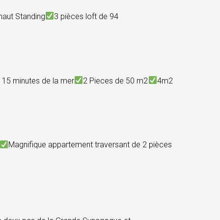
 haut Standing
3 pièces loft de 94
 15 minutes de la mer
2 Pieces de 50 m2
4m2
Magnifique appartement traversant de 2 pièces