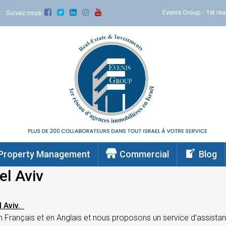
Evenis Group - 1st real
Suivez nous:
Property Management
Commercial
Blog
el Aviv
l Aviv.
en Français et en Anglais et nous proposons un service d’assi