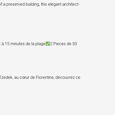
reserved building, this elegant architect-
à 15 minutes de la plage
2 Pieces de 50
edek, au cœur de Florentine, découvrez ce