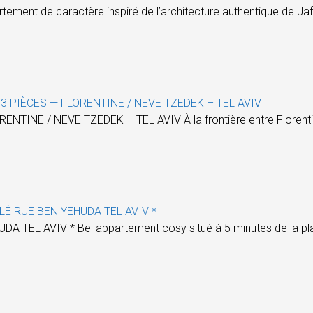
 de caractère inspiré de l’architecture authentique de Jaffa,
 PIÈCES — FLORENTINE / NEVE TZEDEK – TEL AVIV
NE / NEVE TZEDEK – TEL AVIV À la frontière entre Florentine 
LÉ RUE BEN YEHUDA TEL AVIV *
 TEL AVIV * Bel appartement cosy situé à 5 minutes de la p