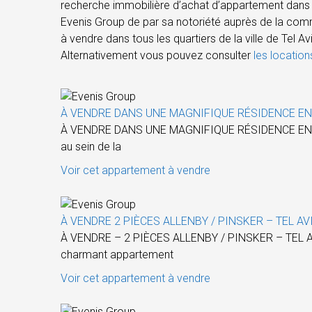
recherche immobilière d’achat d’appartement dans l
Evenis Group de par sa notoriété auprès de la com
à vendre dans tous les quartiers de la ville de Tel 
Alternativement vous pouvez consulter
les location
À VENDRE DANS UNE MAGNIFIQUE RÉSIDENCE EN 
À VENDRE DANS UNE MAGNIFIQUE RÉSIDENCE EN FRON
au sein de la
Voir cet appartement à vendre
À VENDRE 2 PIÈCES ALLENBY / PINSKER – TEL AV
À VENDRE – 2 PIÈCES ALLENBY / PINSKER – TEL AVI
charmant appartement
Voir cet appartement à vendre