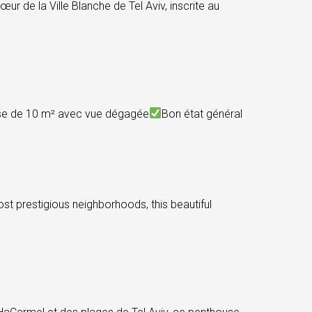
e la Ville Blanche de Tel Aviv, inscrite au
sse de 10 m² avec vue dégagée
Bon état général
 prestigious neighborhoods, this beautiful