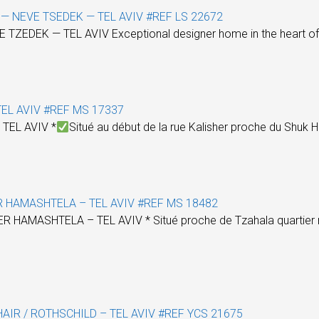
 — NEVE TSEDEK — TEL AVIV #REF LS 22672
EDEK — TEL AVIV Exceptional designer home in the heart of
EL AVIV #REF MS 17337
TEL AVIV *
Situé au début de la rue Kalisher proche du Shuk
R HAMASHTELA – TEL AVIV #REF MS 18482
AMASHTELA – TEL AVIV * Situé proche de Tzahala quartier rési
AIR / ROTHSCHILD – TEL AVIV #REF YCS 21675