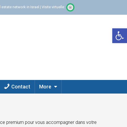
 estate network in Israel
|
Visite virtuelle:
Op
Contact
More
stance premium pour vous accompagner dans votre