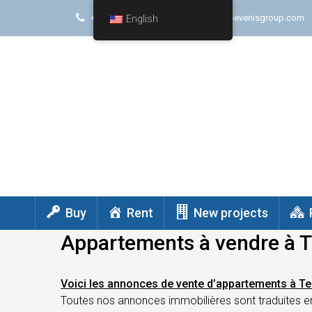
+(972) 747571578
contact@evenisgroup.com
English
Buy
Rent
New projects
Appartements à vendre à T
Voici les annonces de vente d’appartements à Te
Toutes nos annonces immobilières sont traduites 