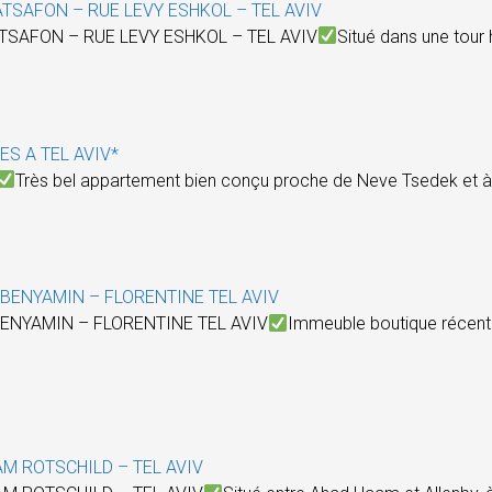
TSAFON – RUE LEVY ESHKOL – TEL AVIV
TSAFON – RUE LEVY ESHKOL – TEL AVIV
Situé dans une tour
ES A TEL AVIV*
Très bel appartement bien conçu proche de Neve Tsedek et à
 BENYAMIN – FLORENTINE TEL AVIV
ENYAMIN – FLORENTINE TEL AVIV
Immeuble boutique récent
AM ROTSCHILD – TEL AVIV