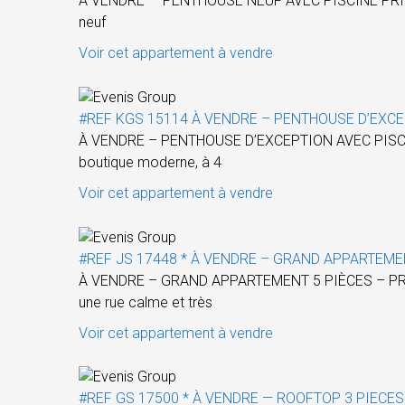
À VENDRE — PENTHOUSE NEUF AVEC PISCINE PRIVÉE 
neuf
Voir cet appartement à vendre
#REF KGS 15114 À VENDRE – PENTHOUSE D’EXCEP
À VENDRE – PENTHOUSE D’EXCEPTION AVEC PISCIN
boutique moderne, à 4
Voir cet appartement à vendre
#REF JS 17448 * À VENDRE – GRAND APPARTEMEN
À VENDRE – GRAND APPARTEMENT 5 PIÈCES – PROCHE
une rue calme et très
Voir cet appartement à vendre
#REF GS 17500 * À VENDRE — ROOFTOP 3 PIECES