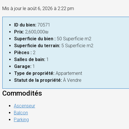
Mis à jour le août 6, 2026 à 2:22 pm
ID du bien:
70571
Prix:
2,600,000₪
Superficie du bien :
50 Superficie m2
Superficie du terrain:
5 Superficie m2
Pièces :
2
Salles de bain:
1
Garage:
1
Type de propriété:
Appartement
Statut de la propriété:
À Vendre
Commodités
Ascenseur
Balcon
Parking