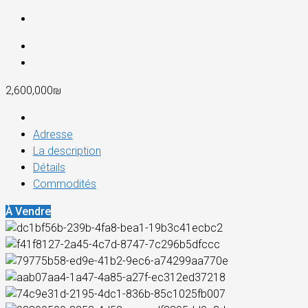
2,600,000₪
Adresse
La description
Détails
Commodités
À Vendre