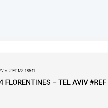
AVIV #REF MS 18541
4 FLORENTINES – TEL AVIV #REF