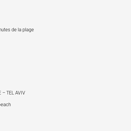
utes de la plage
 – TEL AVIV
beach