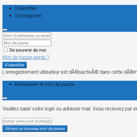
S'identifier
S'enregistrer
Se souvenir de moi
Mot de passe perdu ?
S'identifier
L'enregistrement utilisateur est dÃ©sactivÃ© dans cette dÃ©
Réinitialiser le mot de passe
Veuillez saisir votre login ou adresse mail. Vous recevrez par 
Obtenir un nouveau mot de passe