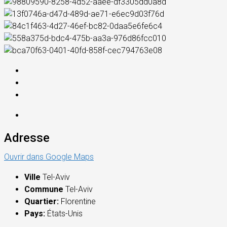
Adresse
Ouvrir dans Google Maps
Ville
Tel-Aviv
Commune
Tel-Aviv
Quartier:
Florentine
Pays:
États-Unis