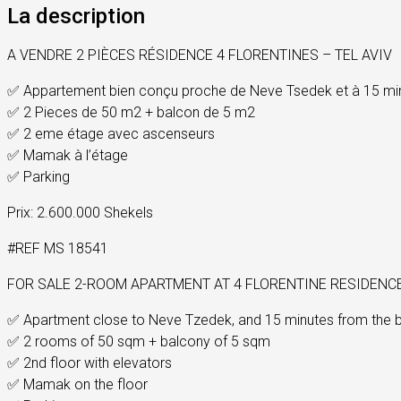
La description
A VENDRE 2 PIÈCES RÉSIDENCE 4 FLORENTINES – TEL AVIV
✅ Appartement bien conçu proche de Neve Tsedek et à 15 min
✅ 2 Pieces de 50 m2 + balcon de 5 m2
✅ 2 eme étage avec ascenseurs
✅ Mamak à l’étage
✅ Parking
Prix: 2.600.000 Shekels
#REF MS 18541
FOR SALE 2-ROOM APARTMENT AT 4 FLORENTINE RESIDENCE
✅ Apartment close to Neve Tzedek, and 15 minutes from the 
✅ 2 rooms of 50 sqm + balcony of 5 sqm
✅ 2nd floor with elevators
✅ Mamak on the floor