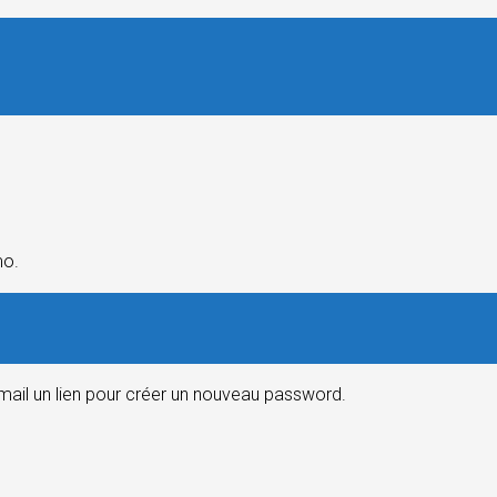
mo.
email un lien pour créer un nouveau password.