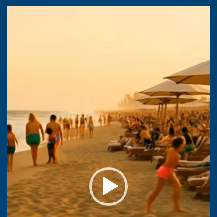
Lecteur
vidéo