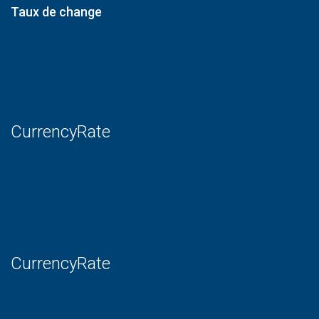
Taux de change
CurrencyRate
CurrencyRate