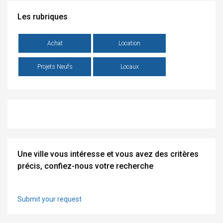
Les rubriques
Achat
Location
Projets Neufs
Locaux
Une ville vous intéresse et vous avez des critères
précis, confiez-nous votre recherche
Submit your request