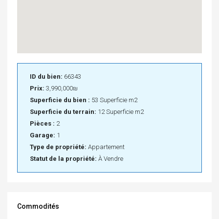
ID du bien:
66343
Prix:
3,990,000₪
Superficie du bien :
53 Superficie m2
Superficie du terrain:
12 Superficie m2
Pièces :
2
Garage:
1
Type de propriété:
Appartement
Statut de la propriété:
À Vendre
Commodités