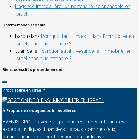
L’agence immobilière : un partenaire indispensable en
Israël
Commentaires récents
Baron
dans
Pourquoi faut-il investir dans l’immobilier en
Israël sans plus attendre ?
Juan
dans
Pourquoi faut-il investir dans l’immobilier en
Israël sans plus attendre ?
Biens consultés précédemment
Propriétaire en Israël ?
À Propos de nos agences immobilières
EVENIS GROUP, avec ses partenaires, intervient dans les
aspects juridiques, financiers, fiscaux, commerciaux,
patrimoine immobilier et gestion administrative.