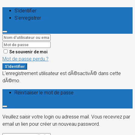
S'identifier
S'enregistrer
Se souvenir de moi
Mot de passe perdu ?
S'identifier
L'enregistrement utilisateur est dÃ©sactivÃ© dans cette
dÃ©mo.
Réinitialiser le mot de passe
Veuillez saisir votre login ou adresse mail. Vous recevrez par
email un lien pour créer un nouveau password.