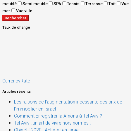
meublé
Semi meuble
SPA
Tennis
Terrasse
Toit
Vue
mer
Vue ville
Rechercher
Taux de change
CurrencyRate
Articles récents
Les raisons de l’augmentation incessante des prix de
l’immobilier en Israël
Comment Enregistrer la Arnona à Tel Aviv ?
Tel Aviv : un art de vivre hors normes !
Objectif 2020 : Acheter en Israël