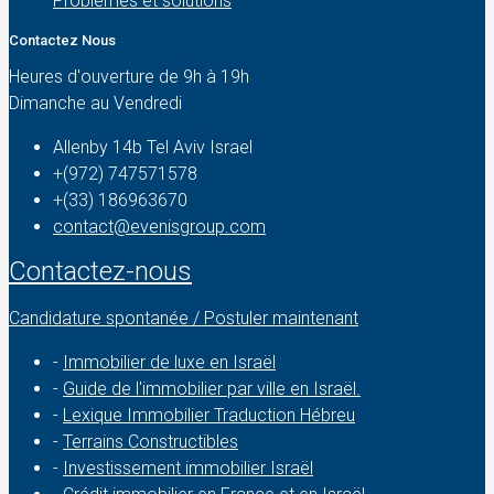
Problèmes et solutions
Contactez Nous
Heures d'ouverture de 9h à 19h
Dimanche au Vendredi
Allenby 14b Tel Aviv Israel
+(972) 747571578
+(33) 186963670
contact@evenisgroup.com
Contactez-nous
Candidature spontanée / Postuler maintenant
-
Immobilier de luxe en Israël
-
Guide de l'immobilier par ville en Israël.
-
Lexique Immobilier Traduction Hébreu
-
Terrains Constructibles
-
Investissement immobilier Israël