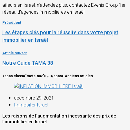
ailleurs en Israël, n’attendez plus, contactez Evenis Group 1er
réseau d’agences immobilières en Israël.
Précédent
Les étapes clés pour la réussite dans votre projet
immobilier en Israël
Article suivant
Notre Guide TAMA 38
<span class="meta-nav">←</span> Anciens articles
décembre 29, 2021
Immobilier Israel
Les raisons de l’augmentation incessante des prix de
l’immobilier en Israël