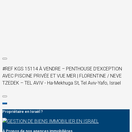
#REF KGS 15114 À VENDRE – PENTHOUSE D’EXCEPTION
AVEC PISCINE PRIVÉE ET VUE MER | FLORENTINE / NEVE
TZEDEK – TEL AVIV - Ha-Mekhuga St, Tel Aviv-Yafo, Israel
Propriétaire en Israël ?
À Propos de nos agences immobilières