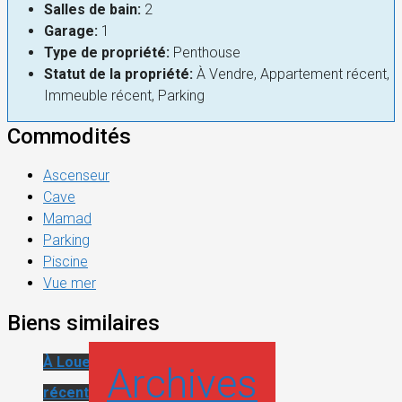
Salles de bain:
2
Garage:
1
Type de propriété:
Penthouse
Statut de la propriété:
À Vendre, Appartement récent,
Immeuble récent, Parking
Commodités
Ascenseur
Cave
Mamad
Parking
Piscine
Vue mer
Biens similaires
À Louer
Appartement
Archives
récent