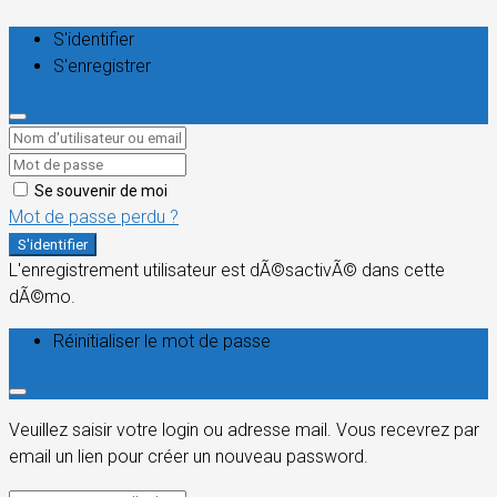
S'identifier
S'enregistrer
Se souvenir de moi
Mot de passe perdu ?
S'identifier
L'enregistrement utilisateur est dÃ©sactivÃ© dans cette
dÃ©mo.
Réinitialiser le mot de passe
Veuillez saisir votre login ou adresse mail. Vous recevrez par
email un lien pour créer un nouveau password.