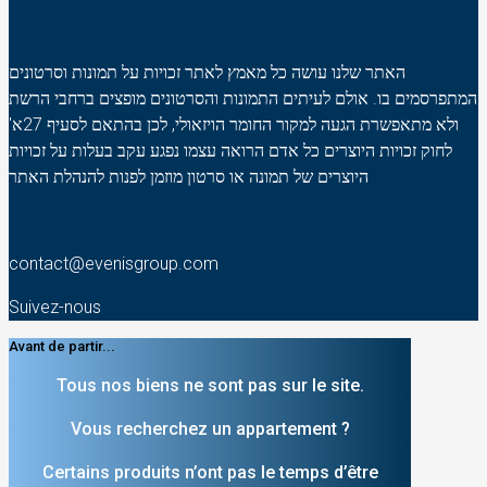
האתר שלנו עושה כל מאמץ לאתר זכויות על תמונות וסרטונים
המתפרסמים בו. אולם לעיתים התמונות והסרטונים מופצים ברחבי הרשת
ולא מתאפשרת הגעה למקור החומר הויזאולי, לכן בהתאם לסעיף 27א'
לחוק זכויות היוצרים כל אדם הרואה עצמו נפגע עקב בעלות על זכויות
היוצרים של תמונה או סרטון מוזמן לפנות להנהלת האתר
contact@evenisgroup.com
Suivez-nous
Avant de partir...
Tous nos biens ne sont pas sur le site.
Vous recherchez un appartement ?
Certains produits n’ont pas le temps d’être