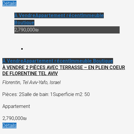
Détails
À Vendre
Appartement récent
Immeuble
Boutique
2,790,000₪
À Vendre
Appartement récent
Immeuble Boutique
À VENDRE 2 PIÈCES AVEC TERRASSE – EN PLEIN COEUR
DE FLORENTINE TEL AVIV
Florentin, Tel Aviv-Yafo, Israel
Pièces: 2
Salle de bain: 1
Superficie m2: 50
Appartement
2,790,000₪
Détails