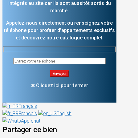
intégrés au site car ils sont aussitôt sortis du
marché.
Appelez-nous directement ou renseignez votre
téléphone pour profiter d’appartements exclusifs
et découvrez notre catalogue complet.
❌ Cliquez ici pour fermer
Français
Français
English
Partager ce bien