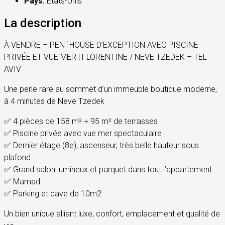
Pays:
États-Unis
La description
À VENDRE – PENTHOUSE D’EXCEPTION AVEC PISCINE
PRIVÉE ET VUE MER | FLORENTINE / NEVE TZEDEK – TEL
AVIV
Une perle rare au sommet d’un immeuble boutique moderne,
à 4 minutes de Neve Tzedek
✅ 4 pièces de 158 m² + 95 m² de terrasses
✅ Piscine privée avec vue mer spectaculaire
✅ Dernier étage (8e), ascenseur, très belle hauteur sous
plafond
✅ Grand salon lumineux et parquet dans tout l’appartement
✅ Mamad
✅ Parking et cave de 10m2
Un bien unique alliant luxe, confort, emplacement et qualité de