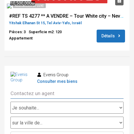
10,500,000₪
IMMOBILIER DE LUXE
#REF TS 4277 ** A VENDRE – Tour White city – Neve Tsedek ***
Yitshak Elhanan St 15, Tel Aviv-Yafo, Israël
Pièces: 3
Superficie m2: 120
Détails
Appartement
Evenis Group
Consulter mes biens
Contactez un agent