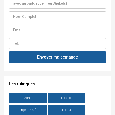
Les rubriques
Achat
Location
Projets Neufs
Locaux