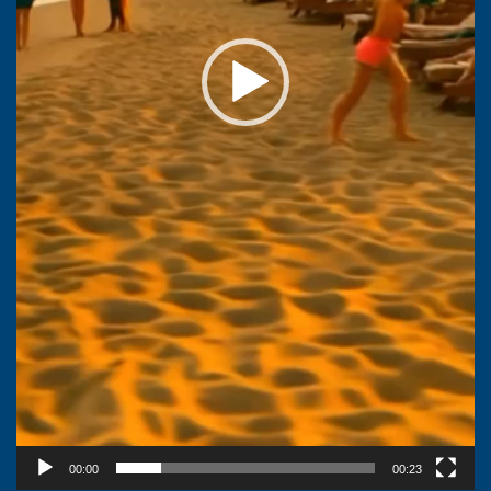
00:00
00:23