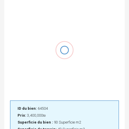
ID du bien:
64504
Prix:
3,400,000₪
Superficie du bien :
93 Superficie m2