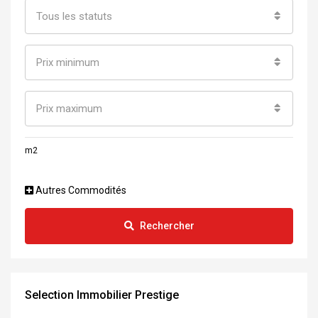
Tous les statuts
Prix minimum
Prix maximum
m2
Autres Commodités
Rechercher
Selection Immobilier Prestige