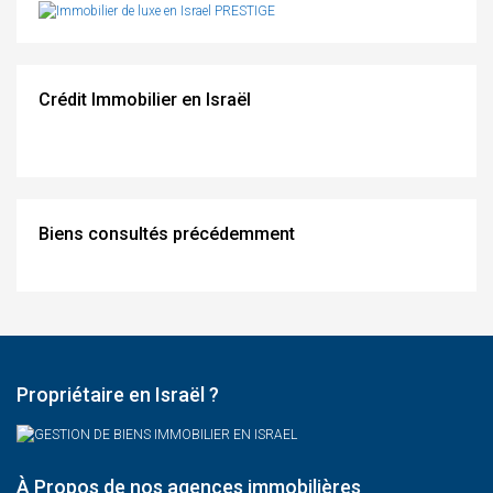
Crédit Immobilier en Israël
Biens consultés précédemment
Propriétaire en Israël ?
À Propos de nos agences immobilières