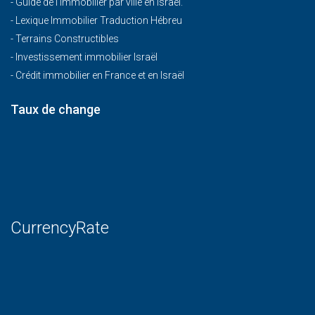
-
Guide de l'immobilier par ville en Israël.
-
Lexique Immobilier Traduction Hébreu
-
Terrains Constructibles
-
Investissement immobilier Israël
-
Crédit immobilier en France et en Israël
Taux de change
CurrencyRate