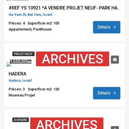
#REF YS 10921 *A VENDRE PROJET NEUF- PARK HAYAM DU 4 PIÈCES AU PENTHOUSE – VUE MER – TOUR DE GRAND STANDING – BAT YAM *
Ha-Yam St, Bat Yam, Israel
Pièces: 4
Superficie m2: 105
Détails
Appartement, Penthouse
ARCHIVES
PROJET NEUF
1,650,000₪
HADERA
Hadera, Israël
Pièces: 3
Superficie m2: 125
Détails
Nouveau Projet
ARCHIVES
À VENDRE