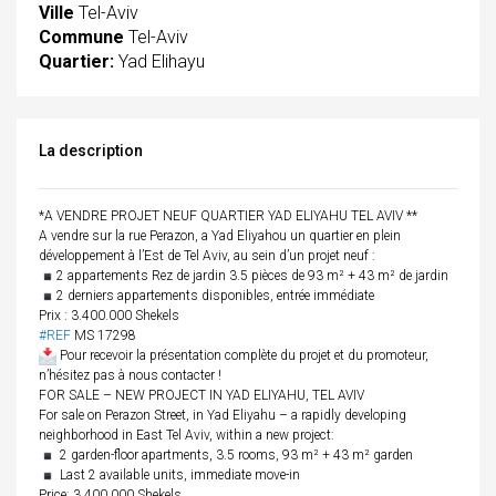
Ville
Tel-Aviv
Commune
Tel-Aviv
Quartier:
Yad Elihayu
La description
*A VENDRE PROJET NEUF QUARTIER YAD ELIYAHU TEL AVIV **
A vendre sur la rue Perazon, a Yad Eliyahou un quartier en plein
développement à l’Est de Tel Aviv, au sein d’un projet neuf :
2 appartements Rez de jardin 3.5 pièces de 93 m² + 43 m² de jardin
2 derniers appartements disponibles, entrée immédiate
Prix : 3.400.000 Shekels
#REF
MS 17298
Pour recevoir la présentation complète du projet et du promoteur,
n’hésitez pas à nous contacter !
FOR SALE – NEW PROJECT IN YAD ELIYAHU, TEL AVIV
For sale on Perazon Street, in Yad Eliyahu – a rapidly developing
neighborhood in East Tel Aviv, within a new project:
2 garden-floor apartments, 3.5 rooms, 93 m² + 43 m² garden
Last 2 available units, immediate move-in
Price: 3,400,000 Shekels