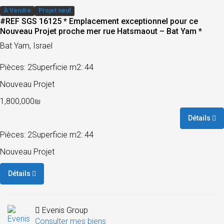
À Vendre
Projet neuf
#REF SGS 16125 * Emplacement exceptionnel pour ce
Nouveau Projet proche mer rue Hatsmaout – Bat Yam *
Bat Yam, Israel
Pièces: 2
Superficie m2: 44
Nouveau Projet
1,800,000₪
Détails
Pièces: 2
Superficie m2: 44
Nouveau Projet
Détails
Evenis Group
Consulter mes biens