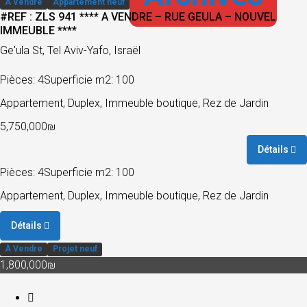
À Vendre
Appartement neuf
#REF : ZLS 941 **** A VENDRE – RUE GEULA – NOUVEL
IMMEUBLE ****
Ge'ula St, Tel Aviv-Yafo, Israël
Pièces: 4
Superficie m2: 100
Appartement, Duplex, Immeuble boutique, Rez de Jardin
5,750,000₪
Détails
Pièces: 4
Superficie m2: 100
Appartement, Duplex, Immeuble boutique, Rez de Jardin
Détails
À Vendre
Projet neuf
1,800,000₪