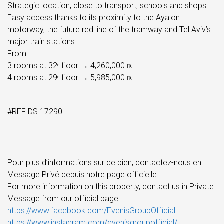
Strategic location, close to transport, schools and shops.
Easy access thanks to its proximity to the Ayalon
motorway, the future red line of the tramway and Tel Aviv’s
major train stations.
From:
3 rooms at 32ᵉ floor → 4,260,000 ₪
4 rooms at 29ᵉ floor → 5,985,000 ₪
#REF DS 17290
Pour plus d’informations sur ce bien, contactez-nous en
Message Privé depuis notre page officielle:
For more information on this property, contact us in Private
Message from our official page:
https://www.facebook.com/EvenisGroupOfficial
https://www.instagram.com/evenisgroupofficial/