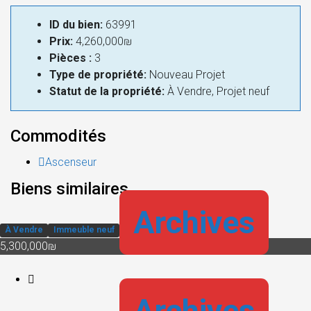
ID du bien:
63991
Prix:
4,260,000₪
Pièces :
3
Type de propriété:
Nouveau Projet
Statut de la propriété:
À Vendre, Projet neuf
Commodités
Ascenseur
Biens similaires
Archives
À Vendre
Immeuble neuf
5,300,000₪
Archives