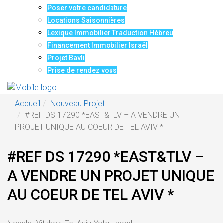
Poser votre candidature
Locations Saisonnières
Lexique Immobilier Traduction Hébreu
Financement Immobilier Israël
Projet Bavli
Prise de rendez vous
Accueil
Nouveau Projet
#REF DS 17290 *EAST&TLV – A VENDRE UN
PROJET UNIQUE AU COEUR DE TEL AVIV *
#REF DS 17290 *EAST&TLV –
A VENDRE UN PROJET UNIQUE
AU COEUR DE TEL AVIV *