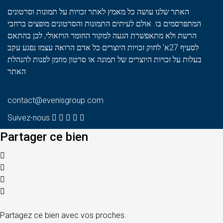
האתר שלנו עושה כל מאמץ לאתר זכויות על תמונות וסרטונים
המתפרסמים בו. אולם לעיתים התמונות והסרטונים מופצים ברחבי
הרשת ולא מתאפשרת הגעה למקור החומר הויזאולי, לכן בהתאם
לסעיף 27א' לחוק זכויות היוצרים כל אדם הרואה עצמו נפגע עקב
בעלות על זכויות היוצרים של תמונה או סרטון מוזמן לפנות להנהלת
האתר
contact@evenisgroup.com
Suivez-nous
Partager ce bien
Partagez ce bien avec vos proches.