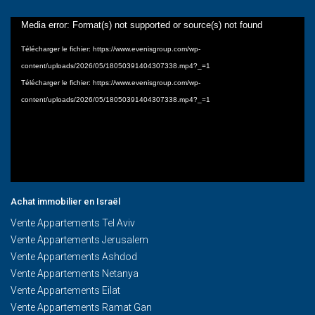
Lecteur
Media error: Format(s) not supported or source(s) not found
vidéo
Télécharger le fichier: https://www.evenisgroup.com/wp-
content/uploads/2026/05/18050391404307338.mp4?_=1
Télécharger le fichier: https://www.evenisgroup.com/wp-
content/uploads/2026/05/18050391404307338.mp4?_=1
Achat immobilier en Israël
Vente Appartements Tel Aviv
Vente Appartements Jerusalem
Vente Appartements Ashdod
Vente Appartements Netanya
Vente Appartements Eilat
Vente Appartements Ramat Gan