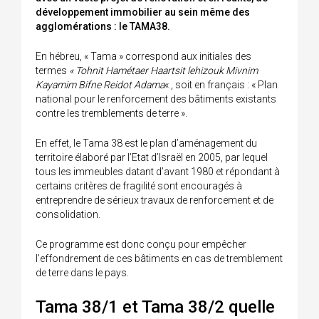
développement immobilier au sein même des
agglomérations : le TAMA38.
En hébreu, « Tama » correspond aux initiales des
termes
« Tohnit Hamétaer Haartsit lehizouk Mivnim
Kayamim Bifne Reidot Adama
« , soit en français : « Plan
national pour le renforcement des bâtiments existants
contre les tremblements de terre ».
En effet, le Tama 38 est le plan d’aménagement du
territoire élaboré par l’Etat d’Israël en 2005, par lequel
tous les immeubles datant d’avant 1980 et répondant à
certains critères de fragilité sont encouragés à
entreprendre de sérieux travaux de renforcement et de
consolidation.
Ce programme est donc conçu pour empêcher
l’effondrement de ces bâtiments en cas de tremblement
de terre dans le pays.
Tama 38/1 et Tama 38/2 quelle