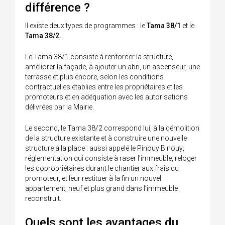
différence ?
Il existe deux types de programmes : le
Tama 38/1
et le
Tama 38/2.
Le Tama 38/1 consiste à renforcer la structure,
améliorer la façade, à ajouter un abri, un ascenseur, une
terrasse et plus encore, selon les conditions
contractuelles établies entre les propriétaires et les
promoteurs et en adéquation avec les autorisations
délivrées par la Mairie.
Le second, le Tama 38/2 correspond lui, à la démolition
de la structure existante et à construire une nouvelle
structure à la place : aussi appelé le Pinouy Binouy;
réglementation qui consiste à raser l’immeuble, reloger
les copropriétaires durant le chantier aux frais du
promoteur, et leur restituer à la fin un nouvel
appartement, neuf et plus grand dans l’immeuble
reconstruit.
Quels sont les avantages du