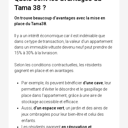
Tama 38 ?
On trouve beaucoup d’avantages avec la mise en
place du Tama38.
Il y a un intérêt économique car il est indéniable que
dans ce type de transaction, la valeur d’un appartement
dans un immeuble vétuste devenu neuf peut prendre de
15% à 30% à la livraison.
Selon les conditions contractuelles, les résidents
gagnent en place et en avantages.
Par exemple, ils peuvent bénéficier
d’une cave
, leur
permettant d’éviter le désordre et le gaspillage de
place dans l’appartement, grâce à une aire de
stockage accessible et efficace.
Aussi,
d’un espace vert
, un jardin et des aires de
jeux ombragées pour leur bien-être et celui des
enfants.
Les résidents gagnent
en rénovation et