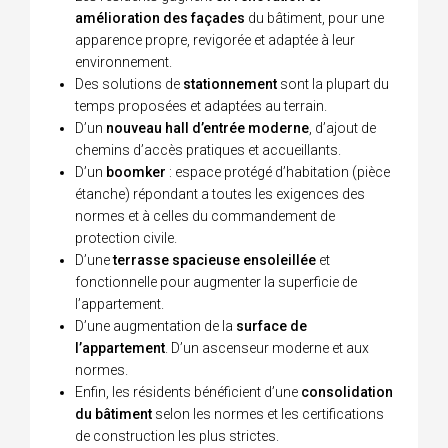
amélioration des façades
du bâtiment, pour une
apparence propre, revigorée et adaptée à leur
environnement.
Des solutions de
stationnement
sont la plupart du
temps proposées et adaptées au terrain.
D’un
nouveau hall d’entrée moderne
, d’ajout de
chemins d’accès pratiques et accueillants.
D’un
boomker
: espace protégé d’habitation (pièce
étanche) répondant a toutes les exigences des
normes et à celles du commandement de
protection civile.
D’une
terrasse spacieuse ensoleillée
et
fonctionnelle pour augmenter la superficie de
l’appartement.
D’une augmentation de la
surface de
l’appartement
. D’un ascenseur moderne et aux
normes.
Enfin, les résidents bénéficient d’une
consolidation
du bâtiment
selon les normes et les certifications
de construction les plus strictes.