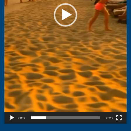
00:00
00:23