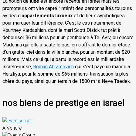
La notion de
luxe
est encore récente en Israël mais les
promoteurs ont vite capté l’intérêt des personnalités toujours
avides d’
appartements luxueux
et de lieux symboliques
pour marquer leur différence. C’est le cas notamment de
Kourtney Kardashian, dont le mari Scott Disick fut prêt à
débourser $6 millions pour un penthouse à Tel Aviv, ou encore
Madonna qui elle a sauté le pas, en s’offrant le dernier étage
d’un gratte-ciel dans la ville blanche, pour un montant de $20
millions. Mais celui qui a battu le record est le milliardaire
israélo-russe,
Roman Abramovich
qui s’est payé un manoir à
Herzliya, pour la somme de $65 millions, transaction la plus
chère du pays, ainsi qu’un terrain de 1500 m² à Neve Tsedek.
nos biens de prestige en israel
À Vendre