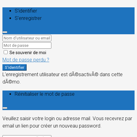
S'identifier
S'enregistrer
Se souvenir de moi
Mot de passe perdu ?
S'identifier
L'enregistrement utilisateur est dÃ©sactivÃ© dans cette
dÃ©mo.
Réinitialiser le mot de passe
Veuillez saisir votre login ou adresse mail. Vous recevrez par
email un lien pour créer un nouveau password.