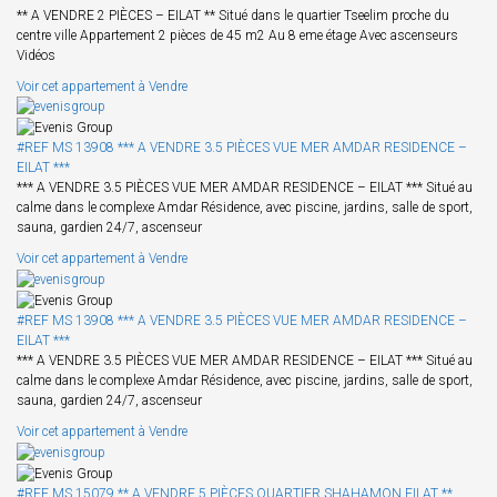
** A VENDRE 2 PIÈCES – EILAT ** Situé dans le quartier Tseelim proche du
centre ville Appartement 2 pièces de 45 m2 Au 8 eme étage Avec ascenseurs
Vidéos
Voir cet appartement à Vendre
#REF MS 13908 *** A VENDRE 3.5 PIÈCES VUE MER AMDAR RESIDENCE –
EILAT ***
*** A VENDRE 3.5 PIÈCES VUE MER AMDAR RESIDENCE – EILAT *** Situé au
calme dans le complexe Amdar Résidence, avec piscine, jardins, salle de sport,
sauna, gardien 24/7, ascenseur
Voir cet appartement à Vendre
#REF MS 13908 *** A VENDRE 3.5 PIÈCES VUE MER AMDAR RESIDENCE –
EILAT ***
*** A VENDRE 3.5 PIÈCES VUE MER AMDAR RESIDENCE – EILAT *** Situé au
calme dans le complexe Amdar Résidence, avec piscine, jardins, salle de sport,
sauna, gardien 24/7, ascenseur
Voir cet appartement à Vendre
#REF MS 15079 ** A VENDRE 5 PIÈCES QUARTIER SHAHAMON EILAT **