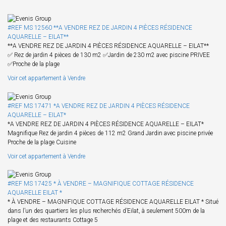
#REF MS 12560 **A VENDRE REZ DE JARDIN 4 PIÈCES RÉSIDENCE
AQUARELLE – EILAT**
**A VENDRE REZ DE JARDIN 4 PIÈCES RÉSIDENCE AQUARELLE – EILAT**
✅ Rez de jardin 4 pièces de 130 m2 ✅Jardin de 230 m2 avec piscine PRIVEE
✅Proche de la plage
Voir cet appartement à Vendre
#REF MS 17471 *A VENDRE REZ DE JARDIN 4 PIÈCES RÉSIDENCE
AQUARELLE – EILAT*
*A VENDRE REZ DE JARDIN 4 PIÈCES RÉSIDENCE AQUARELLE – EILAT*
Magnifique Rez de jardin 4 pièces de 112 m2 Grand Jardin avec piscine privée
Proche de la plage Cuisine
Voir cet appartement à Vendre
#REF MS 17425 * À VENDRE – MAGNIFIQUE COTTAGE RÉSIDENCE
AQUARELLE EILAT *
* À VENDRE – MAGNIFIQUE COTTAGE RÉSIDENCE AQUARELLE EILAT * Situé
dans l’un des quartiers les plus recherchés d’Eilat, à seulement 500m de la
plage et des restaurants Cottage 5