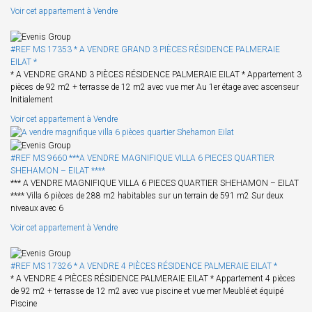
Voir cet appartement à Vendre
#REF MS 17353 * A VENDRE GRAND 3 PIÈCES RÉSIDENCE PALMERAIE
EILAT *
* A VENDRE GRAND 3 PIÈCES RÉSIDENCE PALMERAIE EILAT * Appartement 3
pièces de 92 m2 + terrasse de 12 m2 avec vue mer Au 1er étage avec ascenseur
Initialement
Voir cet appartement à Vendre
#REF MS 9660 ***A VENDRE MAGNIFIQUE VILLA 6 PIECES QUARTIER
SHEHAMON – EILAT ****
*** A VENDRE MAGNIFIQUE VILLA 6 PIECES QUARTIER SHEHAMON – EILAT
**** Villa 6 pièces de 288 m2 habitables sur un terrain de 591 m2 Sur deux
niveaux avec 6
Voir cet appartement à Vendre
#REF MS 17326 * A VENDRE 4 PIÈCES RÉSIDENCE PALMERAIE EILAT *
* A VENDRE 4 PIÈCES RÉSIDENCE PALMERAIE EILAT * Appartement 4 pièces
de 92 m2 + terrasse de 12 m2 avec vue piscine et vue mer Meublé et équipé
Piscine