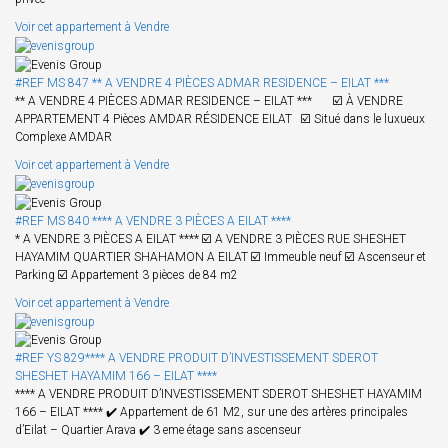
Voir cet appartement à Vendre
#REF MS 847 ** A VENDRE 4 PIÈCES ADMAR RESIDENCE – EILAT ***
** A VENDRE 4 PIÈCES ADMAR RESIDENCE – EILAT *** ☑️ À VENDRE
APPARTEMENT 4 Pièces AMDAR RÉSIDENCE EILAT ☑️ Situé dans le luxueux
Complexe AMDAR
Voir cet appartement à Vendre
#REF MS 840 **** A VENDRE 3 PIÈCES A EILAT ****
* A VENDRE 3 PIÈCES A EILAT **** ☑️ A VENDRE 3 PIÈCES RUE SHESHET
HAYAMIM QUARTIER SHAHAMON A EILAT ☑️ Immeuble neuf ☑️ Ascenseur et
Parking ☑️ Appartement 3 pièces de 84 m2
Voir cet appartement à Vendre
#REF YS 829**** A VENDRE PRODUIT D’INVESTISSEMENT SDEROT
SHESHET HAYAMIM 166 – EILAT ****
**** A VENDRE PRODUIT D’INVESTISSEMENT SDEROT SHESHET HAYAMIM
166 – EILAT **** ✔️ Appartement de 61 M2, sur une des artères principales
d’Eilat – Quartier Arava ✔️ 3 eme étage sans ascenseur