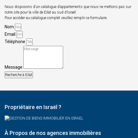
Nous disposons d’un catalogue d’appartements que nous ne mettons pas sur
notre site pour la ville de Eilat au sud d’Israël.
Pour accéder au catalogue complet veuillez remplir ce formulaire.
Nom
Email
Téléphone
Message
Recherche à Eilat
Propriétaire en Israël ?
À Propos de nos agences immobilières