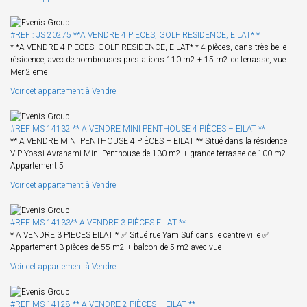
#REF : JS 20275 **A VENDRE 4 PIECES, GOLF RESIDENCE, EILAT* *
* *A VENDRE 4 PIECES, GOLF RESIDENCE, EILAT* * 4 pièces, dans très belle
résidence, avec de nombreuses prestations 110 m2 + 15 m2 de terrasse, vue
Mer 2 eme
Voir cet appartement à Vendre
#REF MS 14132 ** A VENDRE MINI PENTHOUSE 4 PIÈCES – EILAT **
** A VENDRE MINI PENTHOUSE 4 PIÈCES – EILAT ** Situé dans la résidence
VIP Yossi Avrahami Mini Penthouse de 130 m2 + grande terrasse de 100 m2
Appartement 5
Voir cet appartement à Vendre
#REF MS 14133** A VENDRE 3 PIÈCES EILAT **
* A VENDRE 3 PIÈCES EILAT * ✅ Situé rue Yam Suf dans le centre ville ✅
Appartement 3 pièces de 55 m2 + balcon de 5 m2 avec vue
Voir cet appartement à Vendre
#REF MS 14128 ** A VENDRE 2 PIÈCES – EILAT **