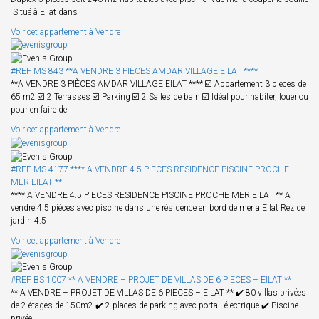
Situé à Eilat dans
Voir cet appartement à Vendre
#REF MS 843 **A VENDRE 3 PIÈCES AMDAR VILLAGE EILAT ****
**A VENDRE 3 PIÈCES AMDAR VILLAGE EILAT **** ☑️ Appartement 3 pièces de
65 m2 ☑️ 2 Terrasses ☑️ Parking ☑️ 2 Salles de bain ☑️ Idéal pour habiter, louer ou
pour en faire de
Voir cet appartement à Vendre
#REF MS 4177 **** A VENDRE 4.5 PIECES RESIDENCE PISCINE PROCHE
MER EILAT **
**** A VENDRE 4.5 PIECES RESIDENCE PISCINE PROCHE MER EILAT ** A
vendre 4.5 pièces avec piscine dans une résidence en bord de mer a Eilat Rez de
jardin 4.5
Voir cet appartement à Vendre
#REF BS 1007 ** A VENDRE – PROJET DE VILLAS DE 6 PIECES – EILAT **
** A VENDRE – PROJET DE VILLAS DE 6 PIECES – EILAT ** ✔️ 80 villas privées
de 2 étages de 150m2 ✔️ 2 places de parking avec portail électrique ✔️ Piscine
privée