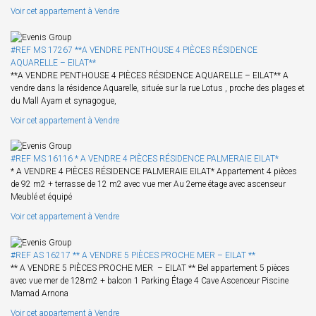
Voir cet appartement à Vendre
#REF MS 17267 **A VENDRE PENTHOUSE 4 PIÈCES RÉSIDENCE
AQUARELLE – EILAT**
**A VENDRE PENTHOUSE 4 PIÈCES RÉSIDENCE AQUARELLE – EILAT** A
vendre dans la résidence Aquarelle, située sur la rue Lotus , proche des plages et
du Mall Ayam et synagogue,
Voir cet appartement à Vendre
#REF MS 16116 * A VENDRE 4 PIÈCES RÉSIDENCE PALMERAIE EILAT*
* A VENDRE 4 PIÈCES RÉSIDENCE PALMERAIE EILAT* Appartement 4 pièces
de 92 m2 + terrasse de 12 m2 avec vue mer Au 2eme étage avec ascenseur
Meublé et équipé
Voir cet appartement à Vendre
#REF AS 16217 ** A VENDRE 5 PIÈCES PROCHE MER – EILAT **
** A VENDRE 5 PIÈCES PROCHE MER – EILAT ** Bel appartement 5 pièces
avec vue mer de 128m2 + balcon 1 Parking Étage 4 Cave Ascenceur Piscine
Mamad Arnona
Voir cet appartement à Vendre