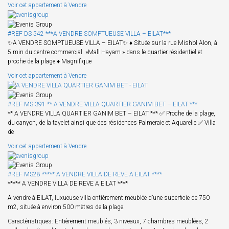
Voir cet appartement à Vendre
#REF DS 542 ***A VENDRE SOMPTUEUSE VILLA – EILAT***
✨A VENDRE SOMPTUEUSE VILLA – EILAT✨ ♦ Située sur la rue Mish’ol Alon, à
5 min du centre commercial »Mall Hayam » dans le quartier résidentiel et
proche de la plage ♦ Magnifique
Voir cet appartement à Vendre
#REF MS 391 ** A VENDRE VILLA QUARTIER GANIM BET – EILAT ***
** A VENDRE VILLA QUARTIER GANIM BET – EILAT *** ✅ Proche de la plage,
du canyon, de la tayelet ainsi que des résidences Palmeraie et Aquarelle ✅ Villa
de
Voir cet appartement à Vendre
#REF MS28 ***** A VENDRE VILLA DE REVE A EILAT ****
***** A VENDRE VILLA DE REVE A EILAT ****
A vendre à EILAT, luxueuse villa entièrement meublée d’une superficie de 750
m2, située à environ 500 mètres de la plage.
Caractéristiques: Entièrement meublés, 3 niveaux, 7 chambres meublées, 2