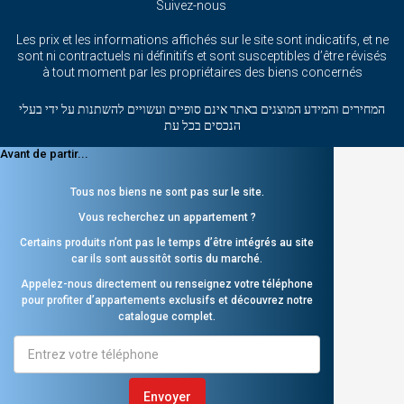
Suivez-nous
Les prix et les informations affichés sur le site sont indicatifs, et ne
sont ni contractuels ni définitifs et sont susceptibles d’être révisés
à tout moment par les propriétaires des biens concernés
המחירים והמידע המוצגים באתר אינם סופיים ועשויים להשתנות על ידי בעלי
הנכסים בכל עת
Avant de partir...
Tous nos biens ne sont pas sur le site.
Vous recherchez un appartement ?
Certains produits n’ont pas le temps d’être intégrés au site
car ils sont aussitôt sortis du marché.
Appelez-nous directement ou renseignez votre téléphone
pour profiter d’appartements exclusifs et découvrez notre
catalogue complet.