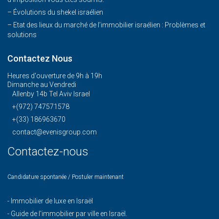
– Évolutions du shekel israélien
– Etat des lieux du marché de l’immobilier israélien : Problèmes et
solutions
Contactez Nous
Heures d'ouverture de 9h à 19h
Dimanche au Vendredi
Allenby 14b Tel Aviv Israel
+(972) 747571578
+(33) 186963670
contact@evenisgroup.com
Contactez-nous
Candidature spontanée / Postuler maintenant
-
Immobilier de luxe en Israël
-
Guide de l'immobilier par ville en Israël.