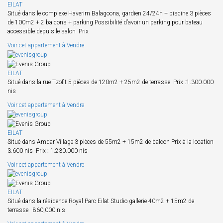
EILAT
Situé dans le complexe Haverim Balagoona, gardien 24/24h + piscine 3 pièces
de 100m2 + 2 balcons + parking Possibilité d’avoir un parking pour bateau
accessible depuis le salon Prix
Voir cet appartement à Vendre
EILAT
Situé dans la rue Tzofit 5 pièces de 120m2 + 25m2 de terrasse Prix :1.300.000
nis
Voir cet appartement à Vendre
EILAT
Situé dans Amdar Village 3 pièces de 55m2 + 15m2 de balcon Prix à la location
3.600 nis Prix : 1.230.000 nis
Voir cet appartement à Vendre
EILAT
Situé dans la résidence Royal Parc Eilat Studio gallerie 40m2 + 15m2 de
terrasse 860,000 nis