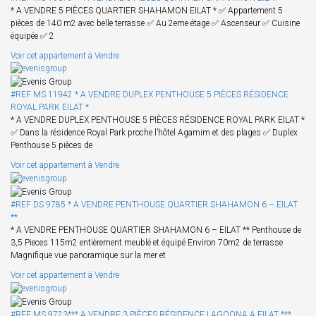
* A VENDRE 5 PIÈCES QUARTIER SHAHAMON EILAT * ✅ Appartement 5
pièces de 140 m2 avec belle terrasse ✅ Au 2eme étage ✅ Ascenseur ✅ Cuisine
équipée ✅ 2
Voir cet appartement à Vendre
#REF MS 11942 * A VENDRE DUPLEX PENTHOUSE 5 PIÈCES RÉSIDENCE
ROYAL PARK EILAT *
* A VENDRE DUPLEX PENTHOUSE 5 PIÈCES RÉSIDENCE ROYAL PARK EILAT *
✅ Dans la résidence Royal Park proche l’hôtel Agamim et des plages ✅ Duplex
Penthouse 5 pièces de
Voir cet appartement à Vendre
#REF DS 9785 * A VENDRE PENTHOUSE QUARTIER SHAHAMON 6 – EILAT
**
* A VENDRE PENTHOUSE QUARTIER SHAHAMON 6 – EILAT ** Penthouse de
3,5 Pieces 115m2 entièrement meublé et équipé Environ 70m2 de terrasse
Magnifique vue panoramique sur la mer et
Voir cet appartement à Vendre
#REF MS 9723*** A VENDRE 3 PIÈCES RÉSIDENCE LAGOONA A EILAT ***