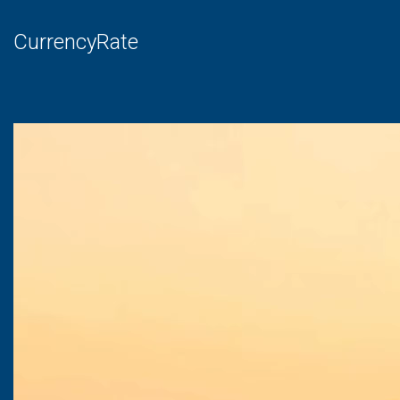
CurrencyRate