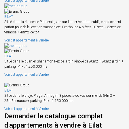
Voir cet appartement à Vendre
EILAT
Situé dans la résidence Palmeraie, vue sur la mer Vendu meublé, emplacement
parfait pour de la location saisonnière Penthouse 4 pièces 107m2 + 32m2 de
terrasse + 48m2 de toit
Voir cet appartement à Vendre
EILAT
Situé dans le quartier Shahamon Rez de jardin rénové de 80m2 + 80m2 jardin +
parking Prix : 1.250.000 nis
Voir cet appartement à Vendre
EILAT
Situé dans le projet Pisgat Almogim 3 pièces avec vue sur mer de 54m2 +
25m2 terrasse + parking Prix : 1.150.000 nis
Voir cet appartement à Vendre
Demander le catalogue complet
d'appartements à vendre à Eilat