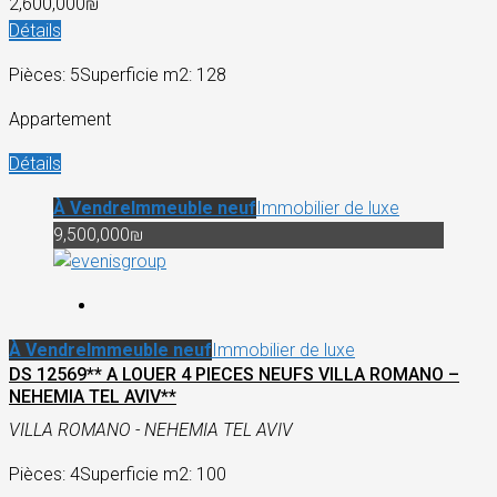
2,600,000₪
Détails
Pièces: 5
Superficie m2: 128
Appartement
Détails
À Vendre
Immeuble neuf
Immobilier de luxe
9,500,000₪
À Vendre
Immeuble neuf
Immobilier de luxe
DS 12569** A LOUER 4 PIECES NEUFS VILLA ROMANO –
NEHEMIA TEL AVIV**
VILLA ROMANO - NEHEMIA TEL AVIV
Pièces: 4
Superficie m2: 100