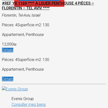
#REF YR 1169 **** A LOUER PENTHOUSE 4 PIÈCES –
FLORENTIN – TEL AVIV ****
Florentin, Tel-Aviv, Israël
Pièces: 4
Superficie m2: 130
Appartement, Penthouse
12,000₪
Détails
Pièces: 4
Superficie m2: 130
Appartement, Penthouse
Détails
Evenis Group
Consulter mes biens