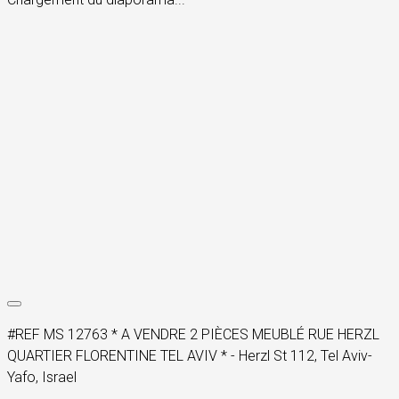
#REF MS 12763 * A VENDRE 2 PIÈCES MEUBLÉ RUE HERZL
QUARTIER FLORENTINE TEL AVIV * - Herzl St 112, Tel Aviv-
Yafo, Israel