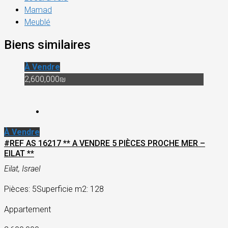
Mamad
Meublé
Biens similaires
À Vendre
2,600,000₪
À Vendre
#REF AS 16217 ** A VENDRE 5 PIÈCES PROCHE MER –
EILAT **
Eilat, Israel
Pièces: 5
Superficie m2: 128
Appartement