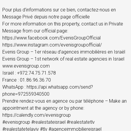
Pour plus d’informations sur ce bien, contactez-nous en
Message Privé depuis notre page officielle
For more information on this property, contact us in Private
Message from our official page:
https://www.facebook.com/EvenisGroupOfficial
https://www.instagram.com/evenisgroupofficial/
Evenis Group – 1er réseau d’agences immobilières en Israël
Evenis Group – 1st network of real estate agencies in Israel
www.evenisgroup.com
Israël : +972.74.75.71.578
France : 01.86.96.36.70
WhatsApp : https://api.whatsapp.com/send?
phone=972559340500
Prendre rendez-vous en agence ou par téléphone – Make an
appointment at the agency or by phone:
https://calendly.com/evenisgroup
#evenisgroup #realestateisrael #realestatetlv
#realestatetelaviv #tlv #agenceimmobiliereisrael