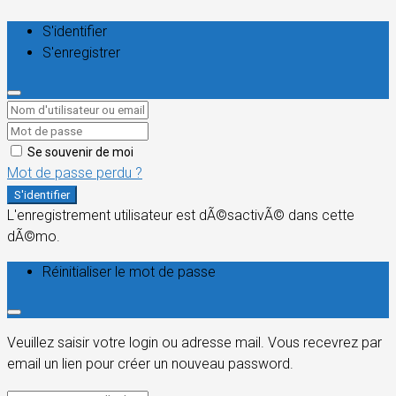
S'identifier
S'enregistrer
Se souvenir de moi
Mot de passe perdu ?
S'identifier
L'enregistrement utilisateur est dÃ©sactivÃ© dans cette
dÃ©mo.
Réinitialiser le mot de passe
Veuillez saisir votre login ou adresse mail. Vous recevrez par
email un lien pour créer un nouveau password.