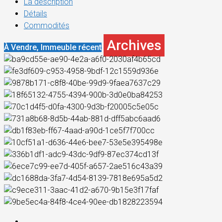
La description
Détails
Commodités
Archives
À Vendre, Immeuble récent