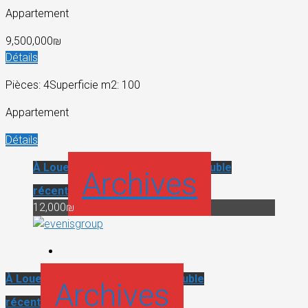
Appartement
9,500,000₪
Détails
Pièces: 4
Superficie m2: 100
Appartement
Détails
À Louer
Appartement récent
Immeuble
Archives
récent
12,000₪
À Louer
Appartement récent
Immeuble
Archives
récent