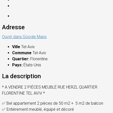
Adresse
Ouvrir dans Google Maps
Ville
Tel-Aviv
Commune
Tel-Aviv
Quartier:
Florentine
Pays:
États-Unis
La description
* A VENDRE 2 PIÈCES MEUBLÉ RUE HERZL QUARTIER
FLORENTINE TEL AVIV *
✅ Bel appartement 2 pièces de 50 m2 + 5 m2 de balcon
✅ Entièrement meublé, équipé et décoré