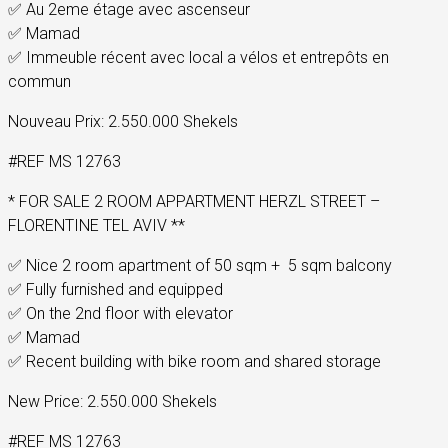
✅ Au 2eme étage avec ascenseur
✅ Mamad
✅ Immeuble récent avec local a vélos et entrepôts en
commun
Nouveau Prix: 2.550.000 Shekels
#REF MS 12763
* FOR SALE 2 ROOM APPARTMENT HERZL STREET –
FLORENTINE TEL AVIV **
✅ Nice 2 room apartment of 50 sqm + 5 sqm balcony
✅ Fully furnished and equipped
✅ On the 2nd floor with elevator
✅ Mamad
✅ Recent building with bike room and shared storage
New Price: 2.550.000 Shekels
#REF MS 12763