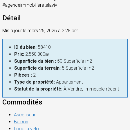
#agenceimmobilieretelaviv
Détail
Mis à jour le mars 26, 2026 à 2:28 pm
ID du bien:
58410
Prix:
2,550,000₪
Superficie du bien :
50 Superficie m2
Superficie du terrain:
5 Superficie m2
Pièces :
2
Type de propriété:
Appartement
Statut de la propriété:
À Vendre, Immeuble récent
Commodités
Ascenseur
Balcon
Local a vélo