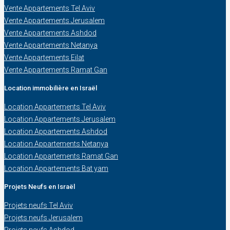
Vente Appartements Tel Aviv
Vente Appartements Jerusalem
Vente Appartements Ashdod
Vente Appartements Netanya
Vente Appartements Eilat
Vente Appartements Ramat Gan
Location immobilière en Israël
Location Appartements Tel Aviv
Location Appartements Jerusalem
Location Appartements Ashdod
Location Appartements Netanya
Location Appartements Ramat Gan
Location Appartements Bat yam
Projets Neufs en Israël
Projets neufs Tel Aviv
Projets neufs Jerusalem
Projets neufs Ashdod