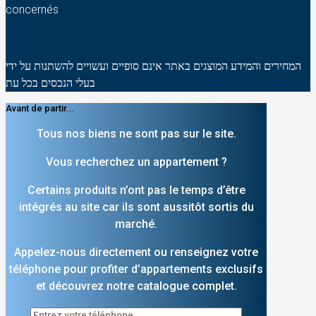
concernés
המחירים והמידע המוצגים באתר אינם סופיים ועשויים להשתנות על ידי
בעלי הנכסים בכל עת
Avant de partir...
Tous nos biens ne sont pas sur le site.
Vous recherchez un appartement ?
Certains produits n’ont pas le temps d’être
intégrés au site car ils sont aussitôt sortis du
marché.
Appelez-nous directement ou renseignez votre
téléphone pour profiter d’appartements exclusifs
et découvrez notre catalogue complet.