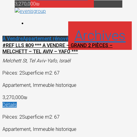
3,270,000₪
Archives
À Vendre
Appartement rénové
#REF LLS 809 *** A VENDRE – GRAND 2 PIÈCES –
MELCHETT – TEL AVIV – YAFO ***
Melchett St, Tel Aviv-Yafo, Israël
Pièces: 2
Superficie m2: 67
Appartement, Immeuble historique
3,270,000₪
Détails
Pièces: 2
Superficie m2: 67
Appartement, Immeuble historique