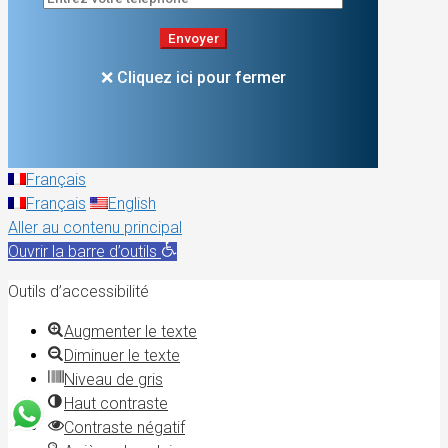
❌ Cliquez ici pour fermer
Français
Français
English
Aller au contenu principal
Ouvrir la barre d’outils
Outils d’accessibilité
Augmenter le texte
Diminuer le texte
Niveau de gris
Haut contraste
Contraste négatif