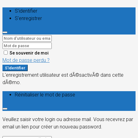
S'identifier
S'enregistrer
Se souvenir de moi
Mot de passe perdu ?
S'identifier
L'enregistrement utilisateur est dÃ©sactivÃ© dans cette
dÃ©mo.
Réinitialiser le mot de passe
Veuillez saisir votre login ou adresse mail. Vous recevrez par
email un lien pour créer un nouveau password.