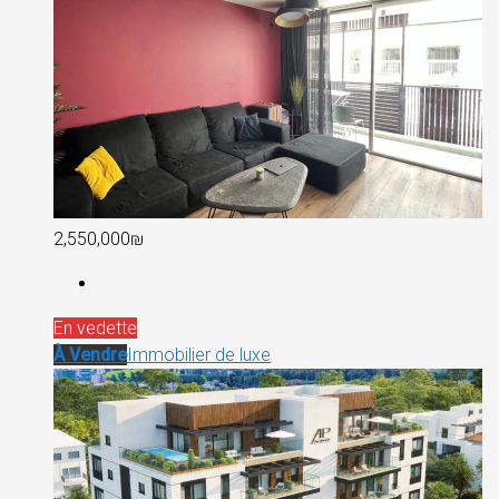
2,550,000₪
En vedette
À Vendre
Immobilier de luxe