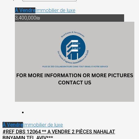
À Vendre
Immobilier de luxe
3,400,000₪
À Vendre
Immobilier de luxe
#REF DBS 12064 ** A VENDRE 2 PIÈCES NAHALAT
BINYAMIN TEL AVIV***