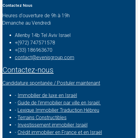
Contactez Nous
Heures d'ouverture de 9h à 19h
Dimanche au Vendredi
Allenby 14b Tel Aviv Israel
+(972) 747571578
+(33) 186963670
contact@evenisgroup.com
Contactez-nous
Candidature spontanée / Postuler maintenant
-
Immobilier de luxe en Israël
-
Guide de l'immobilier par ville en Israël.
-
Lexique Immobilier Traduction Hébreu
-
Terrains Constructibles
-
Investissement immobilier Israël
-
Crédit immobilier en France et en Israël