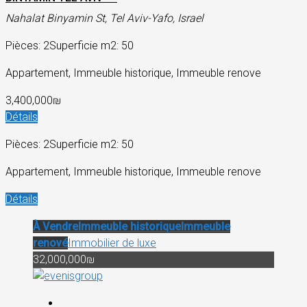
Nahalat Binyamin St, Tel Aviv-Yafo, Israel
Pièces: 2
Superficie m2: 50
Appartement, Immeuble historique, Immeuble renove
3,400,000₪
Détails
Pièces: 2
Superficie m2: 50
Appartement, Immeuble historique, Immeuble renove
Détails
À Vendre
Immeuble historique
Immeuble
renové
Immobilier de luxe
32,000,000₪