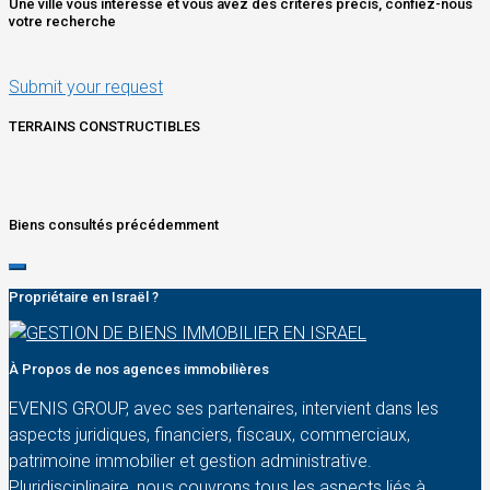
Une ville vous intéresse et vous avez des critères précis, confiez-nous
votre recherche
Submit your request
TERRAINS CONSTRUCTIBLES
Biens consultés précédemment
Propriétaire en Israël ?
À Propos de nos agences immobilières
EVENIS GROUP, avec ses partenaires, intervient dans les
aspects juridiques, financiers, fiscaux, commerciaux,
patrimoine immobilier et gestion administrative.
Pluridisciplinaire, nous couvrons tous les aspects liés à