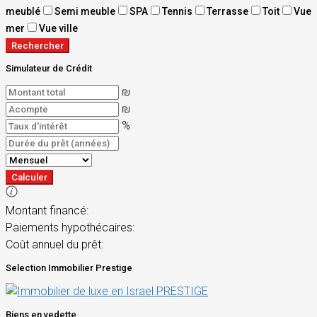
meublé
Semi meuble
SPA
Tennis
Terrasse
Toit
Vue
mer
Vue ville
Rechercher
Simulateur de Crédit
₪
₪
%
Calculer
Montant financé:
Paiements hypothécaires:
Coût annuel du prêt:
Selection Immobilier Prestige
Biens en vedette