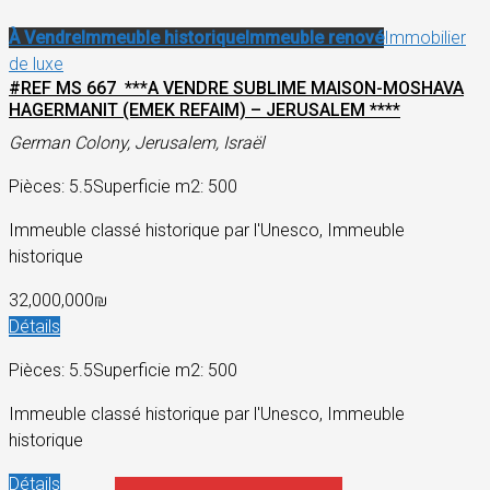
À Vendre
Immeuble historique
Immeuble renové
Immobilier
de luxe
#REF MS 667 ***A VENDRE SUBLIME MAISON-MOSHAVA
HAGERMANIT (EMEK REFAIM) – JERUSALEM ****
German Colony, Jerusalem, Israël
Pièces: 5.5
Superficie m2: 500
Immeuble classé historique par l'Unesco, Immeuble
historique
32,000,000₪
Détails
Pièces: 5.5
Superficie m2: 500
Immeuble classé historique par l'Unesco, Immeuble
historique
Détails