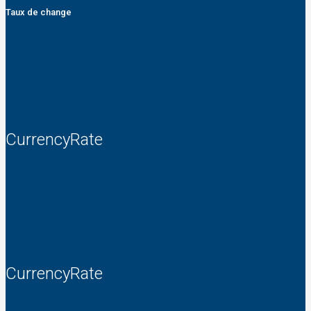
Taux de change
CurrencyRate
CurrencyRate