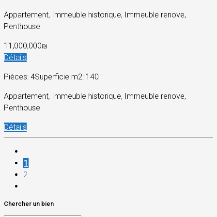
Appartement, Immeuble historique, Immeuble renove,
Penthouse
11,000,000₪
Détails
Pièces: 4
Superficie m2: 140
Appartement, Immeuble historique, Immeuble renove,
Penthouse
Détails
1
2
Chercher un bien