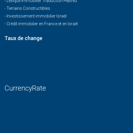
-
Lexique Immobilier Traduction Hébreu
-
Terrains Constructibles
-
Investissement immobilier Israël
-
Crédit immobilier en France et en Israël
Taux de change
CurrencyRate