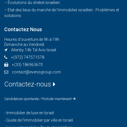
– Évolutions du shekel israélien
– Etat des lieux du marché de l’immobilier israélien : Problèmes et
solutions
Contactez Nous
Heures d'ouverture de 9h à 19h
Dimanche au Vendredi
Allenby 14b Tel Aviv Israel
+(972) 747571578
+(33) 186963670
contact@evenisgroup.com
Contactez-nous
Candidature spontanée / Postuler maintenant
-
Immobilier de luxe en Israël
-
Guide de l'immobilier par ville en Israël.