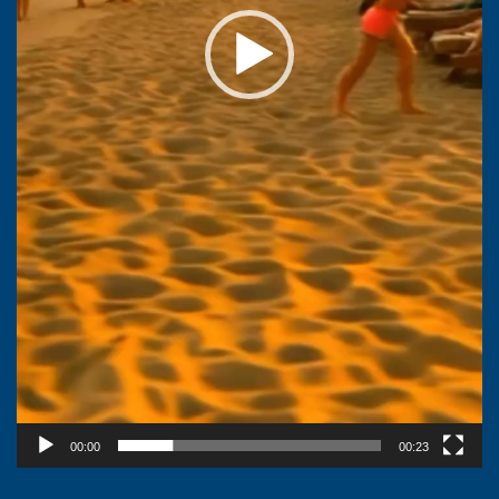
00:00
00:23