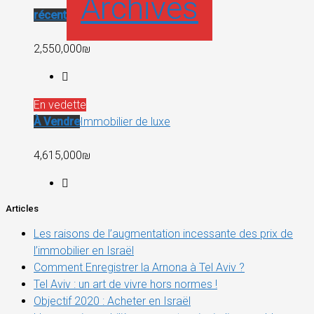
Archives
récent
2,550,000₪
En vedette
À Vendre
Immobilier de luxe
4,615,000₪
Articles
Les raisons de l’augmentation incessante des prix de
l’immobilier en Israël
Comment Enregistrer la Arnona à Tel Aviv ?
Tel Aviv : un art de vivre hors normes !
Objectif 2020 : Acheter en Israël