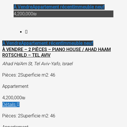
À Vendre
Appartement récent
Immeuble neuf
4,200,000₪
À Vendre
Appartement récent
Immeuble neuf
À VENDRE – 2 PIÈCES – PIANO HOUSE / AHAD HAAM
ROTSCHILD – TEL AVIV
Ahad Ha'Am St, Tel Aviv-Yafo, Israel
Pièces: 2
Superficie m2: 46
Appartement
4,200,000₪
Détails
Pièces: 2
Superficie m2: 46