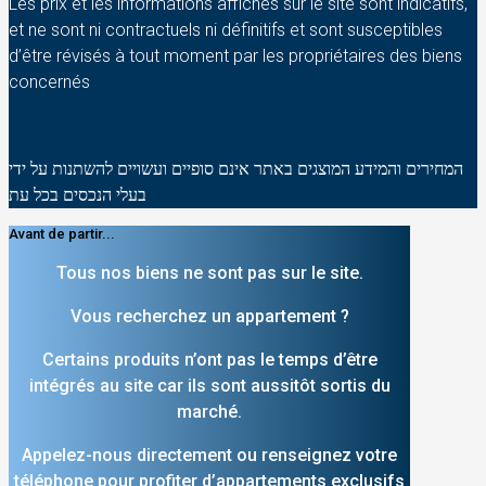
Les prix et les informations affichés sur le site sont indicatifs,
et ne sont ni contractuels ni définitifs et sont susceptibles
d’être révisés à tout moment par les propriétaires des biens
concernés
המחירים והמידע המוצגים באתר אינם סופיים ועשויים להשתנות על ידי
בעלי הנכסים בכל עת
Avant de partir...
Tous nos biens ne sont pas sur le site.
Vous recherchez un appartement ?
Certains produits n’ont pas le temps d’être
intégrés au site car ils sont aussitôt sortis du
marché.
Appelez-nous directement ou renseignez votre
téléphone pour profiter d’appartements exclusifs