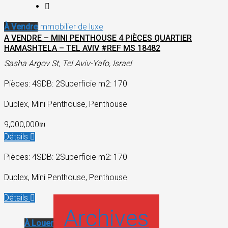
À Vendre
Immobilier de luxe
A VENDRE – MINI PENTHOUSE 4 PIÈCES QUARTIER
HAMASHTELA – TEL AVIV #REF MS 18482
Sasha Argov St, Tel Aviv-Yafo, Israel
Pièces: 4
SDB: 2
Superficie m2: 170
Duplex, Mini Penthouse, Penthouse
9,000,000₪
Détails
Pièces: 4
SDB: 2
Superficie m2: 170
Duplex, Mini Penthouse, Penthouse
Détails
Archives
À Louer