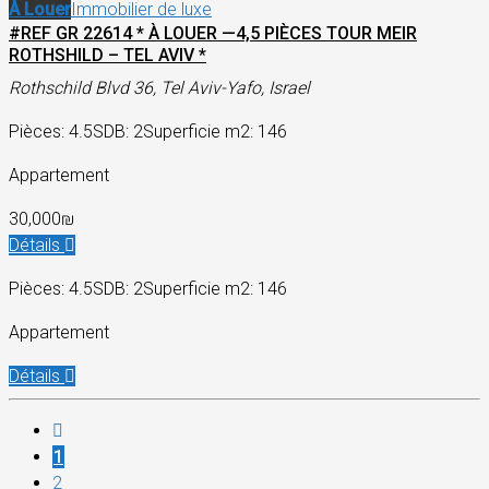
À Louer
Immobilier de luxe
#REF GR 22614 * À LOUER —4,5 PIÈCES TOUR MEIR
ROTHSHILD – TEL AVIV *
Rothschild Blvd 36, Tel Aviv-Yafo, Israel
Pièces: 4.5
SDB: 2
Superficie m2: 146
Appartement
30,000₪
Détails
Pièces: 4.5
SDB: 2
Superficie m2: 146
Appartement
Détails
1
2