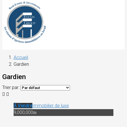
Accueil
Gardien
Gardien
Trier par:
À Vendre
Immobilier de luxe
9,000,000₪