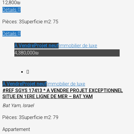
12,800₪
Détails
Pièces: 3
Superficie m2: 75
Détails
À Vendre
Projet neuf
Immobilier de luxe
4,380,000₪
À Vendre
Projet neuf
Immobilier de luxe
#REF SGYS 17413 * A VENDRE PROJET EXCEPTIONNEL
SITUE EN 1ERE LIGNE DE MER – BAT YAM
Bat Yam, Israel
Pièces: 3
Superficie m2: 79
Appartement