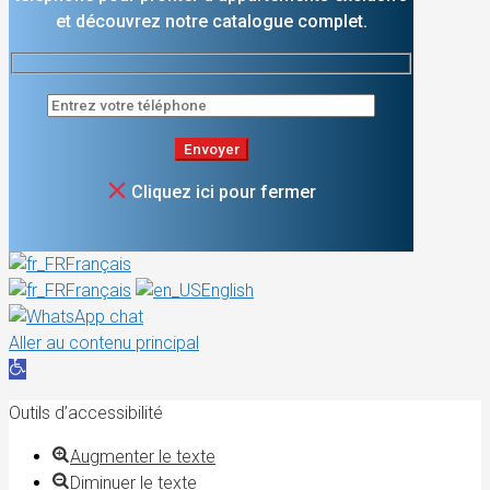
et découvrez notre catalogue complet.
Cliquez ici pour fermer
Français
Français
English
Aller au contenu principal
Ouvrir la barre d’outils
Outils d’accessibilité
Augmenter le texte
Diminuer le texte