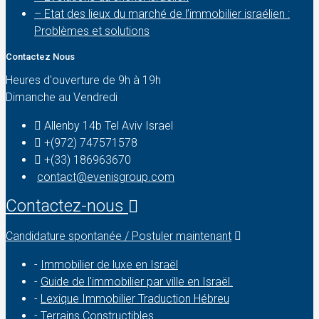
– Etat des lieux du marché de l’immobilier israélien :
Problèmes et solutions
Contactez Nous
Heures d'ouverture de 9h à 19h
Dimanche au Vendredi
Allenby 14b Tel Aviv Israel
+(972) 747571578
+(33) 186963670
contact@evenisgroup.com
Contactez-nous
Candidature spontanée / Postuler maintenant
-
Immobilier de luxe en Israël
-
Guide de l'immobilier par ville en Israël.
-
Lexique Immobilier Traduction Hébreu
-
Terrains Constructibles