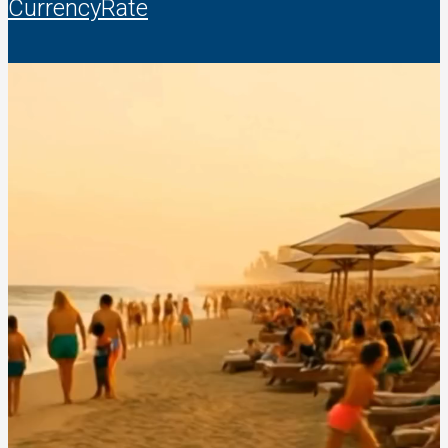
CurrencyRate