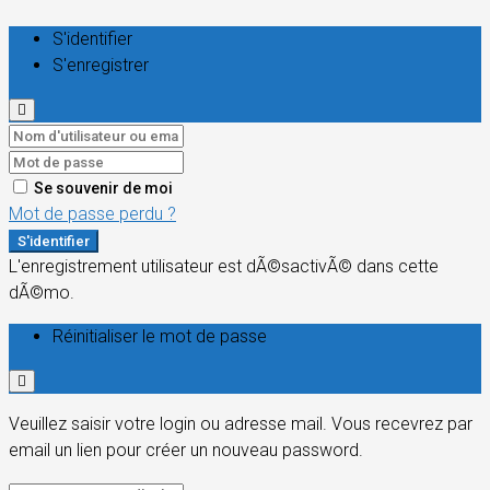
S'identifier
S'enregistrer
Se souvenir de moi
Mot de passe perdu ?
S'identifier
L'enregistrement utilisateur est dÃ©sactivÃ© dans cette
dÃ©mo.
Réinitialiser le mot de passe
Veuillez saisir votre login ou adresse mail. Vous recevrez par
email un lien pour créer un nouveau password.