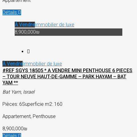
Appartement
Détails
À Vendre
Immobilier de luxe
8,900,000₪
À Vendre
Immobilier de luxe
#REF SGYS 18505 * A VENDRE MINI PENTHOUSE 6 PIECES
– TOUR NEUVE HAUT-DE-GAMME – PARK HAYAM – BAT
YAM **
Bat Yam, Israel
Pièces: 6
Superficie m2: 160
Appartement, Penthouse
8,900,000₪
Détails