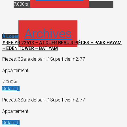
7,000₪
Archives
À Louer
#REF YR 22613 – A LOUER BEAU 3 PIÈCES – PARK HAYAM
– EDEN TOWER – BAT YAM
Pièces: 3
Salle de bain: 1
Superficie m2: 77
Appartement
7,000₪
Détails
Pièces: 3
Salle de bain: 1
Superficie m2: 77
Appartement
Détails