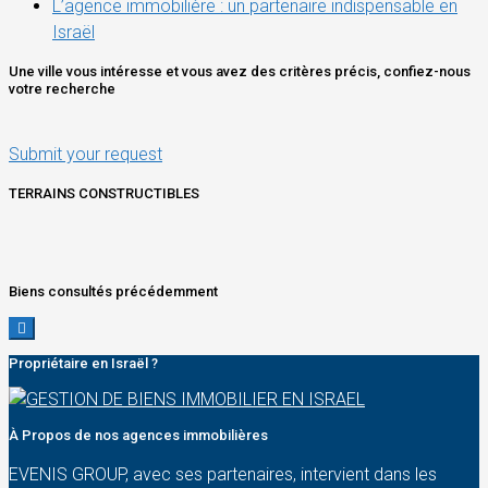
L’agence immobilière : un partenaire indispensable en
Israël
Une ville vous intéresse et vous avez des critères précis, confiez-nous
votre recherche
Submit your request
TERRAINS CONSTRUCTIBLES
Biens consultés précédemment
Propriétaire en Israël ?
À Propos de nos agences immobilières
EVENIS GROUP, avec ses partenaires, intervient dans les