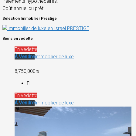
Paiements hypothécaires:
Coût annuel du prêt:
Selection Immobilier Prestige
Biens en vedette
En vedette
À Vendre
Immobilier de luxe
8,750,000₪
En vedette
À Vendre
Immobilier de luxe