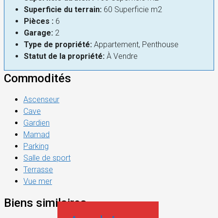
Superficie du terrain:
60 Superficie m2
Pièces :
6
Garage:
2
Type de propriété:
Appartement, Penthouse
Statut de la propriété:
À Vendre
Commodités
Ascenseur
Cave
Gardien
Mamad
Parking
Salle de sport
Terrasse
Vue mer
Biens similaires