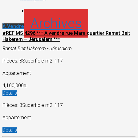
Archives
À Vendre
#REF MS 4296 *** A vendre rue Mara quartier Ramat Beit
Hakerem – Jérusalem ***
Ramat Beit Hakerem - Jérusalem
Pièces: 3
Superficie m2: 117
Appartement
4,100,000₪
Détails
Pièces: 3
Superficie m2: 117
Appartement
Détails