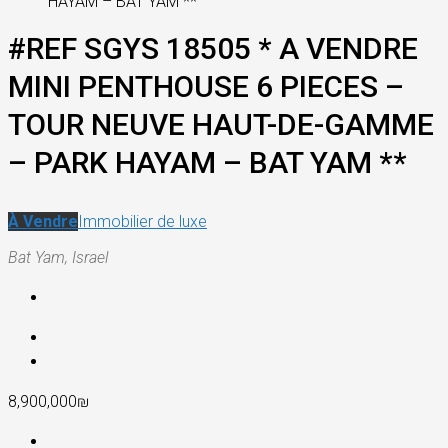
HAYAM – BAT YAM **
#REF SGYS 18505 * A VENDRE
MINI PENTHOUSE 6 PIECES –
TOUR NEUVE HAUT-DE-GAMME
– PARK HAYAM – BAT YAM **
À Vendre
Immobilier de luxe
Bat Yam, Israel
8,900,000₪