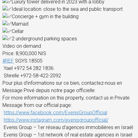
Luxury tower delivered in 2023 with a lobby
Ideal location: close to the sea and public transport
Concierge + gym in the building
Mamad
Cellar
2 underground parking spaces
Video on demand
Price: 8,900,000 NIS
#REF
SGYS 18505
Yael +972 54 282 1836
Shirelle +972-58-422-2092
Pour plus d’informations sur ce bien, contactez-nous en
Message Privé depuis notre page officielle:
For more information on this property, contact us in Private
Message from our official page:
https://www.facebook.com/EvenisGroupOfficial
https://www.instagram.com/evenisgroupofficial/
Evenis Group – 1er réseau d’agences immobilières en Israël
Evenis Group – 1st network of real estate agencies in Israel