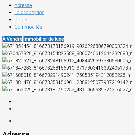
Adresse
La description
Détails
Commodités
À Vendre
Immobilier de luxe
Adresse