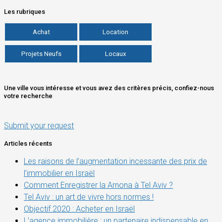
Les rubriques
Achat
Location
Projets Neufs
Locaux
Une ville vous intéresse et vous avez des critères précis, confiez-nous
votre recherche
Submit your request
Articles récents
Les raisons de l’augmentation incessante des prix de
l’immobilier en Israël
Comment Enregistrer la Arnona à Tel Aviv ?
Tel Aviv : un art de vivre hors normes !
Objectif 2020 : Acheter en Israël
L’agence immobilière : un partenaire indispensable en