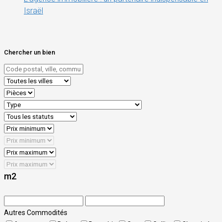
Israël
Chercher un bien
m2
Autres Commodités