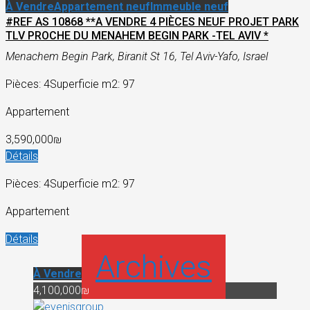
À Vendre
Appartement neuf
Immeuble neuf
#REF AS 10868 **A VENDRE 4 PIÈCES NEUF PROJET PARK
TLV PROCHE DU MENAHEM BEGIN PARK -TEL AVIV *
Menachem Begin Park, Biranit St 16, Tel Aviv-Yafo, Israel
Pièces: 4
Superficie m2: 97
Appartement
3,590,000₪
Détails
Pièces: 4
Superficie m2: 97
Appartement
Détails
Archives
À Vendre
4,100,000₪