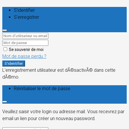
S'identifier
S'enregistrer
Se souvenir de moi
Mot de passe perdu ?
S'identifier
L'enregistrement utilisateur est dÃ©sactivÃ© dans cette
dÃ©mo.
Réinitialiser le mot de passe
Veuillez saisir votre login ou adresse mail. Vous recevrez par
email un lien pour créer un nouveau password.