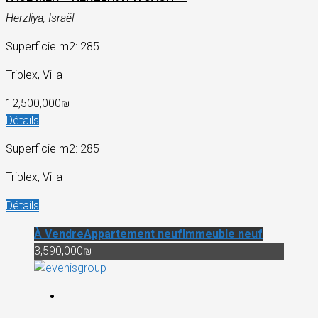
Herzliya, Israël
Superficie m2: 285
Triplex, Villa
12,500,000₪
Détails
Superficie m2: 285
Triplex, Villa
Détails
À Vendre
Appartement neuf
Immeuble neuf
3,590,000₪