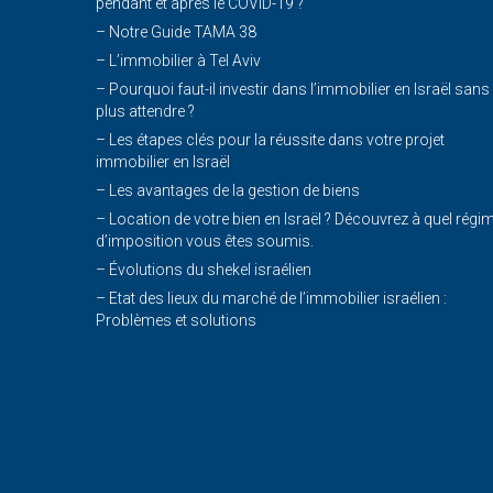
pendant et après le COVID-19 ?
–
Notre Guide TAMA 38
–
L’immobilier à Tel Aviv
–
Pourquoi faut-il investir dans l’immobilier en Israël sans
plus attendre ?
– Les étapes clés pour la réussite dans votre projet
immobilier en Israël
– Les avantages de la gestion de biens
– Location de votre bien en Israël ? Découvrez à quel régi
d’imposition vous êtes soumis.
– Évolutions du shekel israélien
– Etat des lieux du marché de l’immobilier israélien :
Problèmes et solutions