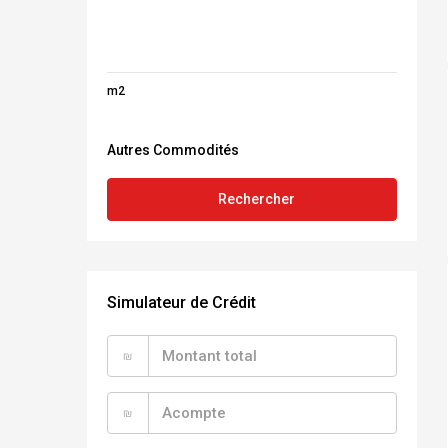
m2
Autres Commodités
Rechercher
Simulateur de Crédit
₪
₪