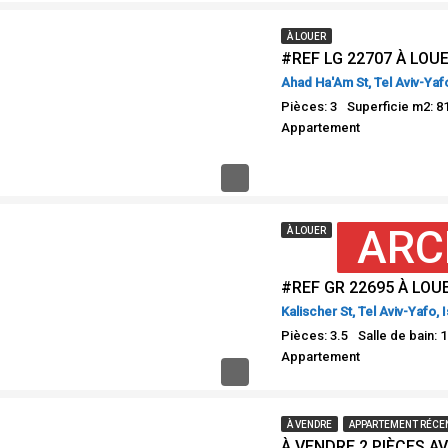
À LOUER
Ahad Ha'Am St, Tel Aviv-Yafo
Pièces: 3
Superficie m2: 8
Appartement
ARC
À LOUER
Kalischer St, Tel Aviv-Yafo, 
Pièces: 3.5
Salle de bain: 1
Appartement
À VENDRE
APPARTEMENT RÉCE