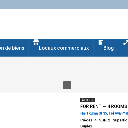
on de biens
Locaux commerciaux
Blog
À LOUER
Ha-Tkuma St 15, Tel Aviv-Yaf
Pièces: 4
SDB: 2
Superfic
Duplex