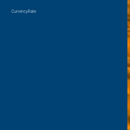
CurrencyRate