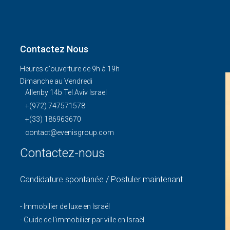
Contactez Nous
Heures d'ouverture de 9h à 19h
Dimanche au Vendredi
Allenby 14b Tel Aviv Israel
+(972) 747571578
+(33) 186963670
contact@evenisgroup.com
Contactez-nous
Candidature spontanée / Postuler maintenant
-
Immobilier de luxe en Israël
-
Guide de l'immobilier par ville en Israël.