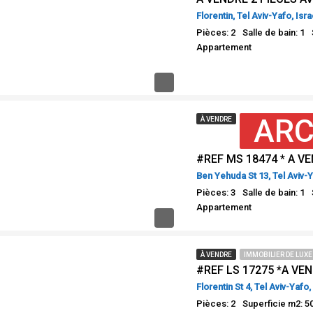
Florentin, Tel Aviv-Yafo, Isra
Pièces: 2
Salle de bain: 1
Appartement
ARC
À VENDRE
Ben Yehuda St 13, Tel Aviv-Y
Pièces: 3
Salle de bain: 1
Appartement
À VENDRE
IMMOBILIER DE LUXE
Florentin St 4, Tel Aviv-Yafo,
Pièces: 2
Superficie m2: 5