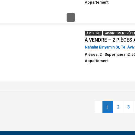
Appartement
À VENDRE
APPARTEMENT RÉCE
Nahalat Binyamin St, Tel Aviv
Pièces: 2
Superficie m2: 5
Appartement
2
3
1