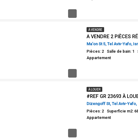
À VENDRE
Ma'on St 5, Tel Aviv-Yafo, Is
Pièces: 2
Salle de bain: 1
Appartement
À LOUER
Dizengoff St, Tel Aviv-Yafo, 
Pièces: 2
Superficie m2: 6
Appartement