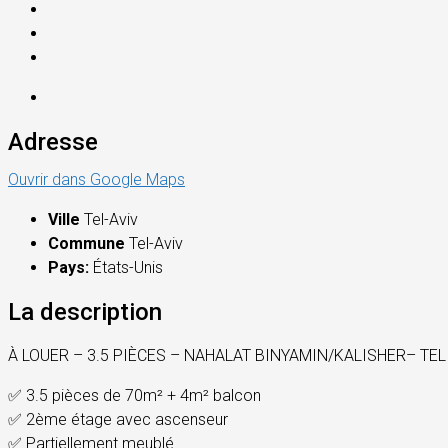
Adresse
Ouvrir dans Google Maps
Ville
Tel-Aviv
Commune
Tel-Aviv
Pays:
États-Unis
La description
À LOUER – 3.5 PIÈCES – NAHALAT BINYAMIN/KALISHER– TEL
✅ 3.5 pièces de 70m² + 4m² balcon
✅ 2ème étage avec ascenseur
✅ Partiellement meublé