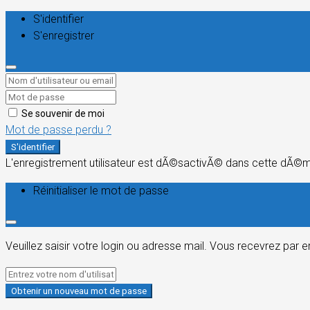
S'identifier
S'enregistrer
Se souvenir de moi
Mot de passe perdu ?
S'identifier
L'enregistrement utilisateur est dÃ©sactivÃ© dans cette dÃ©
Réinitialiser le mot de passe
Veuillez saisir votre login ou adresse mail. Vous recevrez par 
Obtenir un nouveau mot de passe