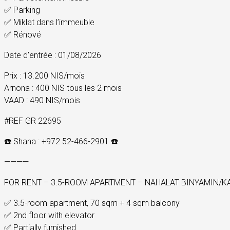
✅ Parking
✅ Miklat dans l’immeuble
✅ Rénové
Date d’entrée : 01/08/2026
Prix : 13.200 NIS/mois
Arnona : 400 NIS tous les 2 mois
VAAD : 490 NIS/mois
#REF GR 22695
☎️ Shana : +972 52-466-2901 ☎️
————
FOR RENT – 3.5-ROOM APARTMENT – NAHALAT BINYAMIN/KA
✅ 3.5-room apartment, 70 sqm + 4 sqm balcony
✅ 2nd floor with elevator
✅ Partially furnished