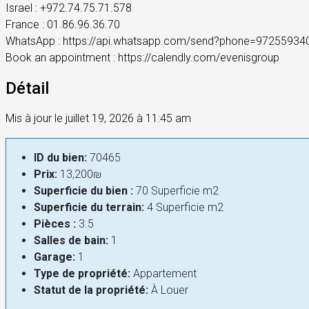
Israel : +972.74.75.71.578
France : 01.86.96.36.70
WhatsApp : https://api.whatsapp.com/send?phone=97255934
Book an appointment : https://calendly.com/evenisgroup
Détail
Mis à jour le juillet 19, 2026 à 11:45 am
ID du bien:
70465
Prix:
13,200₪
Superficie du bien :
70 Superficie m2
Superficie du terrain:
4 Superficie m2
Pièces :
3.5
Salles de bain:
1
Garage:
1
Type de propriété:
Appartement
Statut de la propriété:
À Louer