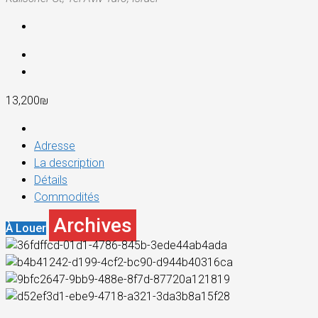
13,200₪
Adresse
La description
Détails
Commodités
Archives
À Louer