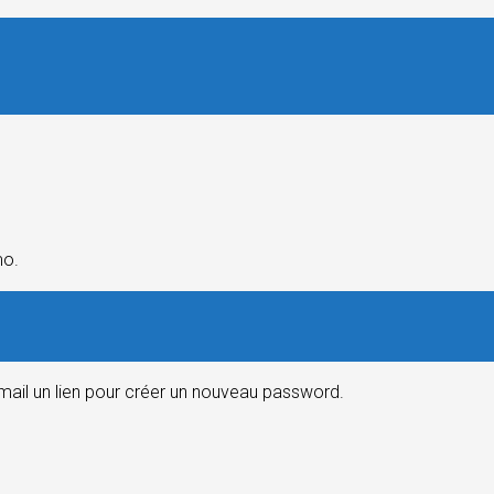
mo.
email un lien pour créer un nouveau password.