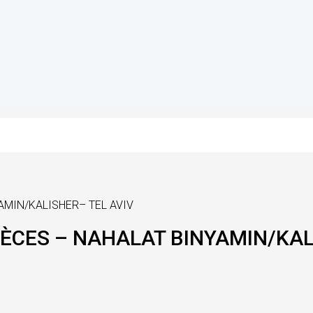
YAMIN/KALISHER– TEL AVIV
PIÈCES – NAHALAT BINYAMIN/KAL