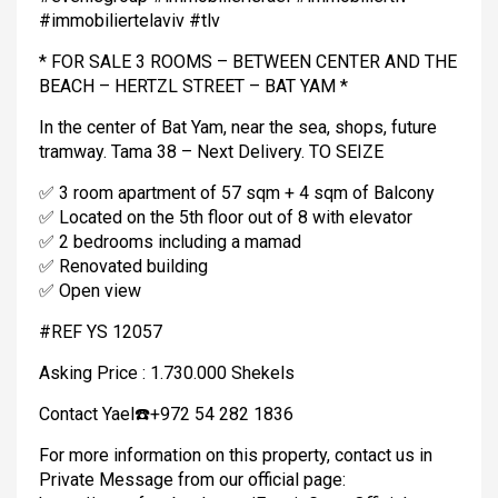
#immobiliertelaviv #tlv
* FOR SALE 3 ROOMS – BETWEEN CENTER AND THE
BEACH – HERTZL STREET – BAT YAM *
In the center of Bat Yam, near the sea, shops, future
tramway. Tama 38 – Next Delivery. TO SEIZE
✅ 3 room apartment of 57 sqm + 4 sqm of Balcony
✅ Located on the 5th floor out of 8 with elevator
✅ 2 bedrooms including a mamad
✅ Renovated building
✅ Open view
#REF YS 12057
Asking Price : 1.730.000 Shekels
Contact Yael☎️+972 54 282 1836
For more information on this property, contact us in
Private Message from our official page: