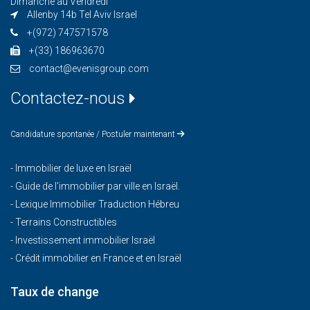
Dimanche au Vendredi
Allenby 14b Tel Aviv Israel
+(972) 747571578
+(33) 186963670
contact@evenisgroup.com
Contactez-nous
Candidature spontanée / Postuler maintenant
-
Immobilier de luxe en Israël
-
Guide de l'immobilier par ville en Israël.
-
Lexique Immobilier Traduction Hébreu
-
Terrains Constructibles
-
Investissement immobilier Israël
-
Crédit immobilier en France et en Israël
Taux de change