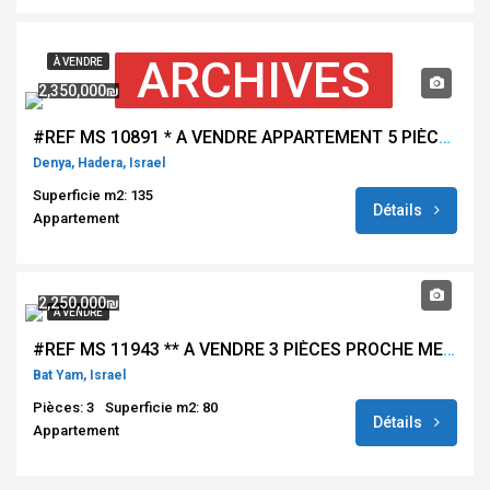
ARCHIVES
À VENDRE
2,350,000₪
#REF MS 10891 * A VENDRE APPARTEMENT 5 PIÈCES A HADERA*
Denya, Hadera, Israel
Superficie m2: 135
Détails
Appartement
2,250,000₪
À VENDRE
#REF MS 11943 ** A VENDRE 3 PIÈCES PROCHE MER– BAT YAM **
Bat Yam, Israel
Pièces: 3
Superficie m2: 80
Détails
Appartement