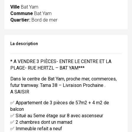
Ville
Bat Yam
Commune
Bat Yam
Quartier:
Bord de mer
La description
* A VENDRE 3 PIÈCES- ENTRE LE CENTRE ET LA
PLAGE- RUE HERTZL – BAT YAM***
Dans le centre de Bat Yam, proche mer, commerces,
futur tramway. Tama 38 – Livraison Prochaine .
A SAISIR
✅ Appartement de 3 pièces de 57m2 + 4 m2 de
balcon
✅ Situé au 5eme étage sur 8 avec ascenseur
✅ 2 chambres dont un mamad
✅ Immeuble refait a neuf