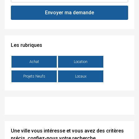
Les rubriques
Achat
Location
Projets Neufs
Locaux
Une ville vous intéresse et vous avez des critères
précis, confiez-nous votre recherche