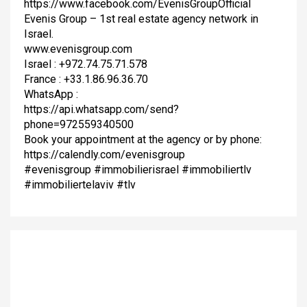
https://www.facebook.com/EvenisGroupOfficial
Evenis Group – 1st real estate agency network in
Israel.
www.evenisgroup.com
Israel : +972.74.75.71.578
France : +33.1.86.96.36.70
WhatsApp :
https://api.whatsapp.com/send?
phone=972559340500
Book your appointment at the agency or by phone:
https://calendly.com/evenisgroup
#evenisgroup #immobilierisrael #immobiliertlv
#immobiliertelaviv #tlv