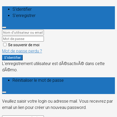
S'identifier
S'enregistrer
Se souvenir de moi
Mot de passe perdu ?
S'identifier
L'enregistrement utilisateur est dÃ©sactivÃ© dans cette
dÃ©mo.
Réinitialiser le mot de passe
Veuillez saisir votre login ou adresse mail. Vous recevrez par
email un lien pour créer un nouveau password.