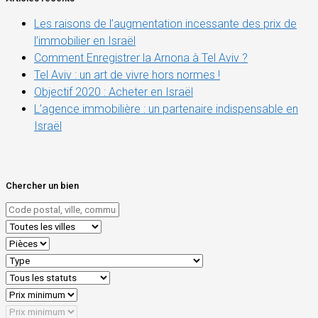
Les raisons de l’augmentation incessante des prix de
l’immobilier en Israël
Comment Enregistrer la Arnona à Tel Aviv ?
Tel Aviv : un art de vivre hors normes !
Objectif 2020 : Acheter en Israël
L’agence immobilière : un partenaire indispensable en
Israël
Chercher un bien