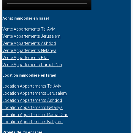
Achat immobilier en Israël
Vente Appartements Tel Aviv
Vente Appartements Jerusalem
Vente Appartements Ashdod
Vente Appartements Netanya
Vente Appartements Eilat
Vente Appartements Ramat Gan
Location immobilière en Israël
Location Appartements Tel Aviv
Location Appartements Jerusalem
Location Appartements Ashdod
Location Appartements Netanya
Location Appartements Ramat Gan
Location Appartements Bat yam
Projets Neufs en Israël