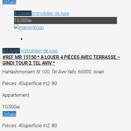
Détails
À Louer
Immobilier de luxe
10,500₪
À Louer
Immobilier de luxe
#REF MR 15150 * A LOUER 4 PIÈCES AVEC TERRASSE –
GINDI TOUR 2 TEL AVIV *
HaHashmonaim St 100, Tel Aviv-Yafo, 60000, Israel
Pièces: 4
Superficie m2: 80
Appartement
10,500₪
Détails
Pièces: 4
Superficie m2: 80