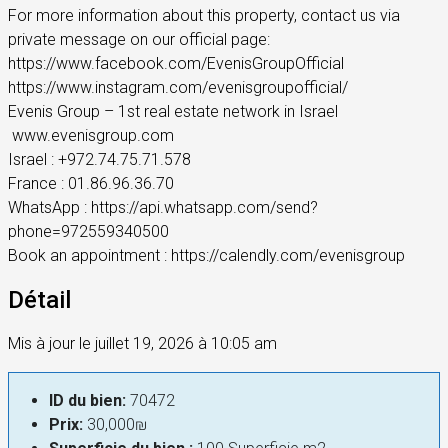
For more information about this property, contact us via
private message on our official page:
https://www.facebook.com/EvenisGroupOfficial
https://www.instagram.com/evenisgroupofficial/
Evenis Group – 1st real estate network in Israel
️ www.evenisgroup.com
Israel : +972.74.75.71.578
France : 01.86.96.36.70
WhatsApp : https://api.whatsapp.com/send?
phone=972559340500
Book an appointment : https://calendly.com/evenisgroup
Détail
Mis à jour le juillet 19, 2026 à 10:05 am
ID du bien:
70472
Prix:
30,000₪