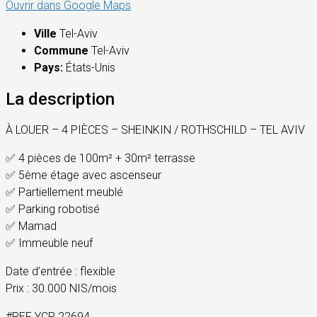
Ouvrir dans Google Maps
Ville
Tel-Aviv
Commune
Tel-Aviv
Pays:
États-Unis
La description
À LOUER – 4 PIÈCES – SHEINKIN / ROTHSCHILD – TEL AVIV
✅ 4 pièces de 100m² + 30m² terrasse
✅ 5ème étage avec ascenseur
✅ Partiellement meublé
✅ Parking robotisé
✅ Mamad
✅ Immeuble neuf
Date d’entrée : flexible
Prix : 30.000 NIS/mois
#REF YCR 22694