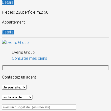
Détails
Pièces: 2
Superficie m2: 60
Appartement
Détails
Evenis Group
Consulter mes biens
Contactez un agent