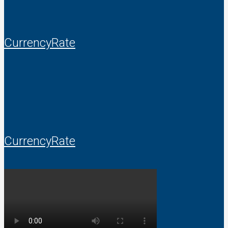
CurrencyRate
CurrencyRate