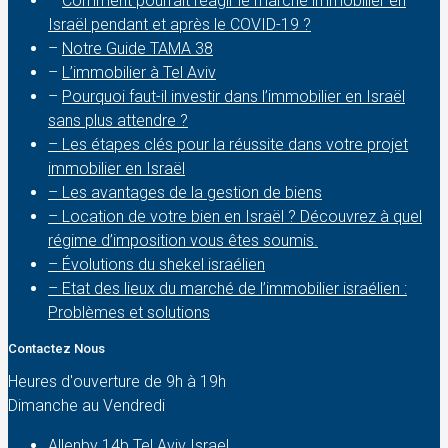
–
Comment pourrait réagir le marché immobilier en
Israël pendant et après le COVID-19 ?
–
Notre Guide TAMA 38
–
L’immobilier à Tel Aviv
–
Pourquoi faut-il investir dans l’immobilier en Israël
sans plus attendre ?
– Les étapes clés pour la réussite dans votre projet
immobilier en Israël
– Les avantages de la gestion de biens
– Location de votre bien en Israël ? Découvrez à quel
régime d’imposition vous êtes soumis.
– Évolutions du shekel israélien
– Etat des lieux du marché de l’immobilier israélien :
Problèmes et solutions
Contactez Nous
Heures d'ouverture de 9h à 19h
Dimanche au Vendredi
Allenby 14b Tel Aviv Israel