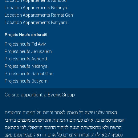
Location Appartements Ashdod
Location Appartements Netanya
Location Appartements Ramat Gan
Location Appartements Bat yam
Projets Neufs en Israël
Projets neufs Tel Aviv
Projets neufs Jerusalem
Projets neufs Ashdod
Projets neufs Netanya
Projets neufs Ramat Gan
Projets neufs Bat yam
Ce site appartient à EvenisGroup
האתר שלנו עושה כל מאמץ לאתר זכויות על תמונות וסרטונים
המתפרסמים בו. אולם לעיתים התמונות והסרטונים מופצים ברחבי
הרשת ולא מתאפשרת הגעה למקור החומר הויזאולי, לכן בהתאם
לסעיף 27א' לחוק זכויות היוצרים כל אדם הרואה עצמו נפגע עקב