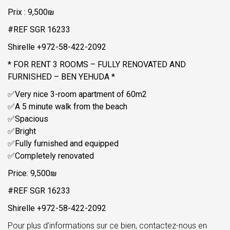
Prix : 9,500₪
#REF SGR 16233
Shirelle +972-58-422-2092
* FOR RENT 3 ROOMS – FULLY RENOVATED AND
FURNISHED – BEN YEHUDA *
✅Very nice 3-room apartment of 60m2
✅A 5 minute walk from the beach
✅Spacious
✅Bright
✅Fully furnished and equipped
✅Completely renovated
Price: 9,500₪
#REF SGR 16233
Shirelle +972-58-422-2092
Pour plus d’informations sur ce bien, contactez-nous en