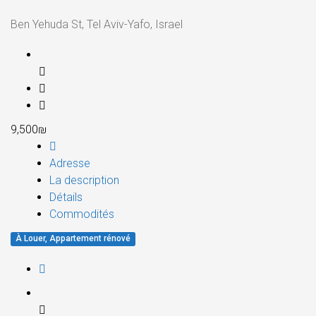
Ben Yehuda St, Tel Aviv-Yafo, Israel
9,500₪
Adresse
La description
Détails
Commodités
À Louer, Appartement rénové