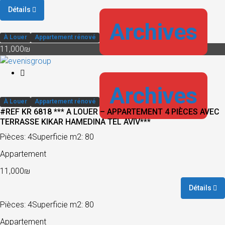
Détails
Archives
À Louer
Appartement rénové
11,000₪
Archives
À Louer
Appartement rénové
#REF KR 6818 *** A LOUER – APPARTEMENT 4 PIÈCES AVEC
TERRASSE KIKAR HAMEDINA TEL AVIV***
Pièces: 4
Superficie m2: 80
Appartement
11,000₪
Détails
Pièces: 4
Superficie m2: 80
Appartement