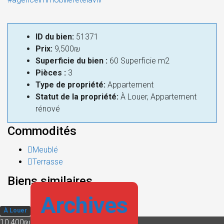
ID du bien:
51371
Prix:
9,500₪
Superficie du bien :
60 Superficie m2
Pièces :
3
Type de propriété:
Appartement
Statut de la propriété:
À Louer, Appartement
rénové
Commodités
Meublé
Terrasse
Biens similaires
Archives
À Louer
10,400₪