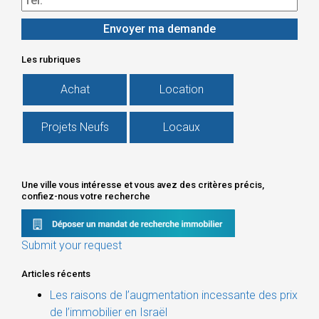
Les rubriques
Achat
Location
Projets Neufs
Locaux
Une ville vous intéresse et vous avez des critères précis,
confiez-nous votre recherche
Submit your request
Articles récents
Les raisons de l’augmentation incessante des prix
de l’immobilier en Israël