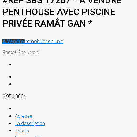
#REF SBS 17287 * A VENDRE
PENTHOUSE AVEC PISCINE
PRIVÉE RAMÂT GAN *
À Vendre
Immobilier de luxe
Ramat Gan, Israel
6,950,000₪
Adresse
La description
Détails