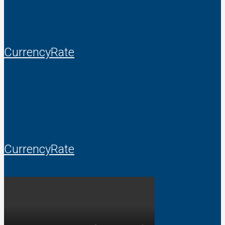
CurrencyRate
CurrencyRate