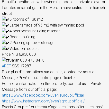
Beautiful penthouse with swimming pool and private elevator.
Located in ramat gan in the Merom nave district near haroeh
street
5 rooms of 130 m2
Large terrace of 95 m2 with swimming pool
4 bedrooms including mamad
Recent building
2 Parking space + storage
Video on request
Price NIS 6,950,000
Sarah 058-473-8418
#REF
SBS 17287
Pour plus d’informations sur ce bien, contactez-nous en
Message Privé depuis notre page officielle
For more information on this property, contact us in Private
Message from our official page:
https://www.facebook.com/EvenisGroupOfficial
https://www.instagram.com/evenisgroupofficial/
Evenis Group – 1er réseau d’agences immobilières en Israël