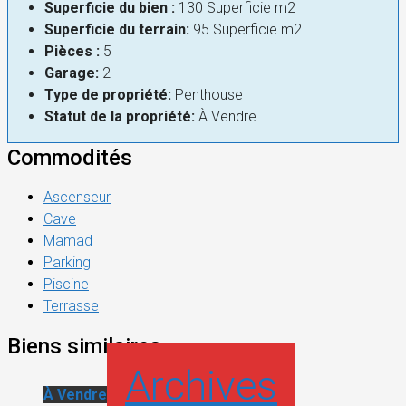
Superficie du bien :
130 Superficie m2
Superficie du terrain:
95 Superficie m2
Pièces :
5
Garage:
2
Type de propriété:
Penthouse
Statut de la propriété:
À Vendre
Commodités
Ascenseur
Cave
Mamad
Parking
Piscine
Terrasse
Biens similaires
Archives
À Vendre