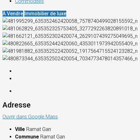
Commodités
À Vendre
Immobilier de luxe
Adresse
Ouvrir dans Google Maps
Ville
Ramat Gan
Commune
Ramat Gan