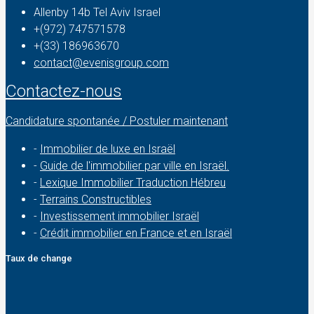
Allenby 14b Tel Aviv Israel
+(972) 747571578
+(33) 186963670
contact@evenisgroup.com
Contactez-nous
Candidature spontanée / Postuler maintenant
-
Immobilier de luxe en Israël
-
Guide de l'immobilier par ville en Israël.
-
Lexique Immobilier Traduction Hébreu
-
Terrains Constructibles
-
Investissement immobilier Israël
-
Crédit immobilier en France et en Israël
Taux de change