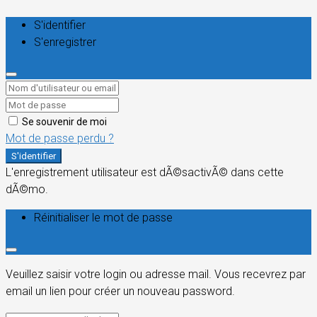
S'identifier
S'enregistrer
Se souvenir de moi
Mot de passe perdu ?
S'identifier
L'enregistrement utilisateur est dÃ©sactivÃ© dans cette
dÃ©mo.
Réinitialiser le mot de passe
Veuillez saisir votre login ou adresse mail. Vous recevrez par
email un lien pour créer un nouveau password.