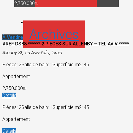
2,750,000₪
Archives
À Vendre
#REF DS88 ****** 2 PIECES SUR ALLENBY – TEL AVIV *****
Allenby St, Tel Aviv-Yafo, Israël
Pièces: 2
Salle de bain: 1
Superficie m2: 45
Appartement
2,750,000₪
Détails
Pièces: 2
Salle de bain: 1
Superficie m2: 45
Appartement
Détails