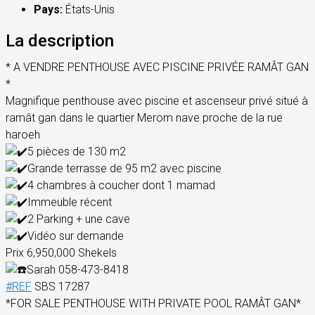
Pays:
États-Unis
La description
* A VENDRE PENTHOUSE AVEC PISCINE PRIVÉE RAMÂT GAN
*
Magnifique penthouse avec piscine et ascenseur privé situé à
ramât gan dans le quartier Merom nave proche de la rue
haroeh
5 pièces de 130 m2
Grande terrasse de 95 m2 avec piscine
4 chambres à coucher dont 1 mamad
Immeuble récent
2 Parking + une cave
Vidéo sur demande
Prix 6,950,000 Shekels
Sarah 058-473-8418
#REF
SBS 17287
*FOR SALE PENTHOUSE WITH PRIVATE POOL RAMÂT GAN*