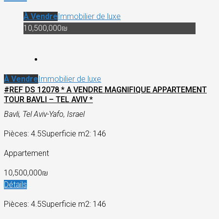
À Vendre
Immobilier de luxe
10,500,000₪
À Vendre
Immobilier de luxe
#REF DS 12078 * A VENDRE MAGNIFIQUE APPARTEMENT
TOUR BAVLI – TEL AVIV *
Bavli, Tel Aviv-Yafo, Israel
Pièces: 4.5
Superficie m2: 146
Appartement
10,500,000₪
Détails
Pièces: 4.5
Superficie m2: 146