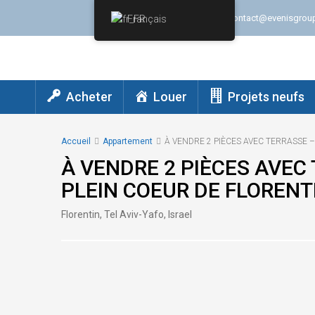
+(972) 747571578
contact@evenisgrou
Français
Acheter
Louer
Projets neufs
Accueil
Appartement
À VENDRE 2 PIÈCES AVEC TERRASSE –
À VENDRE 2 PIÈCES AVEC
PLEIN COEUR DE FLORENTI
Florentin, Tel Aviv-Yafo, Israel