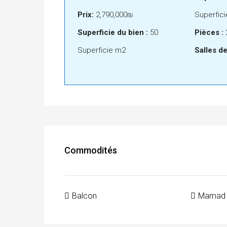
Prix:
2,790,000₪
Superfic
Superficie du bien :
50
Pièces :
Superficie m2
Salles de
Commodités
Balcon
Mamad