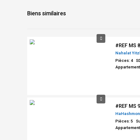
Biens similaires
Nahalat Yitz
Pièces: 4
SD
Appartement
Pièces: 5
Su
Appartement