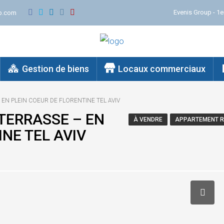
Evenis Group - 1e
p.com
Gestion de biens
Locaux commerciaux
 EN PLEIN COEUR DE FLORENTINE TEL AVIV
 TERRASSE – EN
À VENDRE
APPARTEMENT R
NE TEL AVIV