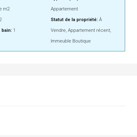
ie m2
Appartement
2
Statut de la propriété:
À
 bain:
1
Vendre, Appartement récent,
Immeuble Boutique