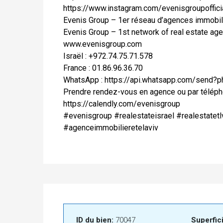
https://www.instagram.com/evenisgroupoffici
Evenis Group – 1er réseau d’agences immobili
Evenis Group – 1st network of real estate age
www.evenisgroup.com
Israël : +972.74.75.71.578
France : 01.86.96.36.70
WhatsApp : https://api.whatsapp.com/send
Prendre rendez-vous en agence ou par téléph
https://calendly.com/evenisgroup
#evenisgroup #realestateisrael #realestatetl
#agenceimmobilieretelaviv
ID du bien:
70047
Superfici