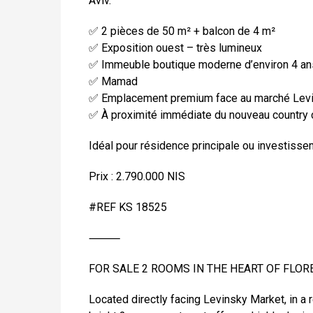
Aviv.
✅ 2 pièces de 50 m² + balcon de 4 m²
✅ Exposition ouest – très lumineux
✅ Immeuble boutique moderne d’environ 4 an
✅ Mamad
✅ Emplacement premium face au marché Levin
✅ À proximité immédiate du nouveau country cl
Idéal pour résidence principale ou investisse
Prix : 2.790.000 NIS
#REF KS 18525
⸻
FOR SALE 2 ROOMS IN THE HEART OF FLOR
Located directly facing Levinsky Market, in a 