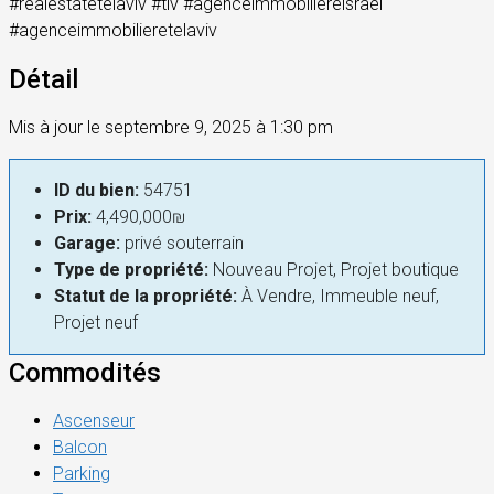
#realestatetelaviv #tlv #agenceimmobiliereisrael
#agenceimmobilieretelaviv
Détail
Mis à jour le septembre 9, 2025 à 1:30 pm
ID du bien:
54751
Prix:
4,490,000₪
Garage:
privé souterrain
Type de propriété:
Nouveau Projet, Projet boutique
Statut de la propriété:
À Vendre, Immeuble neuf,
Projet neuf
Commodités
Ascenseur
Balcon
Parking