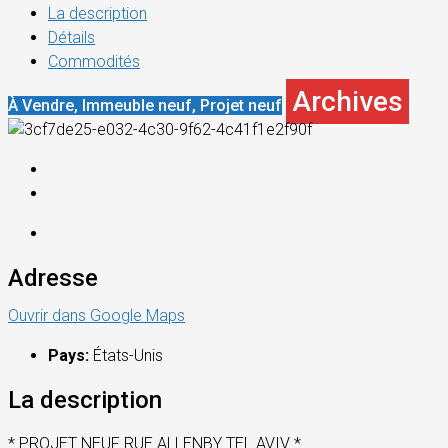
La description
Détails
Commodités
Archives
À Vendre, Immeuble neuf, Projet neuf
Adresse
Ouvrir dans Google Maps
Pays:
États-Unis
La description
* PROJET NEUF RUE ALLENBY TEL AVIV *