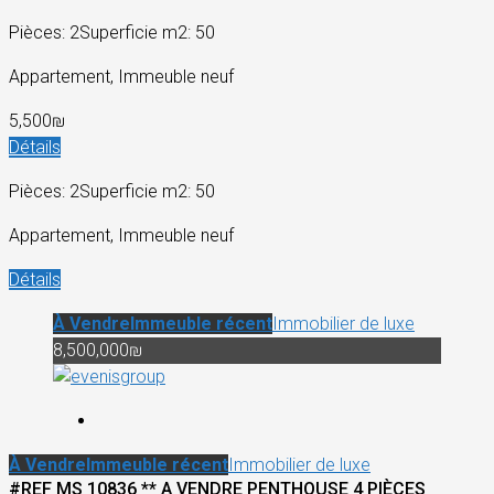
Pièces: 2
Superficie m2: 50
Appartement, Immeuble neuf
5,500₪
Détails
Pièces: 2
Superficie m2: 50
Appartement, Immeuble neuf
Détails
À Vendre
Immeuble récent
Immobilier de luxe
8,500,000₪
À Vendre
Immeuble récent
Immobilier de luxe
#REF MS 10836 ** A VENDRE PENTHOUSE 4 PIÈCES