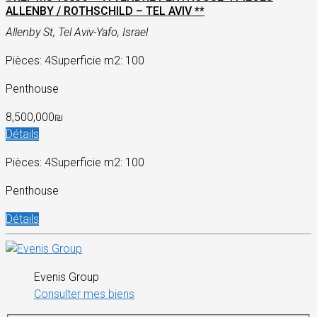
ALLENBY / ROTHSCHILD – TEL AVIV **
Allenby St, Tel Aviv-Yafo, Israel
Pièces: 4
Superficie m2: 100
Penthouse
8,500,000₪
Détails
Pièces: 4
Superficie m2: 100
Penthouse
Détails
Evenis Group
Consulter mes biens