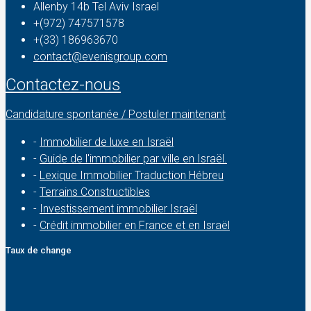
Allenby 14b Tel Aviv Israel
+(972) 747571578
+(33) 186963670
contact@evenisgroup.com
Contactez-nous
Candidature spontanée / Postuler maintenant
-
Immobilier de luxe en Israël
-
Guide de l'immobilier par ville en Israël.
-
Lexique Immobilier Traduction Hébreu
-
Terrains Constructibles
-
Investissement immobilier Israël
-
Crédit immobilier en France et en Israël
Taux de change