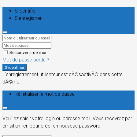
S'identifier
S'enregistrer
Se souvenir de moi
Mot de passe perdu ?
S'identifier
L'enregistrement utilisateur est dÃ©sactivÃ© dans cette
dÃ©mo.
Réinitialiser le mot de passe
Veuillez saisir votre login ou adresse mail. Vous recevrez par
email un lien pour créer un nouveau password.