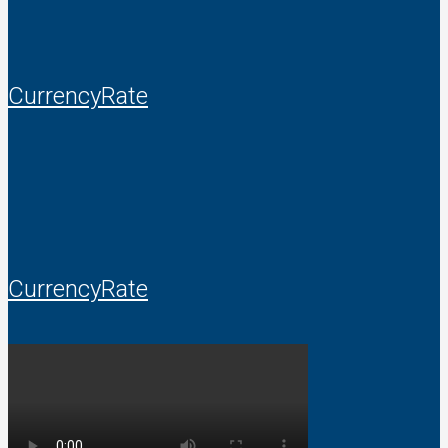
CurrencyRate
CurrencyRate