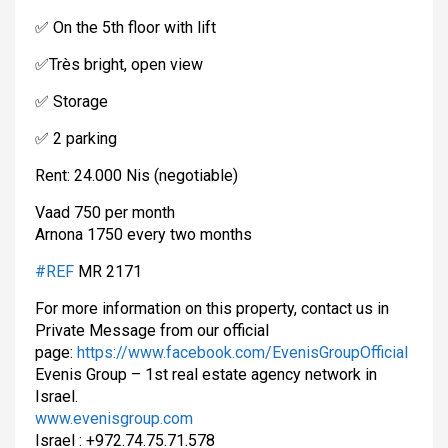
✅
On the 5th floor with lift
✅
Très bright, open view
✅
Storage
✅
2 parking
Rent: 24.000 Nis (negotiable)
Vaad 750 per month
Arnona 1750 every two months
#REF
MR 2171
For more information on this property, contact us in
Private Message from our official
page:
https://www.facebook.com/
EvenisGroupOfficial
Evenis Group – 1st real estate agency network in
Israel.
www.evenisgroup.com
Israel : +972.74.75.71.578