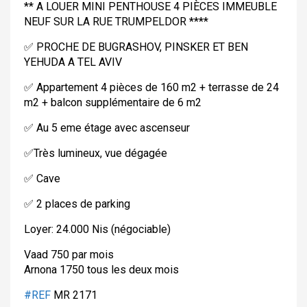
** A LOUER MINI PENTHOUSE 4 PIÈCES IMMEUBLE
NEUF SUR LA RUE TRUMPELDOR ****
✅
PROCHE DE BUGRASHOV, PINSKER ET BEN
YEHUDA A TEL AVIV
✅
Appartement 4 pièces de 160 m2 + terrasse de 24
m2 + balcon supplémentaire de 6 m2
✅
Au 5 eme étage avec ascenseur
✅
Très lumineux, vue dégagée
✅
Cave
✅
2 places de parking
Loyer: 24.000 Nis (négociable)
Vaad 750 par mois
Arnona 1750 tous les deux mois
#REF
MR 2171