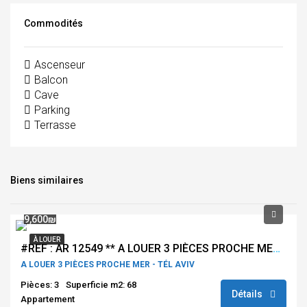
Commodités
Ascenseur
Balcon
Cave
Parking
Terrasse
Biens similaires
9,600₪
À LOUER
#REF : AR 12549 ** A LOUER 3 PIÈCES PROCHE MER – TÉL AVIV **
A LOUER 3 PIÈCES PROCHE MER - TÉL AVIV
Pièces: 3
Superficie m2: 68
Détails
Appartement