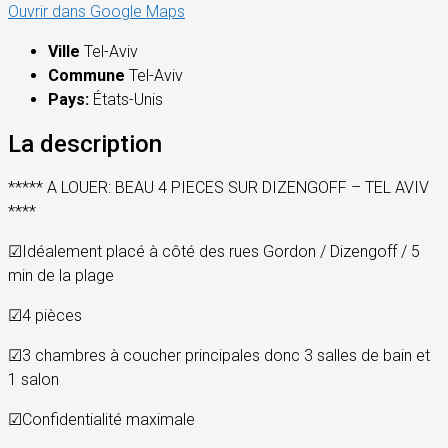
Ouvrir dans Google Maps
Ville
Tel-Aviv
Commune
Tel-Aviv
Pays:
États-Unis
La description
***** A LOUER: BEAU 4 PIECES SUR DIZENGOFF – TEL AVIV
****
☑
Idéalement placé à côté des rues Gordon / Dizengoff / 5
min de la plage
☑
4 pièces
☑
3 chambres à coucher principales donc 3 salles de bain et
1 salon
☑
Confidentialité maximale