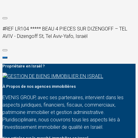
#REF LR104 ***** BEAU 4 PIECES SUR DIZENGOFF – TEL
AVIV - Dizengoff St, Tel Aviv-Yafo, Israël
Propriétaire en Israël ?
À Propos de nos agences immobilières
EVENIS GROUP, avec ses partenaires, intervient dans les
aspects juridiques, financiers, fiscaux, commerciaux,
patrimoine immobilier et gestion administrative.
Pluridisciplinaire, nous couvrons tous les aspects liés à
l’investissement immobilier de qualité en Israël.