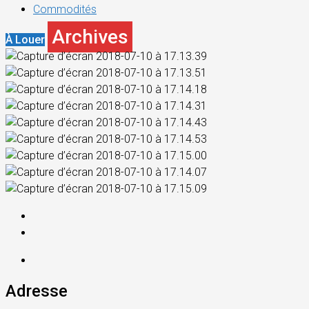
Commodités
Archives
À Louer
Adresse