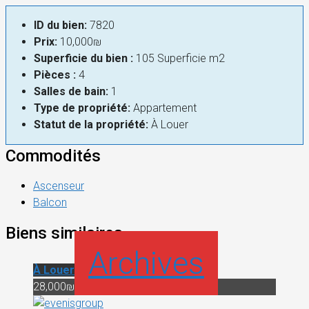
ID du bien:
7820
Prix:
10,000₪
Superficie du bien :
105 Superficie m2
Pièces :
4
Salles de bain:
1
Type de propriété:
Appartement
Statut de la propriété:
À Louer
Commodités
Ascenseur
Balcon
Biens similaires
Archives
À Louer
28,000₪