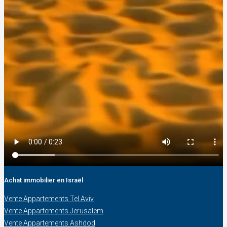
Achat immobilier en Israël
Vente Appartements Tel Aviv
Vente Appartements Jerusalem
Vente Appartements Ashdod