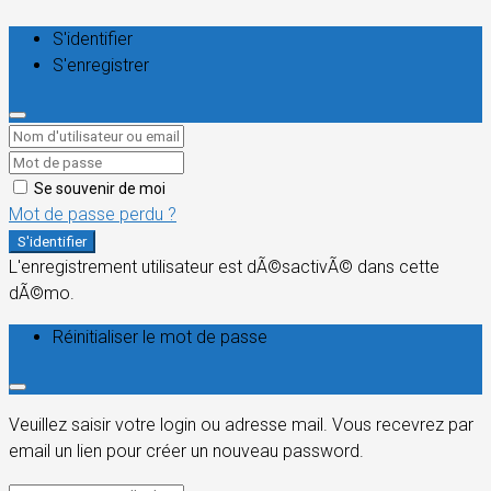
S'identifier
S'enregistrer
Se souvenir de moi
Mot de passe perdu ?
S'identifier
L'enregistrement utilisateur est dÃ©sactivÃ© dans cette
dÃ©mo.
Réinitialiser le mot de passe
Veuillez saisir votre login ou adresse mail. Vous recevrez par
email un lien pour créer un nouveau password.