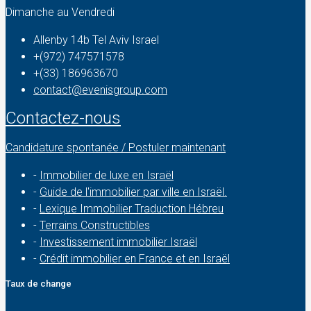
Dimanche au Vendredi
Allenby 14b Tel Aviv Israel
+(972) 747571578
+(33) 186963670
contact@evenisgroup.com
Contactez-nous
Candidature spontanée / Postuler maintenant
-
Immobilier de luxe en Israël
-
Guide de l'immobilier par ville en Israël.
-
Lexique Immobilier Traduction Hébreu
-
Terrains Constructibles
-
Investissement immobilier Israël
-
Crédit immobilier en France et en Israël
Taux de change