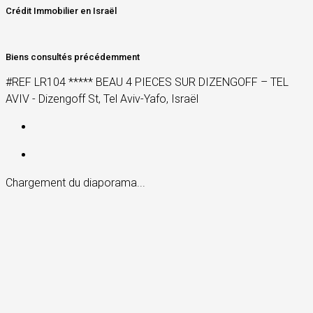
Crédit Immobilier en Israël
Biens consultés précédemment
#REF LR104 ***** BEAU 4 PIECES SUR DIZENGOFF – TEL
AVIV - Dizengoff St, Tel Aviv-Yafo, Israël
Chargement du diaporama...