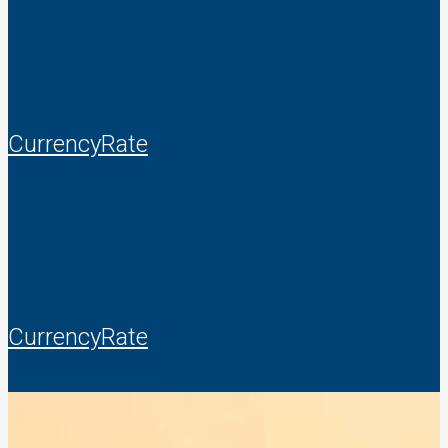
CurrencyRate
CurrencyRate