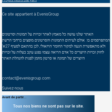
Ce site appartient à EvenisGroup
האתר שלנו עושה כל מאמץ לאתר זכויות על תמונות וסרטונים
המתפרסמים בו. אולם לעיתים התמונות והסרטונים מופצים ברחבי הרשת
ולא מתאפשרת הגעה למקור החומר הויזאולי, לכן בהתאם לסעיף 27א'
לחוק זכויות היוצרים כל אדם הרואה עצמו נפגע עקב בעלות על זכויות
היוצרים של תמונה או סרטון מוזמן לפנות להנהלת האתר
contact@evenisgroup.com
Suivez-nous
Avant de partir...
Tous nos biens ne sont pas sur le site.