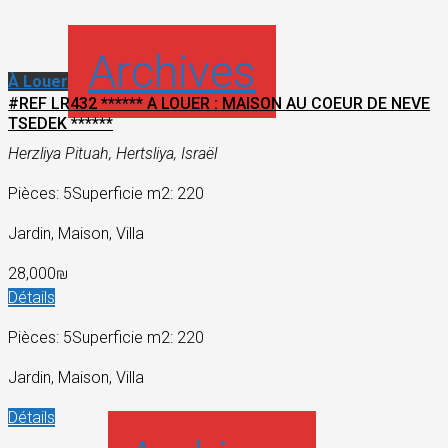
Archives
À Louer
#REF LR432 ****** A LOUER : MAISON AU COEUR DE NEVE
TSEDEK ******
Herzliya Pituah, Hertsliya, Israël
Pièces: 5
Superficie m2: 220
Jardin, Maison, Villa
28,000₪
Détails
Pièces: 5
Superficie m2: 220
Jardin, Maison, Villa
Détails