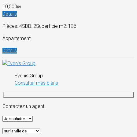
10,500₪
Détails
Pièces: 4
SDB: 2
Superficie m2: 136
Appartement
Détails
Evenis Group
Consulter mes biens
Contactez un agent