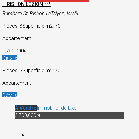
– RISHON LEZION ***
Rambam St, Rishon LeTsiyon, Israël
Pièces: 3
Superficie m2: 70
Appartement
1,750,000₪
Détails
Pièces: 3
Superficie m2: 70
Appartement
Détails
À Vendre
Immobilier de luxe
3,700,000₪