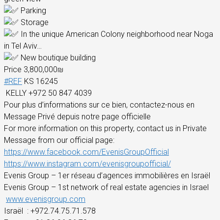
Parking
Storage
In the unique American Colony neighborhood near Noga
in Tel Aviv…
New boutique building
Price ​​​​​​3,800,000₪
#REF
KS 16245
KELLY +972 50 847 4039
Pour plus d’informations sur ce bien, contactez-nous en
Message Privé depuis notre page officielle
For more information on this property, contact us in Private
Message from our official page:
https://www.facebook.com/EvenisGroupOfficial
https://www.instagram.com/evenisgroupofficial/
Evenis Group – 1er réseau d’agences immobilières en Israël
Evenis Group – 1st network of real estate agencies in Israel
www.evenisgroup.com
Israël
: +972.74.75.71.578