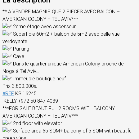
La description
** A VENDRE MAGNIFIQUE 2 PIÈCES AVEC BALCON –
AMERICAN COLONY – TEL AVIV***
2ème étage avec ascenseur
Superficie 60m2 + balcon de 5m2 avec belle vue
verdoyante
Parking
Cave
Dans le quartier unique American Colony proche de
Noga à Tel Aviv…
Immeuble boutique neuf
Prix ​​​​​​3.800.000₪
#REF
KS 16245
KELLY +972 50 847 4039
***FOR SALE BEAUTIFUL 2 ROOMS WITH BALCONY –
AMERICAN COLONY – TEL AVIV***
2nd floor with elevator
Surface area 65 SQM+ balcony of 5 SQM with beautiful
green view