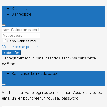
S'identifier
S'enregistrer
Se souvenir de moi
Mot de passe perdu ?
S'identifier
L'enregistrement utilisateur est dÃ©sactivÃ© dans cette
dÃ©mo.
Réinitialiser le mot de passe
Veuillez saisir votre login ou adresse mail. Vous recevrez par
email un lien pour créer un nouveau password.