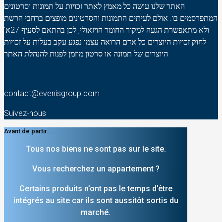
האתר שלנו עושה כל מאמץ לאתר זכויות על תמונות וסרטונים
המתפרסמים בו. אולם לעיתים התמונות והסרטונים מופצים ברחבי הרשת
ולא מתאפשרת הגעה למקור החומר הויזאולי, לכן בהתאם לסעיף 27א'
לחוק זכויות היוצרים כל אדם הרואה עצמו נפגע עקב בעלות על זכויות
היוצרים של תמונה או סרטון מוזמן לפנות להנהלת האתר
contact@evenisgroup.com
Suivez-nous
Avant de partir...
Tous nos biens ne sont pas sur le site.
Vous recherchez un appartement ?
Certains produits n’ont pas le temps d’être
intégrés au site car ils sont aussitôt sortis du
marché.