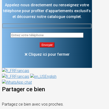
Appelez-nous directement ou renseignez votre
téléphone pour profiter d’appartements exclusifs
et découvrez notre catalogue complet.
❌ Cliquez ici pour fermer
Français
Français
English
Partager ce bien
Partagez ce bien avec vos proches.