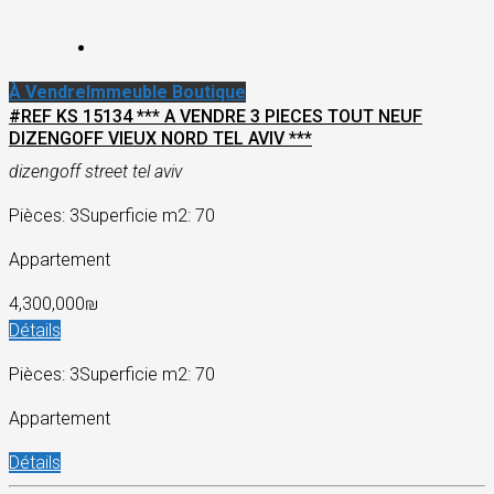
À Vendre
Immeuble Boutique
#REF KS 15134 *** A VENDRE 3 PIECES TOUT NEUF
DIZENGOFF VIEUX NORD TEL AVIV ***
dizengoff street tel aviv
Pièces: 3
Superficie m2: 70
Appartement
4,300,000₪
Détails
Pièces: 3
Superficie m2: 70
Appartement
Détails