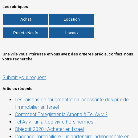
Les rubriques
Achat
Location
Projets Neufs
Locaux
Une ville vous intéresse et vous avez des critères précis, confiez-nous
votre recherche
Submit your request
Articles récents
Les raisons de l’augmentation incessante des prix de
l’immobilier en Israël
Comment Enregistrer la Arnona à Tel Aviv ?
Tel Aviv : un art de vivre hors normes !
Objectif 2020 : Acheter en Israël
L’agence immobilière : un partenaire indispensable en