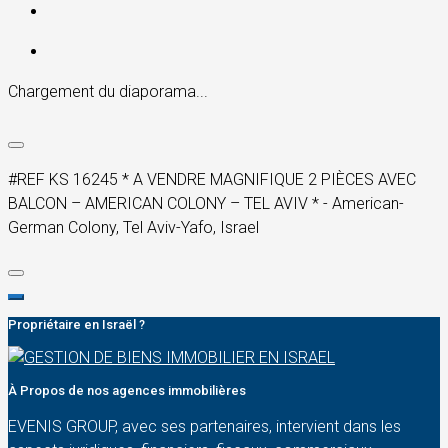
Chargement du diaporama...
#REF KS 16245 * A VENDRE MAGNIFIQUE 2 PIÈCES AVEC
BALCON – AMERICAN COLONY – TEL AVIV * - American-
German Colony, Tel Aviv-Yafo, Israel
Propriétaire en Israël ?
À Propos de nos agences immobilières
EVENIS GROUP, avec ses partenaires, intervient dans les