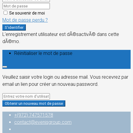
Se souvenir de moi
Mot de passe perdu ?
S'identifier
L'enregistrement utilisateur est dÃ©sactivÃ© dans cette
dÃ©mo.
Réinitialiser le mot de passe
Veuillez saisir votre login ou adresse mail. Vous recevrez par
email un lien pour créer un nouveau password.
Obtenir un nouveau mot de passe
+(972) 747571578
contact@evenisgroup.com