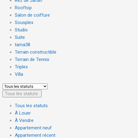
Rez de Jardin
Rooftop
Salon de coiffure
Sousplex
Studio
Suite
tama38
Terrain constructible
Terrain de Tennis
Triplex
Villa
Tous les statuts
Tous les statuts
À Louer
À Vendre
Appartement neuf
Appartement récent