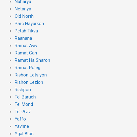
Naharya
Netanya
Old North
Parc Hayarkon
Petah Tikva
Raanana
Ramat Aviv
Ramat Gan
Ramat Ha Sharon
Ramat Poleg
Rishon Letsiyon
Rishon Lezion
Rishpon
Tel Baruch
Tel Mond
Tel-Aviv
Yaffo
Yavhne
Ygal Alon