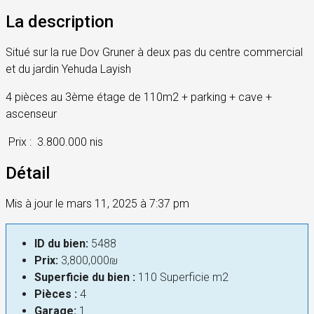
La description
Situé sur la rue Dov Gruner à deux pas du centre commercial
et du jardin Yehuda Layish
4 pièces au 3ème étage de 110m2 + parking + cave +
ascenseur
Prix :
3.800.000 nis
Détail
Mis à jour le mars 11, 2025 à 7:37 pm
ID du bien:
5488
Prix:
3,800,000₪
Superficie du bien :
110 Superficie m2
Pièces :
4
Garage:
1