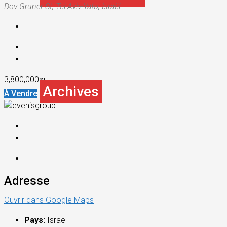
Dov Gruner St, Tel Aviv-Yafo, Israël
3,800,000₪
Archives
À Vendre
Adresse
Ouvrir dans Google Maps
Pays:
Israël