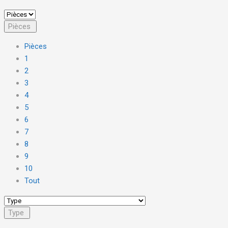
Pièces
Pièces
1
2
3
4
5
6
7
8
9
10
Tout
Type