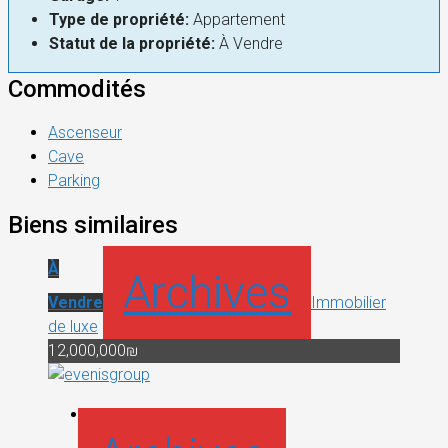
Type de propriété:
Appartement
Statut de la propriété:
À Vendre
Commodités
Ascenseur
Cave
Parking
Biens similaires
À
Archives
Vendre
Immobilier
de luxe
12,000,000₪