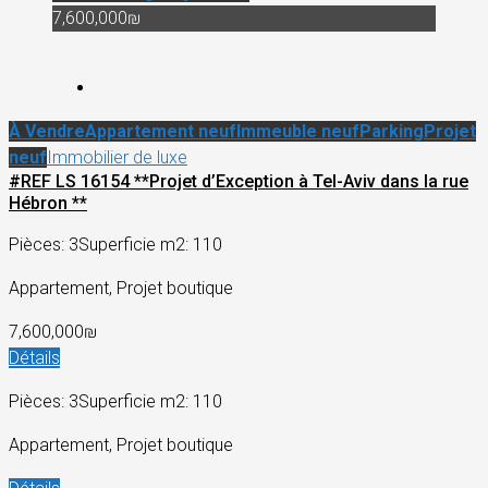
7,600,000₪
À Vendre
Appartement neuf
Immeuble neuf
Parking
Projet
neuf
Immobilier de luxe
#REF LS 16154 **Projet d’Exception à Tel-Aviv dans la rue
Hébron **
Pièces: 3
Superficie m2: 110
Appartement, Projet boutique
7,600,000₪
Détails
Pièces: 3
Superficie m2: 110
Appartement, Projet boutique