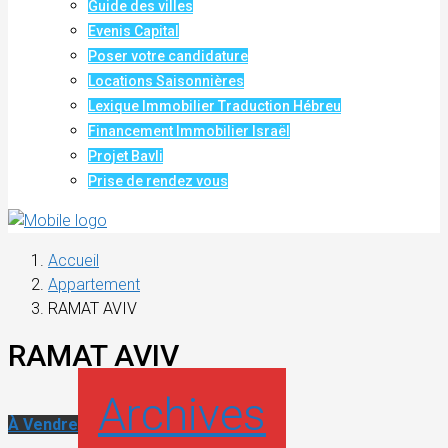
Guide des villes
Evenis Capital
Poser votre candidature
Locations Saisonnières
Lexique Immobilier Traduction Hébreu
Financement Immobilier Israël
Projet Bavli
Prise de rendez vous
Accueil
Appartement
RAMAT AVIV
RAMAT AVIV
Archives
À Vendre