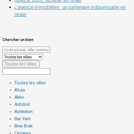
Objectif 2020 : Acheter en Israël
L’agence immobilière : un partenaire indispensable en
Israël
Chercher un bien
Toutes les villes
Toutes les villes
Afula
Akko
Ashdod
Ashkelon
Bat Yam
Bnei Brak
Cesarea