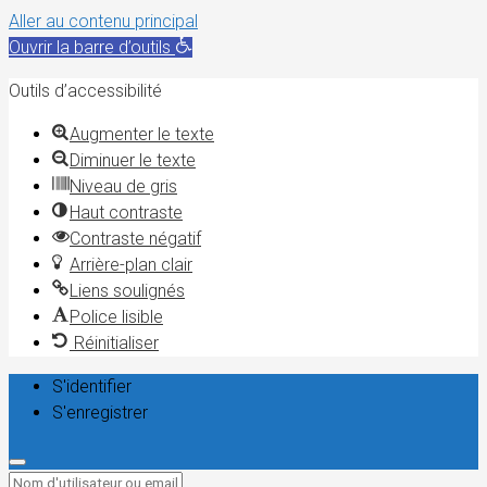
Aller au contenu principal
Ouvrir la barre d’outils
Outils d’accessibilité
Augmenter le texte
Diminuer le texte
Niveau de gris
Haut contraste
Contraste négatif
Arrière-plan clair
Liens soulignés
Police lisible
Réinitialiser
S'identifier
S'enregistrer