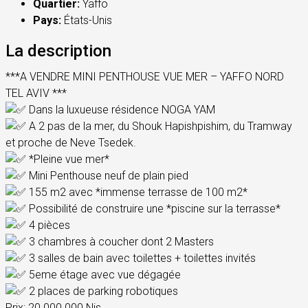
Quartier:
Yaffo
Pays:
États-Unis
La description
***A VENDRE MINI PENTHOUSE VUE MER – YAFFO NORD
TEL AVIV ***
Dans la luxueuse résidence NOGA YAM
A 2 pas de la mer, du Shouk Hapishpishim, du Tramway
et proche de Neve Tsedek.
*Pleine vue mer*
Mini Penthouse neuf de plain pied
155 m2 avec *immense terrasse de 100 m2*
Possibilité de construire une *piscine sur la terrasse*
4 pièces
3 chambres à coucher dont 2 Masters
3 salles de bain avec toilettes + toilettes invités
5eme étage avec vue dégagée
2 places de parking robotiques
Prix: 20.000.000 Nis