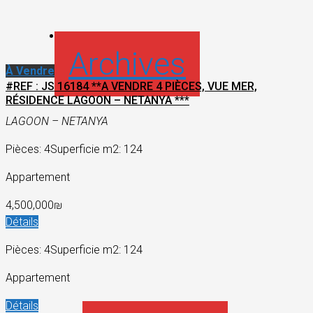
Archives
À Vendre
#REF : JS 16184 **A VENDRE 4 PIÈCES, VUE MER,
RÉSIDENCE LAGOON – NETANYA ***
LAGOON – NETANYA
Pièces: 4
Superficie m2: 124
Appartement
4,500,000₪
Détails
Pièces: 4
Superficie m2: 124
Appartement
Détails