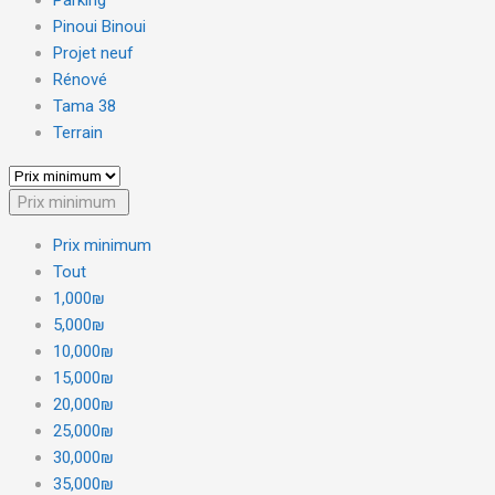
Pinoui Binoui
Projet neuf
Rénové
Tama 38
Terrain
Prix minimum
Prix minimum
Tout
1,000₪
5,000₪
10,000₪
15,000₪
20,000₪
25,000₪
30,000₪
35,000₪