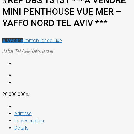
#REF DBS 13131 ***A VENDRE
MINI PENTHOUSE VUE MER –
YAFFO NORD TEL AVIV ***
À Vendre
Immobilier de luxe
Jaffa, Tel Aviv-Yafo, Israel
20,000,000₪
Adresse
La description
Détails