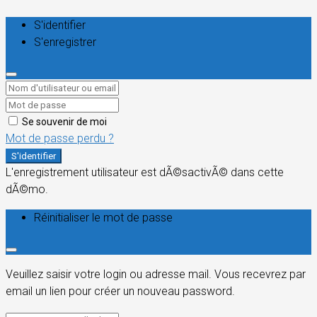
S'identifier
S'enregistrer
Se souvenir de moi
Mot de passe perdu ?
S'identifier
L'enregistrement utilisateur est dÃ©sactivÃ© dans cette
dÃ©mo.
Réinitialiser le mot de passe
Veuillez saisir votre login ou adresse mail. Vous recevrez par
email un lien pour créer un nouveau password.