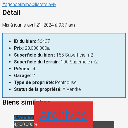
#agenceimmobilieretelaviv
Détail
Mis à jour le avril 21, 2024 à 9:37 am
ID du bien:
56437
Prix:
20,000,000₪
Superficie du bien :
155 Superficie m2
Superficie du terrain:
100 Superficie m2
Pièces :
4
Garage:
2
Type de propriété:
Penthouse
Statut de la propriété:
À Vendre
Biens similaires
Archives
À Vendre
4,500,000₪