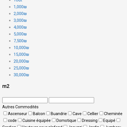
1,000₪
2,000₪
3,000₪
4,000₪
5,000₪
7,500₪
10,000₪
15,000₪
20,000₪
25,000₪
30,000₪
m2
Autres Commodités
Ascenseur
Balcon
Buandrie
Cave
Cellier
Cheminée
code
Cuisine équipée
Domotique
Dressing
Equipé