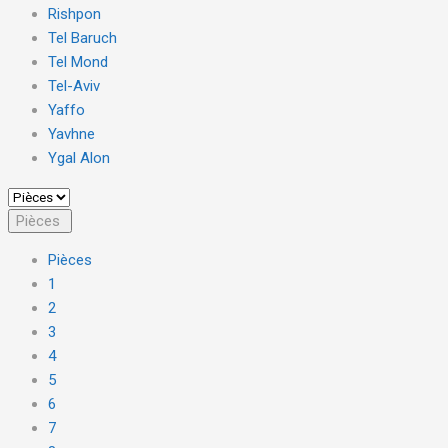
Rishpon
Tel Baruch
Tel Mond
Tel-Aviv
Yaffo
Yavhne
Ygal Alon
Pièces
Pièces
1
2
3
4
5
6
7