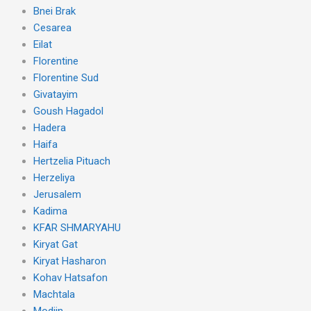
Bnei Brak
Cesarea
Eilat
Florentine
Florentine Sud
Givatayim
Goush Hagadol
Hadera
Haifa
Hertzelia Pituach
Herzeliya
Jerusalem
Kadima
KFAR SHMARYAHU
Kiryat Gat
Kiryat Hasharon
Kohav Hatsafon
Machtala
Modiin