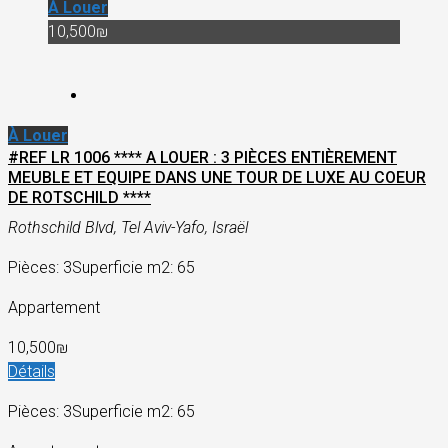
À Louer
10,500₪
À Louer
#REF LR 1006 **** A LOUER : 3 PIÈCES ENTIÈREMENT
MEUBLE ET EQUIPE DANS UNE TOUR DE LUXE AU COEUR
DE ROTSCHILD ****
Rothschild Blvd, Tel Aviv-Yafo, Israël
Pièces: 3
Superficie m2: 65
Appartement
10,500₪
Détails
Pièces: 3
Superficie m2: 65