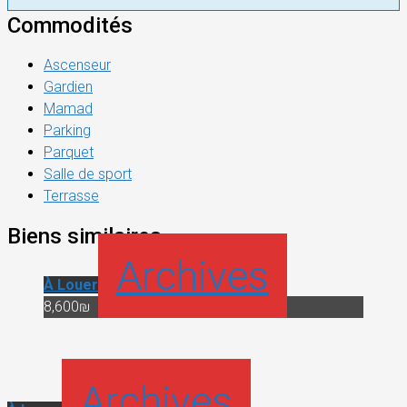
Commodités
Ascenseur
Gardien
Mamad
Parking
Parquet
Salle de sport
Terrasse
Biens similaires
Archives
À Louer
8,600₪
Archives