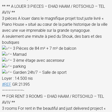
** ** A LOUER 3 PIECES – EHAD HAAM / ROTSCHILD – TEL
AVIV **
3 pièces A louer dans le magnifique projet tout juste livré «
Piano House » situé au cœur de la partie historique de la ville
avec une vue imprenable sur la grande synagogue.
A seulement une minute à pied du Shouk, des bars et des
boutiques
– 3 Pièces de 84 m² + 7 m² de balcon
– Mamad
– 3 ème étage avec ascenseur
– parking
– Gardien 24h/7 – Salle de sport
Loyer : 14.500 nis
#REF
GR 21395
———————-
** FOR RENT 3 ROOMS – EHAD HAAM / ROTSCHILD – TEL
AVIV **
3 rooms For rent in the beautiful and just delivered project «