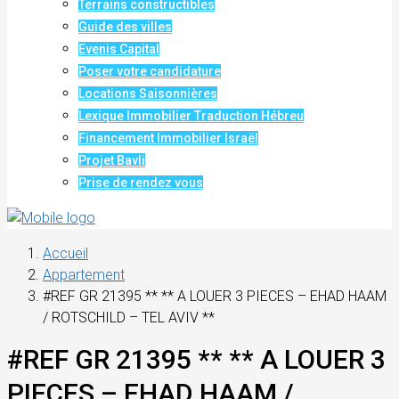
Terrains constructibles
Guide des villes
Evenis Capital
Poser votre candidature
Locations Saisonnières
Lexique Immobilier Traduction Hébreu
Financement Immobilier Israël
Projet Bavli
Prise de rendez vous
Accueil
Appartement
#REF GR 21395 ** ** A LOUER 3 PIECES – EHAD HAAM
/ ROTSCHILD – TEL AVIV **
#REF GR 21395 ** ** A LOUER 3
PIECES – EHAD HAAM /