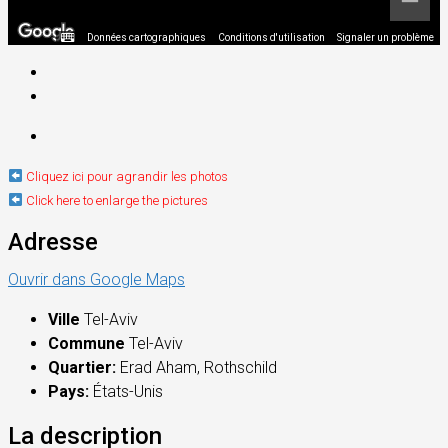
Données cartographiques
Conditions d'utilisation
Signaler un problème
Cliquez ici pour agrandir les photos
Click here to enlarge the pictures
Adresse
Ouvrir dans Google Maps
Ville
Tel-Aviv
Commune
Tel-Aviv
Quartier:
Erad Aham, Rothschild
Pays:
États-Unis
La description