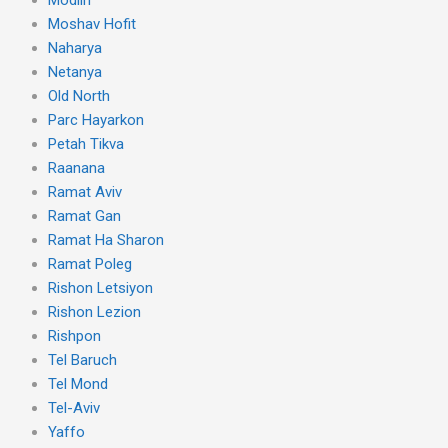
Moshav Hofit
Naharya
Netanya
Old North
Parc Hayarkon
Petah Tikva
Raanana
Ramat Aviv
Ramat Gan
Ramat Ha Sharon
Ramat Poleg
Rishon Letsiyon
Rishon Lezion
Rishpon
Tel Baruch
Tel Mond
Tel-Aviv
Yaffo