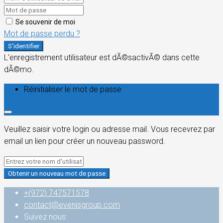
Se souvenir de moi
Mot de passe perdu ?
S'identifier
L'enregistrement utilisateur est dÃ©sactivÃ© dans cette
dÃ©mo.
Réinitialiser le mot de passe
Veuillez saisir votre login ou adresse mail. Vous recevrez par
email un lien pour créer un nouveau password.
Obtenir un nouveau mot de passe
+(972) 747571578
contact@evenisgroup.com
Suivez nous: