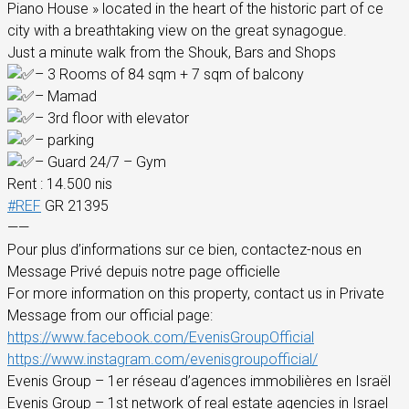
Piano House » located in the heart of the historic part of ce
city with a breathtaking view on the great synagogue.
Just a minute walk from the Shouk, Bars and Shops
– 3 Rooms of 84 sqm + 7 sqm of balcony
– Mamad
– 3rd floor with elevator
– parking
– Guard 24/7 – Gym
Rent : 14.500 nis
#REF
GR 21395
——
Pour plus d’informations sur ce bien, contactez-nous en
Message Privé depuis notre page officielle
For more information on this property, contact us in Private
Message from our official page:
https://www.facebook.com/EvenisGroupOfficial
https://www.instagram.com/evenisgroupofficial/
Evenis Group – 1er réseau d’agences immobilières en Israël
Evenis Group – 1st network of real estate agencies in Israel