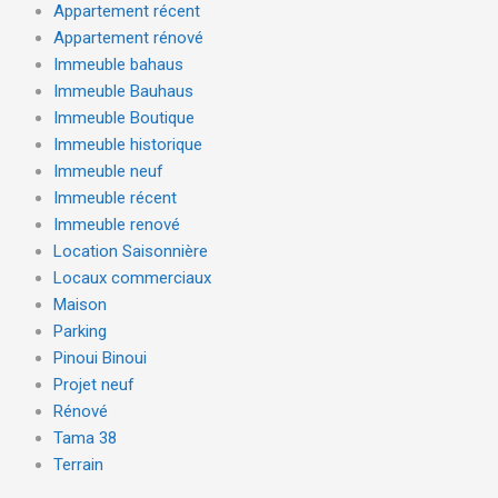
Appartement récent
Appartement rénové
Immeuble bahaus
Immeuble Bauhaus
Immeuble Boutique
Immeuble historique
Immeuble neuf
Immeuble récent
Immeuble renové
Location Saisonnière
Locaux commerciaux
Maison
Parking
Pinoui Binoui
Projet neuf
Rénové
Tama 38
Terrain