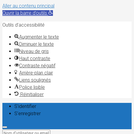
Aller au contenu principal
Ouvrir la barre d’outils
Outils d’accessibilité
Augmenter le texte
Diminuer le texte
Niveau de gris
Haut contraste
Contraste négatif
Arrière-plan clair
Liens soulignés
Police lisible
Réinitialiser
S'identifier
S'enregistrer