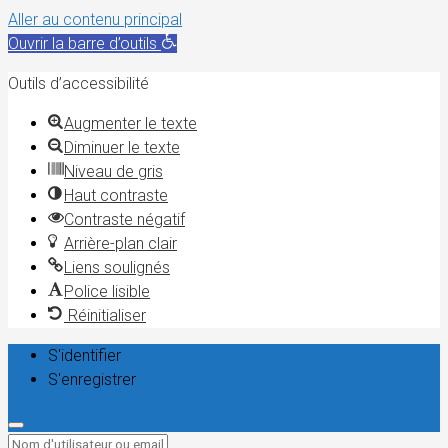
Aller au contenu principal
Ouvrir la barre d’outils
Outils d’accessibilité
Augmenter le texte
Diminuer le texte
Niveau de gris
Haut contraste
Contraste négatif
Arrière-plan clair
Liens soulignés
Police lisible
Réinitialiser
S'identifier
S'enregistrer