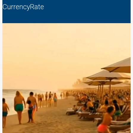
CurrencyRate