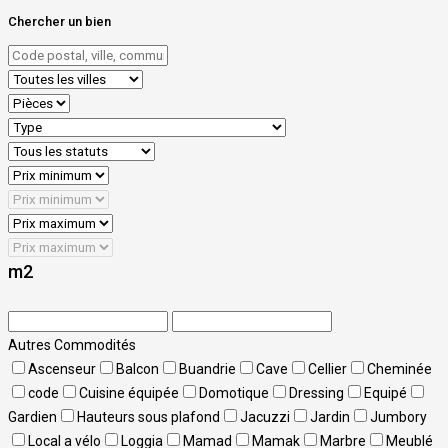
Chercher un bien
m2
Autres Commodités
Ascenseur
Balcon
Buandrie
Cave
Cellier
Cheminée
code
Cuisine équipée
Domotique
Dressing
Equipé
Gardien
Hauteurs sous plafond
Jacuzzi
Jardin
Jumbory
Local a vélo
Loggia
Mamad
Mamak
Marbre
Meublé