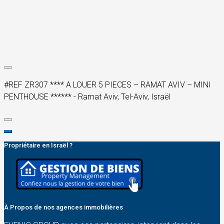
#REF ZR307 **** A LOUER 5 PIECES – RAMAT AVIV – MINI
PENTHOUSE ****** - Ramat Aviv, Tel-Aviv, Israël
Propriétaire en Israël ?
À Propos de nos agences immobilières