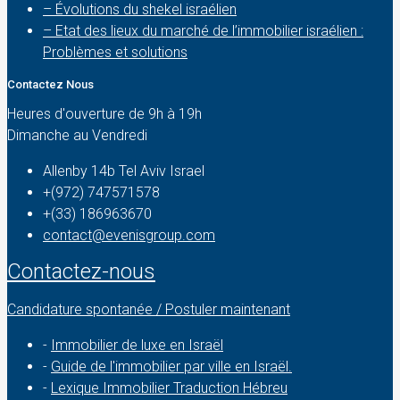
– Évolutions du shekel israélien
– Etat des lieux du marché de l’immobilier israélien :
Problèmes et solutions
Contactez Nous
Heures d'ouverture de 9h à 19h
Dimanche au Vendredi
Allenby 14b Tel Aviv Israel
+(972) 747571578
+(33) 186963670
contact@evenisgroup.com
Contactez-nous
Candidature spontanée / Postuler maintenant
-
Immobilier de luxe en Israël
-
Guide de l'immobilier par ville en Israël.
-
Lexique Immobilier Traduction Hébreu