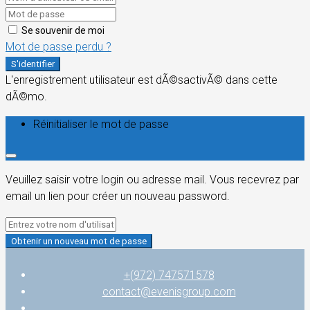
Se souvenir de moi
Mot de passe perdu ?
S'identifier
L'enregistrement utilisateur est dÃ©sactivÃ© dans cette
dÃ©mo.
Réinitialiser le mot de passe
Veuillez saisir votre login ou adresse mail. Vous recevrez par
email un lien pour créer un nouveau password.
Obtenir un nouveau mot de passe
+(972) 747571578
contact@evenisgroup.com