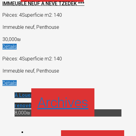
IMMEUBLE NEUF A NEVE TZEDEK ***
Pièces: 4
Superficie m2: 140
Immeuble neuf, Penthouse
30,000₪
Détails
Pièces: 4
Superficie m2: 140
Immeuble neuf, Penthouse
Détails
À Louer
Immeuble
Archives
renové
8,000₪