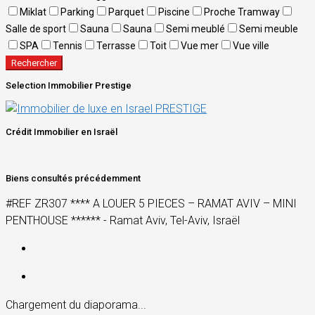
Miklat
Parking
Parquet
Piscine
Proche Tramway
Salle de sport
Sauna
Sauna
Semi meublé
Semi meuble
SPA
Tennis
Terrasse
Toit
Vue mer
Vue ville
Rechercher
Selection Immobilier Prestige
Crédit Immobilier en Israël
Biens consultés précédemment
#REF ZR307 **** A LOUER 5 PIECES – RAMAT AVIV – MINI
PENTHOUSE ****** - Ramat Aviv, Tel-Aviv, Israël
Chargement du diaporama...