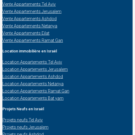
Vente Appartements Tel Aviv
Vente Appartements Jerusalem
Vente Appartements Ashdod
Vente Appartements Netanya
Vente Appartements Eilat
Vente Appartements Ramat Gan
Location immobilière en Israël
Location Appartements Tel Aviv
Location Appartements Jerusalem
Location Appartements Ashdod
Location Appartements Netanya
Location Appartements Ramat Gan
Location Appartements Bat yam
Projets Neufs en Israël
Projets neufs Tel Aviv
Projets neufs Jerusalem
Projets neufs Ashdod