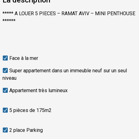
La description
***** A LOUER 5 PIECES – RAMAT AVIV – MINI PENTHOUSE
******
Face à la mer
Super appartement dans un immeuble neuf sur un seul
niveau
Appartement très l
umineux
5 pièces de 175m2
2 place Parking