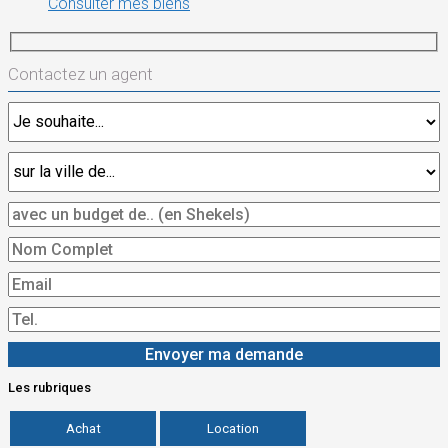
Consulter mes biens
Contactez un agent
Les rubriques
Achat
Location