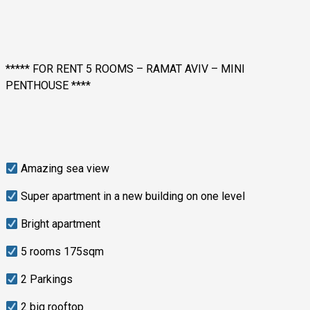
***** FOR RENT 5 ROOMS – RAMAT AVIV – MINI
PENTHOUSE ****
Amazing sea view
Super apartment in a new building on one level
Bright apartment
5 rooms 175sqm
2 Parkings
2 big rooftop