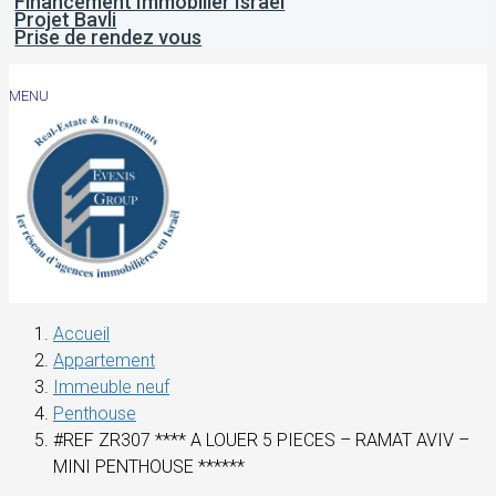
Financement Immobilier Israël
Projet Bavli
Prise de rendez vous
MENU
Accueil
Appartement
Immeuble neuf
Penthouse
#REF ZR307 **** A LOUER 5 PIECES – RAMAT AVIV –
MINI PENTHOUSE ******