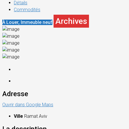
Détails
Commodités
Archives
À Louer, Immeuble neuf
Adresse
Ouvrir dans Google Maps
Ville
Ramat Aviv