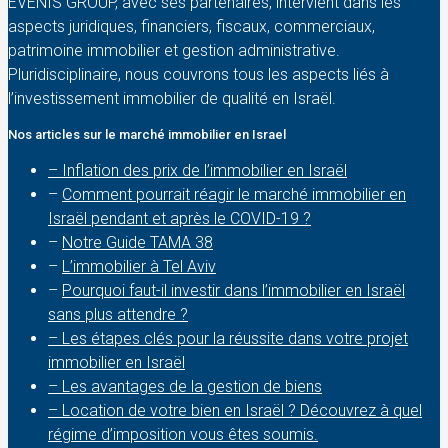
EVENIS GROUP, avec ses partenaires, intervient dans les
aspects juridiques, financiers, fiscaux, commerciaux,
patrimoine immobilier et gestion administrative.
Pluridisciplinaire, nous couvrons tous les aspects liés à
l’investissement immobilier de qualité en Israël.
Nos articles sur le marché immobilier en Israel
– Inflation des prix de l’immobilier en Israël
–
Comment pourrait réagir le marché immobilier en
Israël pendant et après le COVID-19 ?
–
Notre Guide TAMA 38
–
L’immobilier à Tel Aviv
–
Pourquoi faut-il investir dans l’immobilier en Israël
sans plus attendre ?
– Les étapes clés pour la réussite dans votre projet
immobilier en Israël
– Les avantages de la gestion de biens
– Location de votre bien en Israël ? Découvrez à quel
régime d’imposition vous êtes soumis.