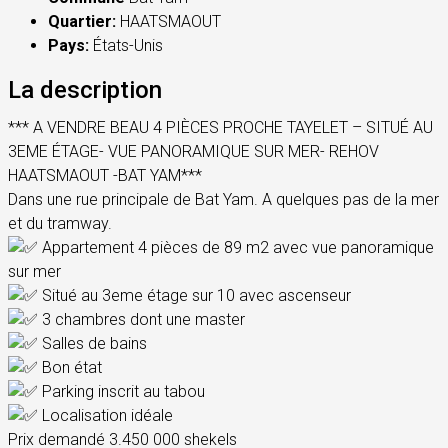
Quartier:
HAATSMAOUT
Pays:
États-Unis
La description
*** A VENDRE BEAU 4 PIÈCES PROCHE TAYELET – SITUÉ AU
3EME ÉTAGE- VUE PANORAMIQUE SUR MER- REHOV
HAATSMAOUT -BAT YAM***
Dans une rue principale de Bat Yam. A quelques pas de la mer
et du tramway.
Appartement 4 pièces de 89 m2 avec vue panoramique
sur mer
Situé au 3eme étage sur 10 avec ascenseur
3 chambres dont une master
Salles de bains
Bon état
Parking inscrit au tabou
Localisation idéale
Prix demandé 3.450 000 shekels