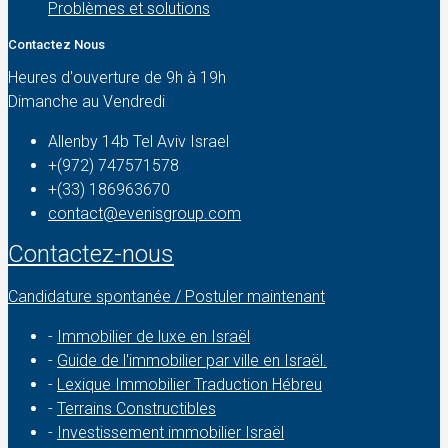
Problèmes et solutions
Contactez Nous
Heures d'ouverture de 9h à 19h
Dimanche au Vendredi
Allenby 14b Tel Aviv Israel
+(972) 747571578
+(33) 186963670
contact@evenisgroup.com
Contactez-nous
Candidature spontanée / Postuler maintenant
-
Immobilier de luxe en Israël
-
Guide de l'immobilier par ville en Israël.
-
Lexique Immobilier Traduction Hébreu
-
Terrains Constructibles
-
Investissement immobilier Israël