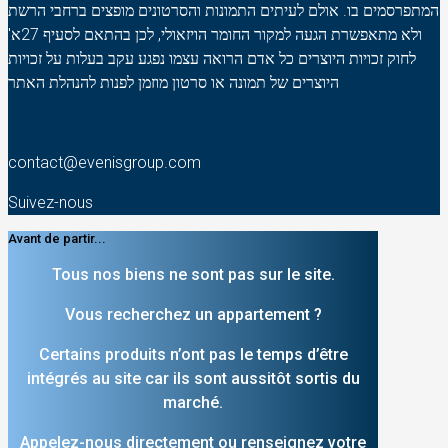
המתפרסמים בו. אולם לעיתים התמונות והסרטונים מופצים ברחבי הרשת
ולא מתאפשרת הגעה למקור החומר הויזאולי, לכן בהתאם לסעיף 27א'
לחוק זכויות היוצרים כל אדם הרואה עצמו נפגע עקב בעלות על זכויות
היוצרים של תמונה או סרטון מוזמן לפנות להנהלת האתר
contact@evenisgroup.com
Suivez-nous
Avant de partir...
Tous nos biens ne sont pas sur le site.
Vous recherchez un appartement ?
Certains produits n’ont pas le temps d’être
intégrés au site car ils sont aussitôt sortis du
marché.
Appelez-nous directement ou renseignez votre