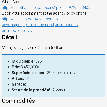
WhatsApp :
https://api.whatsapp.com/send?phone=972559340500
Book your appointment at the agency or by phone:
https://calendly.com/evenisgroup
#evenisgroup
#immobilierisrael
#immobiliertlv
#immobiliertelaviv
Détail
Mis à jour le janvier 8, 2025 à 5:48 pm
ID du bien:
47695
Prix:
3,450,000₪
Superficie du bien :
89 Superficie m2
Pièces :
4
Garage:
1
Statut de la propriété:
À Vendre
Commodités