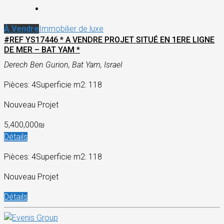
À Vendre
Immobilier de luxe
#REF YS17446 * A VENDRE PROJET SITUÉ EN 1ERE LIGNE
DE MER – BAT YAM *
Derech Ben Gurion, Bat Yam, Israel
Pièces: 4
Superficie m2: 118
Nouveau Projet
5,400,000₪
Détails
Pièces: 4
Superficie m2: 118
Nouveau Projet
Détails