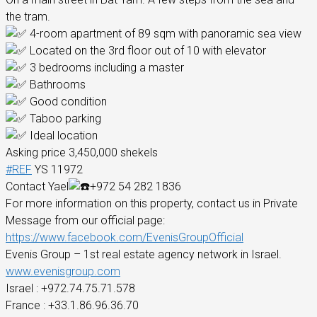
the tram.
4-room apartment of 89 sqm with panoramic sea view
Located on the 3rd floor out of 10 with elevator
3 bedrooms including a master
Bathrooms
Good condition
Taboo parking
Ideal location
Asking price 3,450,000 shekels
#REF
YS 11972
Contact Yael
+972 54 282 1836
For more information on this property, contact us in Private
Message from our official page:
https://www.facebook.com/EvenisGroupOfficial
Evenis Group – 1st real estate agency network in Israel.
www.evenisgroup.com
Israel
: +972.74.75.71.578
France
: +33.1.86.96.36.70