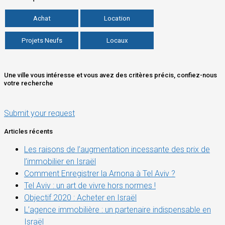
Achat
Location
Projets Neufs
Locaux
Une ville vous intéresse et vous avez des critères précis, confiez-nous
votre recherche
Submit your request
Articles récents
Les raisons de l’augmentation incessante des prix de
l’immobilier en Israël
Comment Enregistrer la Arnona à Tel Aviv ?
Tel Aviv : un art de vivre hors normes !
Objectif 2020 : Acheter en Israël
L’agence immobilière : un partenaire indispensable en
Israël