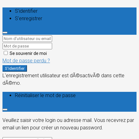
S'identifier
S'enregistrer
Se souvenir de moi
Mot de passe perdu ?
S'identifier
L'enregistrement utilisateur est dÃ©sactivÃ© dans cette
dÃ©mo.
Réinitialiser le mot de passe
Veuillez saisir votre login ou adresse mail. Vous recevrez par
email un lien pour créer un nouveau password.