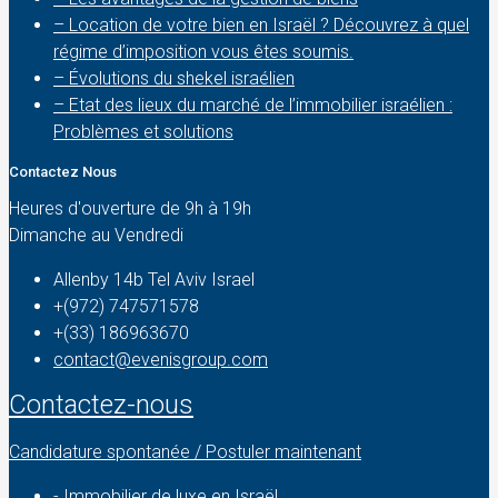
– Location de votre bien en Israël ? Découvrez à quel
régime d’imposition vous êtes soumis.
– Évolutions du shekel israélien
– Etat des lieux du marché de l’immobilier israélien :
Problèmes et solutions
Contactez Nous
Heures d'ouverture de 9h à 19h
Dimanche au Vendredi
Allenby 14b Tel Aviv Israel
+(972) 747571578
+(33) 186963670
contact@evenisgroup.com
Contactez-nous
Candidature spontanée / Postuler maintenant
-
Immobilier de luxe en Israël