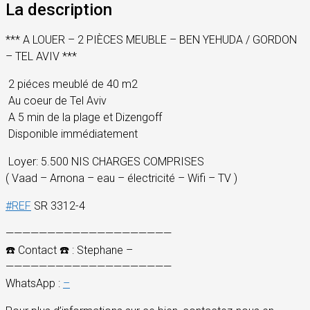
La description
*** A LOUER – 2 PIÈCES MEUBLE – BEN YEHUDA / GORDON
– TEL AVIV ***
2 piéces meublé de 40 m2
Au coeur de Tel Aviv
A 5 min de la plage et Dizengoff
Disponible immédiatement
Loyer: 5.500 NIS CHARGES COMPRISES
( Vaad – Arnona – eau – électricité – Wifi – TV )
#
REF
SR 3312-4
————————————————————
☎️
Contact
☎️
: Stephane –
————————————————————
WhatsApp :
–