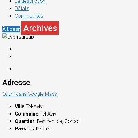
La description
Détails
Commodités
Archives
À Louer
Adresse
Ouvrir dans Google Maps
Ville
Tel-Aviv
Commune
Tel-Aviv
Quartier:
Ben Yehuda, Gordon
Pays:
États-Unis