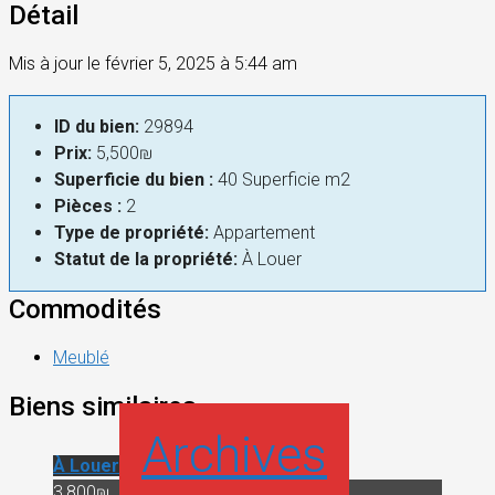
Détail
Mis à jour le février 5, 2025 à 5:44 am
ID du bien:
29894
Prix:
5,500₪
Superficie du bien :
40 Superficie m2
Pièces :
2
Type de propriété:
Appartement
Statut de la propriété:
À Louer
Commodités
Meublé
Biens similaires
Archives
À Louer
3,800₪