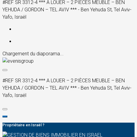
#REF SR 3312-4 *** A LOUER – 2 PIÈCES MEUBLE – BEN
YEHUDA / GORDON – TEL AVIV *** - Ben Yehuda St, Tel Aviv-
Yafo, Israël
Chargement du diaporama...
#REF SR 3312-4 *** A LOUER – 2 PIÈCES MEUBLE – BEN
YEHUDA / GORDON – TEL AVIV *** - Ben Yehuda St, Tel Aviv-
Yafo, Israël
Propriétaire en Israël ?