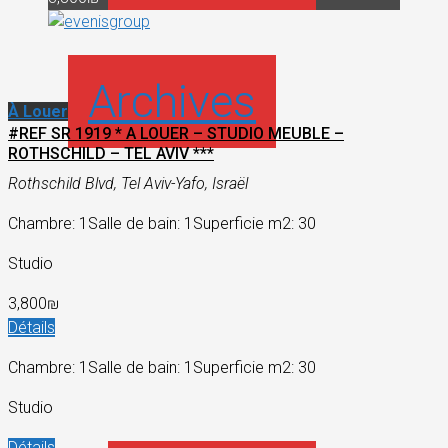
Archives
À Louer
#REF SR 1919 * A LOUER – STUDIO MEUBLE –
ROTHSCHILD – TEL AVIV ***
Rothschild Blvd, Tel Aviv-Yafo, Israël
Chambre: 1
Salle de bain: 1
Superficie m2: 30
Studio
3,800₪
Détails
Chambre: 1
Salle de bain: 1
Superficie m2: 30
Studio
Détails