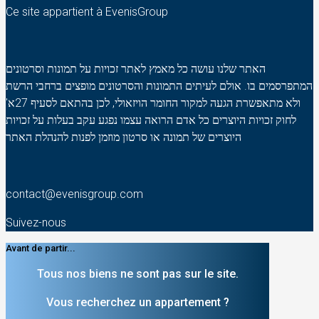
Ce site appartient à EvenisGroup
האתר שלנו עושה כל מאמץ לאתר זכויות על תמונות וסרטונים
המתפרסמים בו. אולם לעיתים התמונות והסרטונים מופצים ברחבי הרשת
ולא מתאפשרת הגעה למקור החומר הויזאולי, לכן בהתאם לסעיף 27א'
לחוק זכויות היוצרים כל אדם הרואה עצמו נפגע עקב בעלות על זכויות
היוצרים של תמונה או סרטון מוזמן לפנות להנהלת האתר
contact@evenisgroup.com
Suivez-nous
Avant de partir...
Tous nos biens ne sont pas sur le site.
Vous recherchez un appartement ?