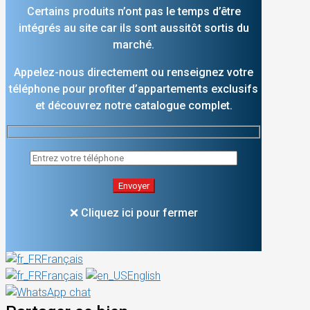
Certains produits n’ont pas le temps d’être
intégrés au site car ils sont aussitôt sortis du
marché.
Appelez-nous directement ou renseignez votre
téléphone pour profiter d’appartements exclusifs
et découvrez notre catalogue complet.
❌ Cliquez ici pour fermer
Français
Français
English