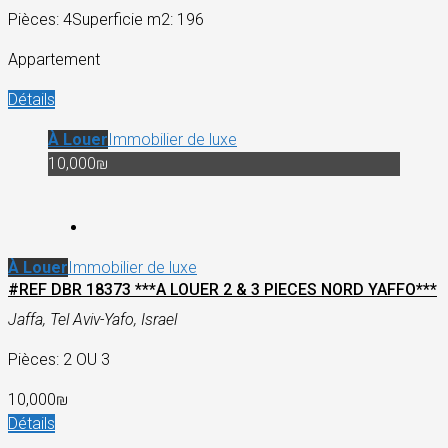
Pièces: 4
Superficie m2: 196
Appartement
Détails
À Louer
Immobilier de luxe
10,000₪
À Louer
Immobilier de luxe
#REF DBR 18373 ***A LOUER 2 & 3 PIECES NORD YAFFO***
Jaffa, Tel Aviv-Yafo, Israel
Pièces: 2 OU 3
10,000₪
Détails