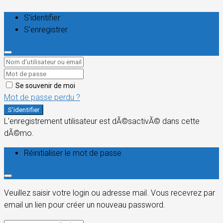
S'identifier
S'enregistrer
Se souvenir de moi
Mot de passe perdu ?
S'identifier
L'enregistrement utilisateur est dÃ©sactivÃ© dans cette
dÃ©mo.
Réinitialiser le mot de passe
Veuillez saisir votre login ou adresse mail. Vous recevrez par
email un lien pour créer un nouveau password.