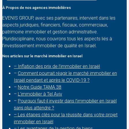
À Propos de nos agences immobilières
EVENIS GROUP, avec ses partenaires, intervient dans les
aspects juridiques, financiers, fiscaux, commerciaux,
patrimoine immobilier et gestion administrative.
Pluridisciplinaire, nous couvrons tous les aspects liés à
l’investissement immobilier de qualité en Israël.
Nos articles sur le marché immobilier en Israel
– Inflation des prix de l’immobilier en Israël
–
Comment pourrait réagir le marché immobilier en
Israël pendant et après le COVID-19 ?
–
Notre Guide TAMA 38
–
L’immobilier à Tel Aviv
–
Pourquoi faut-il investir dans l’immobilier en Israël
sans plus attendre ?
– Les étapes clés pour la réussite dans votre projet
immobilier en Israël
– Les avantages de la gestion de biens