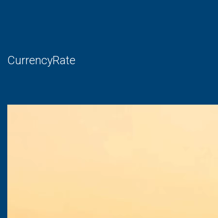
CurrencyRate