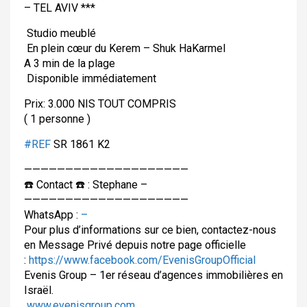
– TEL AVIV ***
Studio meublé
En plein cœur du Kerem – Shuk HaKarmel
A 3 min de la plage
Disponible immédiatement
Prix: 3.000 NIS TOUT COMPRIS
( 1 personne )
#
REF
SR 1861 K2
————————————————————
☎️
Contact
☎️
: Stephane –
————————————————————
WhatsApp :
–
Pour plus d’informations sur ce bien, contactez-nous
en Message Privé depuis notre page officielle
:
https://www.facebook.com/EvenisGroupOfficial
Evenis Group – 1er réseau d’agences immobilières en
Israël.
www.evenisgroup.com