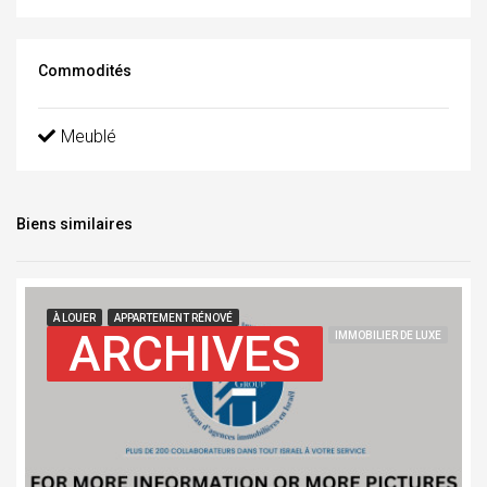
Commodités
Meublé
Biens similaires
À LOUER
APPARTEMENT RÉNOVÉ
ARCHIVES
IMMOBILIER DE LUXE