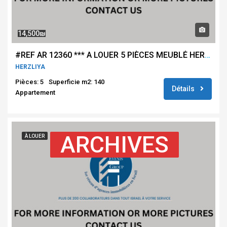
14,500₪
#REF AR 12360 *** A LOUER 5 PIÈCES MEUBLÉ HERZLIYA **
HERZLIYA
Pièces: 5
Superficie m2: 140
Détails
Appartement
ARCHIVES
À LOUER