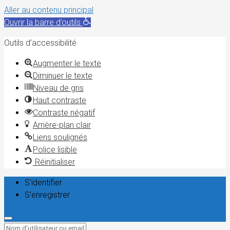
Aller au contenu principal
Ouvrir la barre d’outils
Outils d’accessibilité
Augmenter le texte
Diminuer le texte
Niveau de gris
Haut contraste
Contraste négatif
Arrière-plan clair
Liens soulignés
Police lisible
Réinitialiser
S'identifier
S'enregistrer