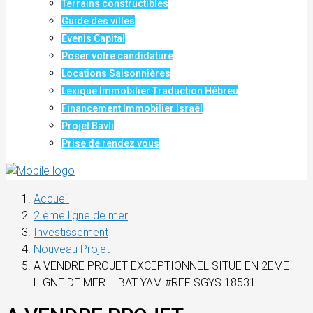
Terrains constructibles
Guide des villes
Evenis Capital
Poser votre candidature
Locations Saisonnières
Lexique Immobilier Traduction Hébreu
Financement Immobilier Israël
Projet Bavli
Prise de rendez vous
Accueil
2 ème ligne de mer
Investissement
Nouveau Projet
A VENDRE PROJET EXCEPTIONNEL SITUE EN 2EME
LIGNE DE MER – BAT YAM #REF SGYS 18531