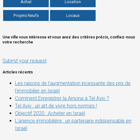
Achat
Location
Projets Neufs
Locaux
Une ville vous intéresse et vous avez des critères précis, confiez-nous
votre recherche
Submit your request
Articles récents
Les raisons de l’augmentation incessante des prix de
l’immobilier en Israël
Comment Enregistrer la Arnona à Tel Aviv ?
Tel Aviv : un art de vivre hors normes !
Objectif 2020 : Acheter en Israël
L’agence immobilière : un partenaire indispensable en
Israël