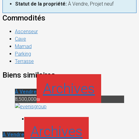
Statut de la propriété:
À Vendre, Projet neuf
Commodités
Ascenseur
Cave
Mamad
Parking
Terrasse
Biens similaires
Archives
À Vendre
8,500,000₪
Archives
À Vendre