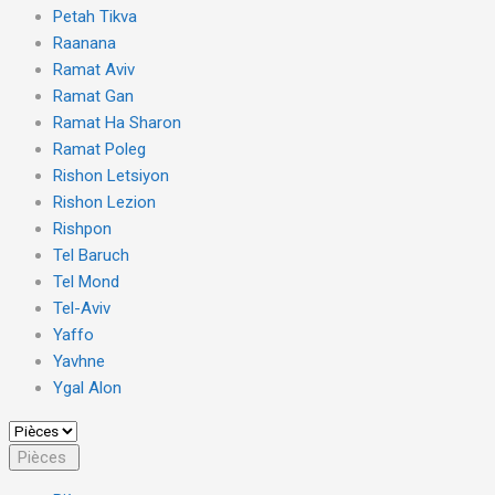
Petah Tikva
Raanana
Ramat Aviv
Ramat Gan
Ramat Ha Sharon
Ramat Poleg
Rishon Letsiyon
Rishon Lezion
Rishpon
Tel Baruch
Tel Mond
Tel-Aviv
Yaffo
Yavhne
Ygal Alon
Pièces