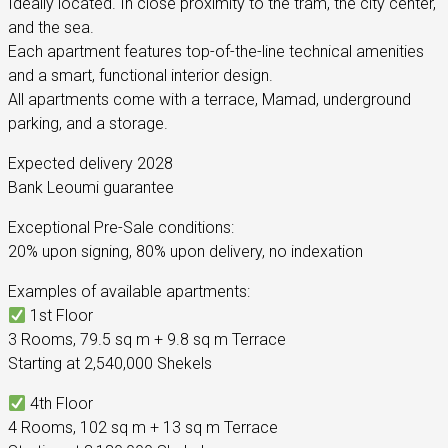
Ideally located. In close proximity to the tram, the city center,
and the sea.
Each apartment features top-of-the-line technical amenities
and a smart, functional interior design.
All apartments come with a terrace, Mamad, underground
parking, and a storage.
Expected delivery 2028
Bank Leoumi guarantee
Exceptional Pre-Sale conditions:
20% upon signing, 80% upon delivery, no indexation
Examples of available apartments:
1st Floor
3 Rooms, 79.5 sq m + 9.8 sq m Terrace
Starting at 2,540,000 Shekels
4th Floor
4 Rooms, 102 sq m + 13 sq m Terrace