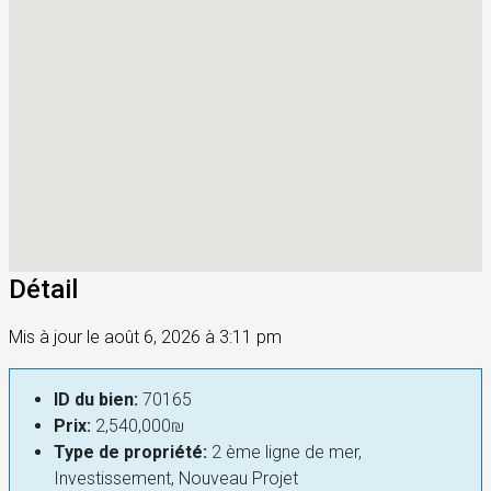
Détail
Mis à jour le août 6, 2026 à 3:11 pm
ID du bien:
70165
Prix:
2,540,000₪
Type de propriété:
2 ème ligne de mer,
Investissement, Nouveau Projet