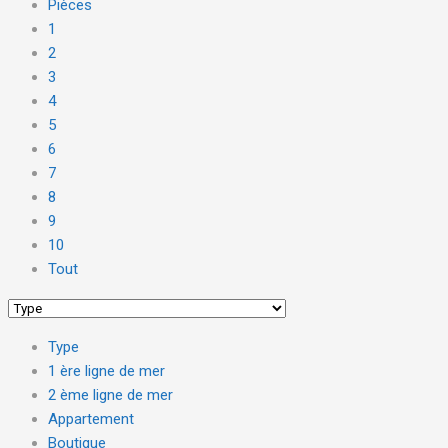
Pièces
1
2
3
4
5
6
7
8
9
10
Tout
Type
1 ère ligne de mer
2 ème ligne de mer
Appartement
Boutique