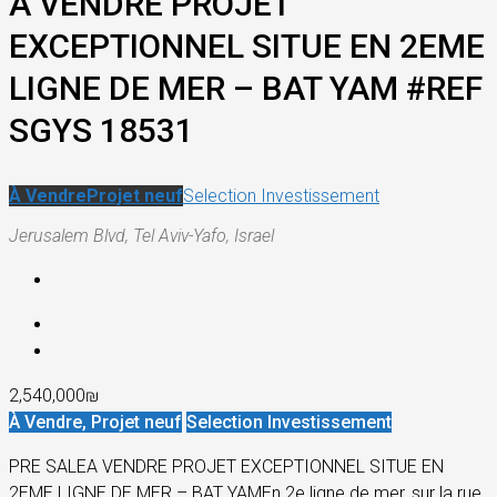
A VENDRE PROJET
EXCEPTIONNEL SITUE EN 2EME
LIGNE DE MER – BAT YAM #REF
SGYS 18531
À Vendre
Projet neuf
Selection Investissement
Jerusalem Blvd, Tel Aviv-Yafo, Israel
2,540,000₪
À Vendre, Projet neuf
Selection Investissement
PRE SALEA VENDRE PROJET EXCEPTIONNEL SITUE EN
2EME LIGNE DE MER – BAT YAMEn 2e ligne de mer, sur la rue