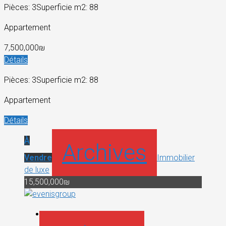
Pièces: 3
Superficie m2: 88
Appartement
7,500,000₪
Détails
Pièces: 3
Superficie m2: 88
Appartement
Détails
À
Archives
Vendre
Immobilier
de luxe
15,500,000₪