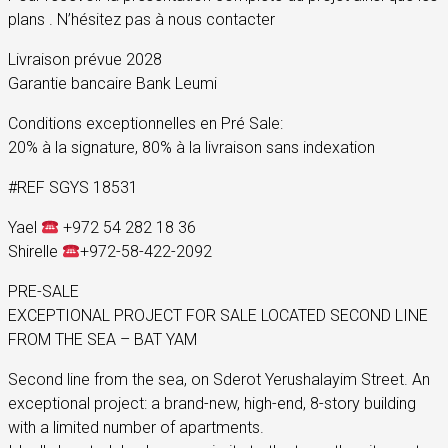
plans . N’hésitez pas à nous contacter
Livraison prévue 2028
Garantie bancaire Bank Leumi
Conditions exceptionnelles en Pré Sale:
20% à la signature, 80% à la livraison sans indexation
#REF SGYS 18531
Yael
+972 54 282 18 36
Shirelle
+972-58-422-2092
PRE-SALE
EXCEPTIONAL PROJECT FOR SALE LOCATED SECOND LINE
FROM THE SEA – BAT YAM
Second line from the sea, on Sderot Yerushalayim Street. An
exceptional project: a brand-new, high-end, 8-story building
with a limited number of apartments.