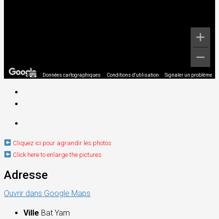
Données cartographiques
Conditions d'utilisation
Signaler un problème
Cliquez ici pour agrandir les photos
Click here to enlarge the pictures
Adresse
Ouvrir dans Google Maps
Ville
Bat Yam