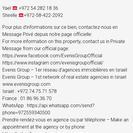
Yael
+972 54 282 18 36
Shirelle
+972-58-422-2092
Pour plus d’informations sur ce bien, contactez-nous en
Message Privé depuis notre page officielle:
For more information on this property, contact us in Private
Message from our official page:
https://www.facebook.com/EvenisGroupOfficial
https://www.instagram.com/evenisgroupofficial/
Evenis Group – 1er réseau d’agences immobilières en Israël
Evenis Group – 1st network of real estate agencies in Israel
www.evenisgroup.com
Israël : +972.74.75.71.578
France : 01.86.96.36.70
WhatsApp : https://api.whatsapp.com/send?
phone=972559340500
Prendre rendez-vous en agence ou par téléphone – Make an
appointment at the agency or by phone: