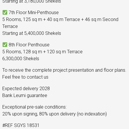
Starting at 3,180,000 Shekels
7th Floor Mini-Penthouse
5 Rooms, 125 sq m + 40 sq m Terrace + 46 sq m Second
Terrace
Starting at 5,400,000 Shekels
8th Floor Penthouse
5 Rooms, 128 sq m + 120 sq m Terrace
6,300,000 Shekels
To receive the complete project presentation and floor plans.
Feel free to contact us
Expected delivery 2028
Bank Leumi guarantee
Exceptional pre-sale conditions:
20% upon signing, 80% upon delivery (no indexation)
#REF SGYS 18531