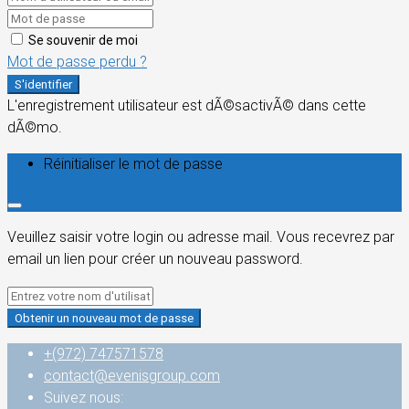
Se souvenir de moi
Mot de passe perdu ?
S'identifier
L'enregistrement utilisateur est dÃ©sactivÃ© dans cette
dÃ©mo.
Réinitialiser le mot de passe
Veuillez saisir votre login ou adresse mail. Vous recevrez par
email un lien pour créer un nouveau password.
Obtenir un nouveau mot de passe
+(972) 747571578
contact@evenisgroup.com
Suivez nous: