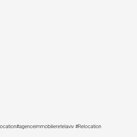
elocation#agenceimmobilieretelaviv #Relocation