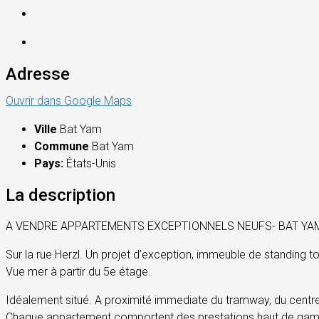
Adresse
Ouvrir dans Google Maps
Ville
Bat Yam
Commune
Bat Yam
Pays:
États-Unis
La description
A VENDRE APPARTEMENTS EXCEPTIONNELS NEUFS- BAT YA
Sur la rue Herzl. Un projet d’exception, immeuble de standing
Vue mer à partir du 5e étage.
Idéalement situé. A proximité immediate du tramway, du centre
Chaque appartement comportent des prestations haut de gamm