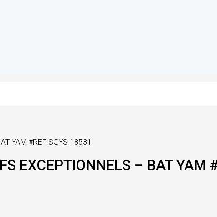
AT YAM #REF SGYS 18531
S EXCEPTIONNELS – BAT YAM #