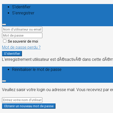
S'identifier
S'enregistrer
Se souvenir de moi
Mot de passe perdu ?
S'identifier
L'enregistrement utilisateur est dÃ©sactivÃ© dans cette dÃ©
Réinitialiser le mot de passe
Veuillez saisir votre login ou adresse mail. Vous recevrez par 
Obtenir un nouveau mot de passe