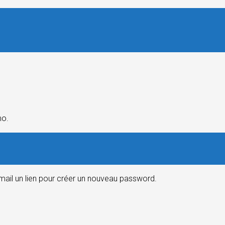
mo.
email un lien pour créer un nouveau password.