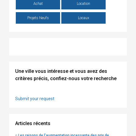
Achat
Location
Projets Neufs
Locaux
Une ville vous intéresse et vous avez des
critères précis, confiez-nous votre recherche
Submit your request
Articles récents
Les raisons de l’augmentation incessante des prix de