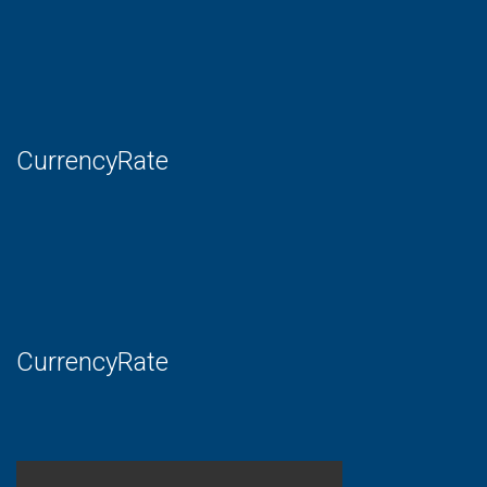
CurrencyRate
CurrencyRate