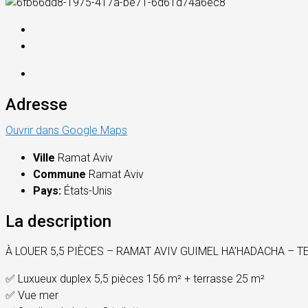
Adresse
Ouvrir dans Google Maps
Ville
Ramat Aviv
Commune
Ramat Aviv
Pays:
États-Unis
La description
À LOUER 5,5 PIÈCES – RAMAT AVIV GUIMEL HA’HADACHA – TE
✅ Luxueux duplex 5,5 pièces 156 m² + terrasse 25 m²
✅ Vue mer