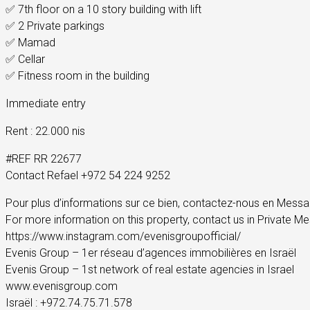
✅ 7th floor on a 10 story building with lift
✅ 2 Private parkings
✅ Mamad
✅ Cellar
✅ Fitness room in the building
Immediate entry
Rent : 22.000 nis
#REF RR 22677
Contact Refael +972 54 224 9252
Pour plus d’informations sur ce bien, contactez-nous en Messag
For more information on this property, contact us in Private 
https://www.instagram.com/evenisgroupofficial/
Evenis Group – 1er réseau d’agences immobilières en Israël
Evenis Group – 1st network of real estate agencies in Israel
www.evenisgroup.com
Israël : +972.74.75.71.578