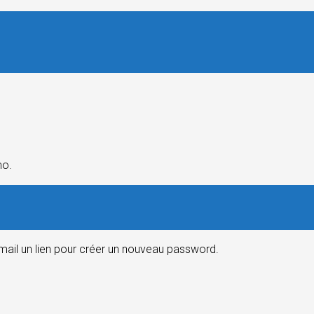
mo.
email un lien pour créer un nouveau password.