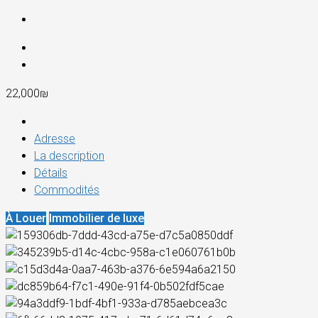
22,000₪
Adresse
La description
Détails
Commodités
À Louer
Immobilier de luxe