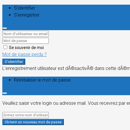
S'identifier
S'enregistrer
Se souvenir de moi
Mot de passe perdu ?
S'identifier
L'enregistrement utilisateur est dÃ©sactivÃ© dans cette dÃ©
Réinitialiser le mot de passe
Veuillez saisir votre login ou adresse mail. Vous recevrez par 
Obtenir un nouveau mot de passe