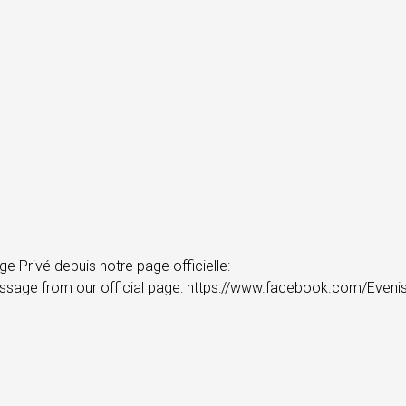
e Privé depuis notre page officielle:
Message from our official page: https://www.facebook.com/Eveni