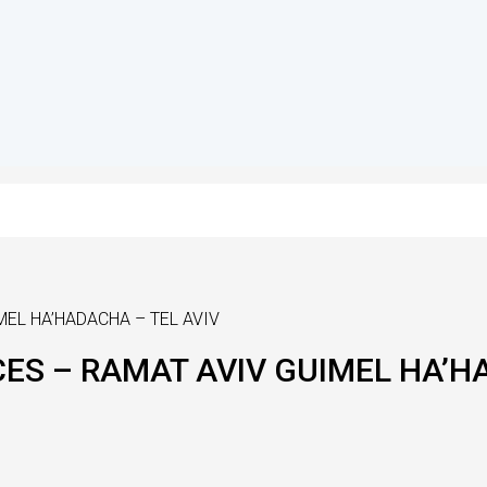
MEL HA’HADACHA – TEL AVIV
ÈCES – RAMAT AVIV GUIMEL HA’H