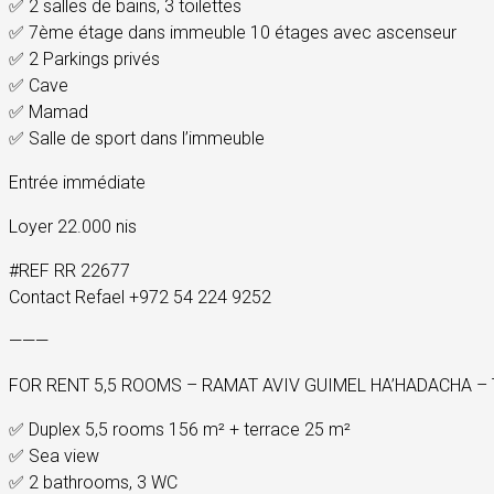
✅ 2 salles de bains, 3 toilettes
✅ 7ème étage dans immeuble 10 étages avec ascenseur
✅ 2 Parkings privés
✅ Cave
✅ Mamad
✅ Salle de sport dans l’immeuble
Entrée immédiate
Loyer 22.000 nis
#REF RR 22677
Contact Refael +972 54 224 9252
———
FOR RENT 5,5 ROOMS – RAMAT AVIV GUIMEL HA’HADACHA – 
✅ Duplex 5,5 rooms 156 m² + terrace 25 m²
✅ Sea view
✅ 2 bathrooms, 3 WC