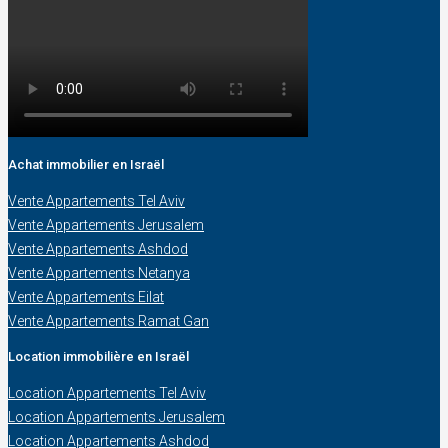
Achat immobilier en Israël
Vente Appartements Tel Aviv
Vente Appartements Jerusalem
Vente Appartements Ashdod
Vente Appartements Netanya
Vente Appartements Eilat
Vente Appartements Ramat Gan
Location immobilière en Israël
Location Appartements Tel Aviv
Location Appartements Jerusalem
Location Appartements Ashdod