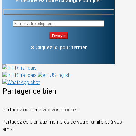
et découvrez notre catalogue complet.
❌ Cliquez ici pour fermer
Français
Français
English
Partager ce bien
Partagez ce bien avec vos proches.
Partagez ce bien aux membres de votre famille et à vos
amis.