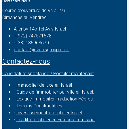
Contactez Nous
Heures d'ouverture de 9h à 19h
Dimanche au Vendredi
Allenby 14b Tel Aviv Israel
+(972) 747571578
+(33) 186963670
contact@evenisgroup.com
Contactez-nous
Candidature spontanée / Postuler maintenant
-
Immobilier de luxe en Israël
-
Guide de l'immobilier par ville en Israël.
-
Lexique Immobilier Traduction Hébreu
-
Terrains Constructibles
-
Investissement immobilier Israël
-
Crédit immobilier en France et en Israël