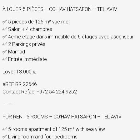
À LOUER 5 PIÈCES – CO’HAV HATSAFON – TEL AVIV
✅ 5 pièces de 125 m² vue mer
✅ Salon + 4 chambres
✅ 4ème étage dans immeuble de 6 étages avec ascenseur
✅ 2 Parkings privés
✅ Mamad
✅ Entrée immédiate
Loyer 13.000 ₪
#REF RR 22646
Contact Refael +972 54 224 9252
———
FOR RENT 5 ROOMS – CO’HAV HATSAFON – TEL AVIV
✅ 5-rooms apartment of 125 m² with sea view
✅ Living room and four bedrooms