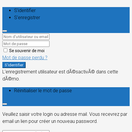
S'identifier
S'enregistrer
Se souvenir de moi
Mot de passe perdu ?
S'identifier
L'enregistrement utilisateur est dÃ©sactivÃ© dans cette
dÃ©mo.
Réinitialiser le mot de passe
Veuillez saisir votre login ou adresse mail. Vous recevrez par
email un lien pour créer un nouveau password.