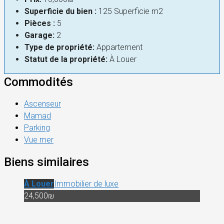
Superficie du bien :
125 Superficie m2
Pièces :
5
Garage:
2
Type de propriété:
Appartement
Statut de la propriété:
À Louer
Commodités
Ascenseur
Mamad
Parking
Vue mer
Biens similaires
À Louer
Immobilier de luxe
24,500₪