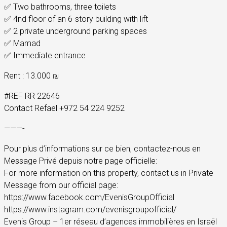
✅ Two bathrooms, three toilets
✅ 4nd floor of an 6-story building with lift
✅ 2 private underground parking spaces
✅ Mamad
✅ Immediate entrance
Rent : 13.000 ₪
#REF RR 22646
Contact Refael +972 54 224 9252
———-
Pour plus d’informations sur ce bien, contactez-nous en
Message Privé depuis notre page officielle:
For more information on this property, contact us in Private
Message from our official page:
https://www.facebook.com/EvenisGroupOfficial
https://www.instagram.com/evenisgroupofficial/
Evenis Group – 1er réseau d’agences immobilières en Israël