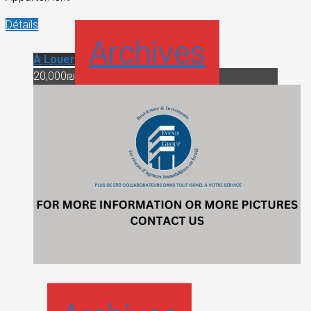
Détails
Archives
À Louer
20,000₪