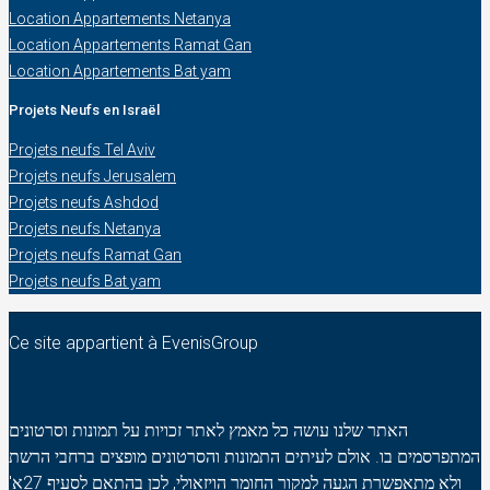
Location Appartements Netanya
Location Appartements Ramat Gan
Location Appartements Bat yam
Projets Neufs en Israël
Projets neufs Tel Aviv
Projets neufs Jerusalem
Projets neufs Ashdod
Projets neufs Netanya
Projets neufs Ramat Gan
Projets neufs Bat yam
Ce site appartient à EvenisGroup
האתר שלנו עושה כל מאמץ לאתר זכויות על תמונות וסרטונים
המתפרסמים בו. אולם לעיתים התמונות והסרטונים מופצים ברחבי הרשת
ולא מתאפשרת הגעה למקור החומר הויזאולי, לכן בהתאם לסעיף 27א'