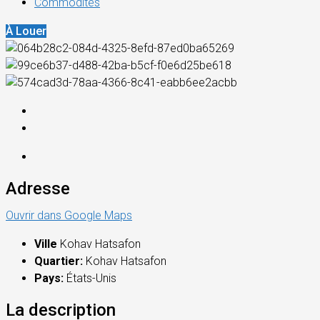
Commodités
À Louer
Adresse
Ouvrir dans Google Maps
Ville
Kohav Hatsafon
Quartier:
Kohav Hatsafon
Pays:
États-Unis
La description