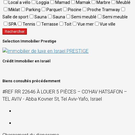
Local a vélo
Loggia
Mamad
Mamak
Marbre
Meublé
Miklat
Parking
Parquet
Piscine
Proche Tramway
Salle de sport
Sauna
Sauna
Semi meublé
Semi meuble
SPA
Tennis
Terrasse
Toit
Vue mer
Vue ville
Rechercher
Selection Immobilier Prestige
Crédit Immobilier en Israël
Biens consultés précédemment
#REF RR 22646 À LOUER 5 PIÈCES – CO’HAV HATSAFON –
TEL AVIV - Abba Kovner St, Tel Aviv-Yafo, Israel