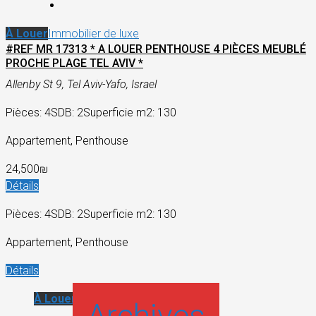
À Louer
Immobilier de luxe
#REF MR 17313 * A LOUER PENTHOUSE 4 PIÈCES MEUBLÉ
PROCHE PLAGE TEL AVIV *
Allenby St 9, Tel Aviv-Yafo, Israel
Pièces: 4
SDB: 2
Superficie m2: 130
Appartement, Penthouse
24,500₪
Détails
Pièces: 4
SDB: 2
Superficie m2: 130
Appartement, Penthouse
Détails
À Louer
Appartement
Archives