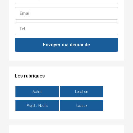
Les rubriques
Achat
Location
Projets Neufs
Locaux