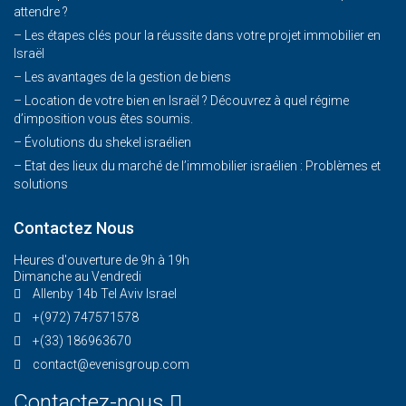
attendre ?
– Les étapes clés pour la réussite dans votre projet immobilier en
Israël
– Les avantages de la gestion de biens
– Location de votre bien en Israël ? Découvrez à quel régime
d’imposition vous êtes soumis.
– Évolutions du shekel israélien
– Etat des lieux du marché de l’immobilier israélien : Problèmes et
solutions
Contactez Nous
Heures d'ouverture de 9h à 19h
Dimanche au Vendredi
Allenby 14b Tel Aviv Israel
+(972) 747571578
+(33) 186963670
contact@evenisgroup.com
Contactez-nous