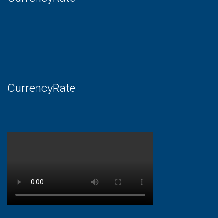
CurrencyRate