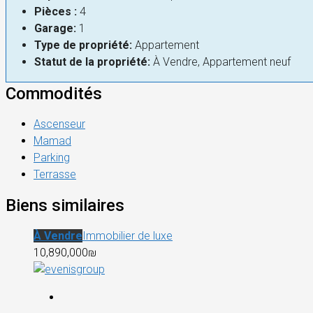
Pièces :
4
Garage:
1
Type de propriété:
Appartement
Statut de la propriété:
À Vendre, Appartement neuf
Commodités
Ascenseur
Mamad
Parking
Terrasse
Biens similaires
À Vendre
Immobilier de luxe
10,890,000₪