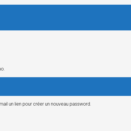
mo.
email un lien pour créer un nouveau password.