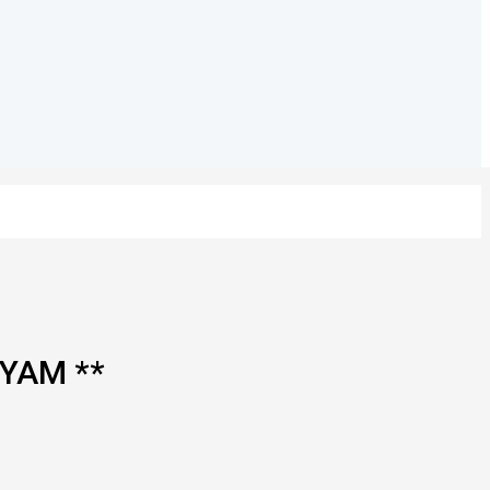
 YAM **