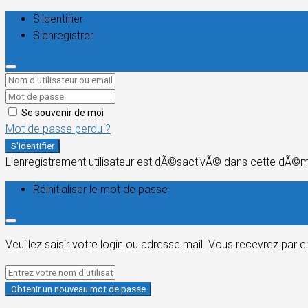
S'identifier
S'enregistrer
Se souvenir de moi
Mot de passe perdu ?
S'identifier
L'enregistrement utilisateur est dÃ©sactivÃ© dans cette dÃ©
Réinitialiser le mot de passe
Veuillez saisir votre login ou adresse mail. Vous recevrez par 
Obtenir un nouveau mot de passe