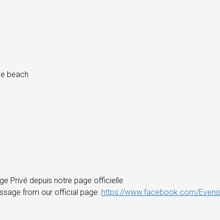
he beach
e Privé depuis notre page officielle
essage from our official page:
https://www.facebook.com/Evenis