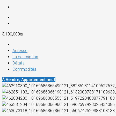
3,100,000₪
Adresse
La description
Détails
Commodités
À Vendre, Appartement neuf