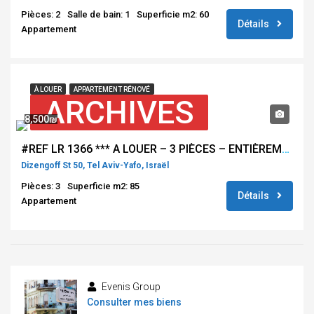
Pièces: 2
Salle de bain: 1
Superficie m2: 60
Détails
Appartement
À LOUER
APPARTEMENT RÉNOVÉ
ARCHIVES
8,500₪
#REF LR 1366 *** A LOUER – 3 PIÈCES – ENTIÈREMENT RÉNOVÉ – PROCHE DIZENGOFF CENTER***
Dizengoff St 50, Tel Aviv-Yafo, Israël
Pièces: 3
Superficie m2: 85
Détails
Appartement
Evenis Group
Consulter mes biens