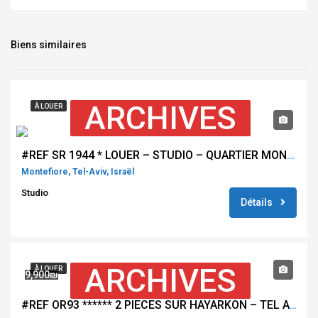
Biens similaires
ARCHIVES
À LOUER
#REF SR 1944 * LOUER – STUDIO – QUARTIER MONTEFIORE – TEL AVIV *
Montefiore, Tel-Aviv, Israël
Studio
Détails
ARCHIVES
À LOUER
9,900₪
#REF OR93 ****** 2 PIECES SUR HAYARKON – TEL AVIV *****