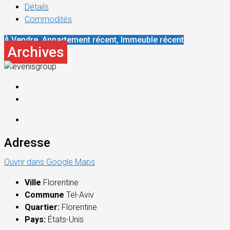
Détails
Commodités
À Vendre, Appartement récent, Immeuble récent
Archives
Adresse
Ouvrir dans Google Maps
Ville
Florentine
Commune
Tel-Aviv
Quartier:
Florentine
Pays:
États-Unis