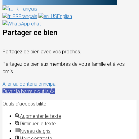
Français
Français
English
Partager ce bien
Partagez ce bien avec vos proches.
Partagez ce bien aux membres de votre famille et à vos
amis.
Aller au contenu principal
Ouvrir la barre d’outils
Outils d’accessibilité
Augmenter le texte
Diminuer le texte
Niveau de gris
Haut contraste