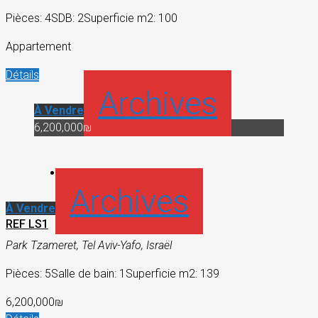
Pièces: 4
SDB: 2
Superficie m2: 100
Appartement
Détails
Archives
À Vendre
6,200,000₪
Archives
À Vendre
REF LS1
Park Tzameret, Tel Aviv-Yafo, Israël
Pièces: 5
Salle de bain: 1
Superficie m2: 139
6,200,000₪