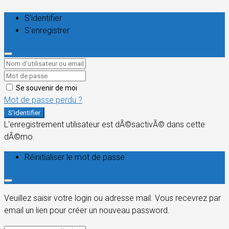
S'identifier
S'enregistrer
Se souvenir de moi
Mot de passe perdu ?
S'identifier
L'enregistrement utilisateur est dÃ©sactivÃ© dans cette
dÃ©mo.
Réinitialiser le mot de passe
Veuillez saisir votre login ou adresse mail. Vous recevrez par
email un lien pour créer un nouveau password.