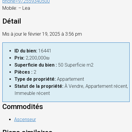
phone=972559340500
Mobile
: – Lea
Détail
Mis à jour le février 19, 2025 à 3:56 pm
ID du bien:
16441
Prix:
2,200,000₪
Superficie du bien :
50 Superficie m2
Pièces :
2
Type de propriété:
Appartement
Statut de la propriété:
À Vendre, Appartement récent,
Immeuble récent
Commodités
Ascenseur