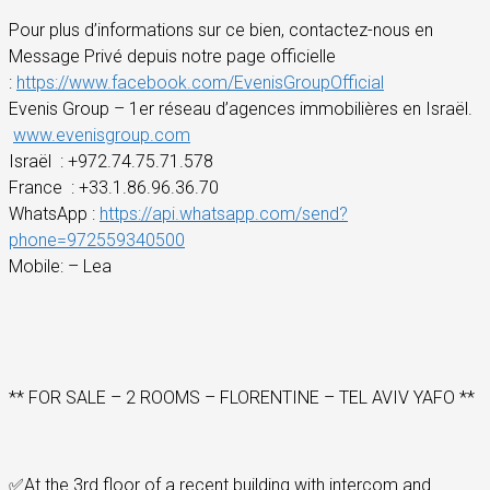
Pour plus d’informations sur ce bien, contactez-nous en
Message Privé depuis notre page officielle
:
https://www.facebook.com/EvenisGroupOfficial
Evenis Group – 1er réseau d’agences immobilières en Israël.
www.evenisgroup.com
Israël
: +972.74.75.71.578
France
: +33.1.86.96.36.70
WhatsApp :
https://api.whatsapp.com/send?
phone=972559340500
Mobile
: – Lea
** FOR SALE – 2 ROOMS – FLORENTINE – TEL AVIV YAFO **
✅
At the 3rd floor of a recent building with intercom and