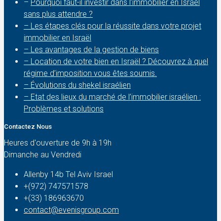
–
Pourquoi faut-il investir dans l’immobilier en Israël
sans plus attendre ?
– Les étapes clés pour la réussite dans votre projet
immobilier en Israël
– Les avantages de la gestion de biens
– Location de votre bien en Israël ? Découvrez à quel
régime d’imposition vous êtes soumis.
– Évolutions du shekel israélien
– Etat des lieux du marché de l’immobilier israélien :
Problèmes et solutions
Contactez Nous
Heures d'ouverture de 9h à 19h
Dimanche au Vendredi
Allenby 14b Tel Aviv Israel
+(972) 747571578
+(33) 186963670
contact@evenisgroup.com