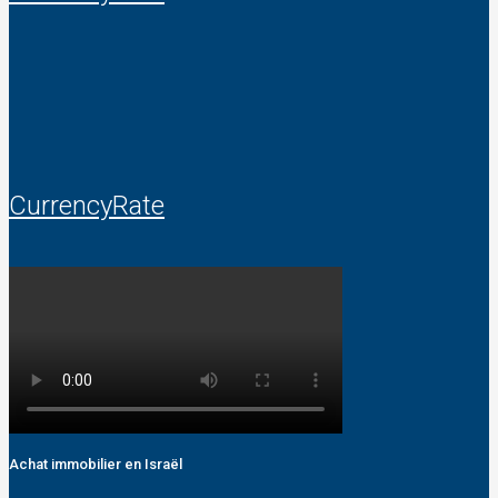
CurrencyRate
Achat immobilier en Israël