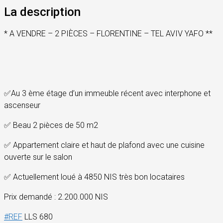
La description
* A VENDRE – 2 PIÈCES – FLORENTINE – TEL AVIV YAFO **
✅
Au 3 ème étage d’un immeuble récent avec interphone et
ascenseur
✅
Beau 2 pièces de 50 m2
✅
Appartement claire et haut de plafond avec une cuisine
ouverte sur le salon
✅
Actuellement loué à 4850 NIS très bon locataires
Prix demandé : 2.200.000 NIS
#
REF
LLS 680