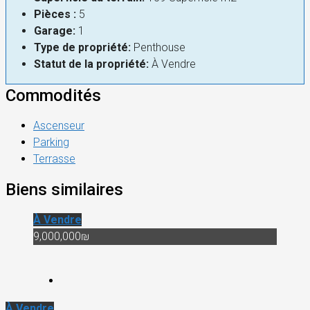
Pièces :
5
Garage:
1
Type de propriété:
Penthouse
Statut de la propriété:
À Vendre
Commodités
Ascenseur
Parking
Terrasse
Biens similaires
À Vendre
9,000,000₪
À Vendre