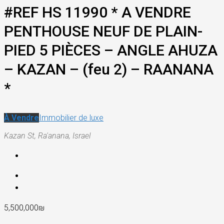
#REF HS 11990 * A VENDRE
PENTHOUSE NEUF DE PLAIN-
PIED 5 PIÈCES – ANGLE AHUZA
– KAZAN – (feu 2) – RAANANA
*
À Vendre
Immobilier de luxe
Kazan St, Ra'anana, Israel
5,500,000₪