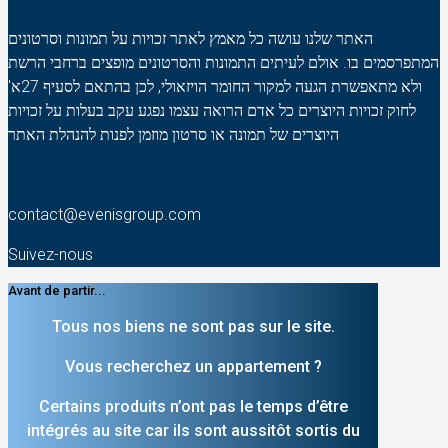
האתר שלנו עושה כל מאמץ לאתר זכויות על תמונות וסרטונים
המתפרסמים בו. אולם לעיתים התמונות והסרטונים מופצים ברחבי הרשת
ולא מתאפשרת הגעה למקור החומר הויזאולי, לכן בהתאם לסעיף 27א'
לחוק זכויות היוצרים כל אדם הרואה עצמו נפגע עקב בעלות על זכויות
היוצרים של תמונה או סרטון מוזמן לפנות להנהלת האתר
contact@evenisgroup.com
Suivez-nous
Avant de partir...
Tous nos biens ne sont pas sur le site.
Vous recherchez un appartement ?
Certains produits n’ont pas le temps d’être
intégrés au site car ils sont aussitôt sortis du