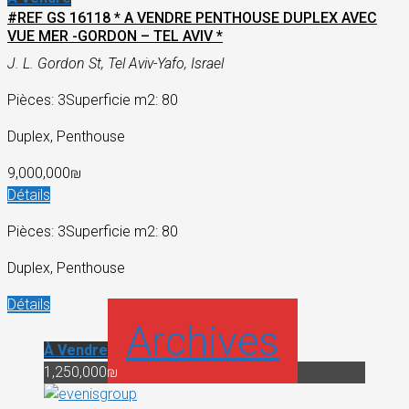
#REF GS 16118 * A VENDRE PENTHOUSE DUPLEX AVEC
VUE MER -GORDON – TEL AVIV *
J. L. Gordon St, Tel Aviv-Yafo, Israel
Pièces: 3
Superficie m2: 80
Duplex, Penthouse
9,000,000₪
Détails
Pièces: 3
Superficie m2: 80
Duplex, Penthouse
Détails
Archives
À Vendre
1,250,000₪