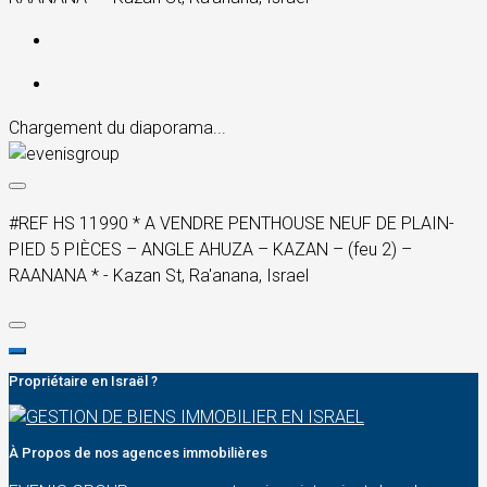
Chargement du diaporama...
#REF HS 11990 * A VENDRE PENTHOUSE NEUF DE PLAIN-
PIED 5 PIÈCES – ANGLE AHUZA – KAZAN – (feu 2) –
RAANANA * - Kazan St, Ra'anana, Israel
Propriétaire en Israël ?
À Propos de nos agences immobilières