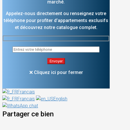
marché.
Appelez-nous directement ou renseignez votre
téléphone pour profiter d’appartements exclusifs
et découvrez notre catalogue complet.
❌ Cliquez ici pour fermer
Français
Français
English
Partager ce bien