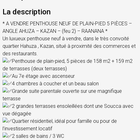
La description
* A VENDRE PENTHOUSE NEUF DE PLAIN-PIED 5 PIÈCES –
ANGLE AHUZA – KAZAN – (feu 2) – RAANANA *
Un luxueux penthouse neuf à vendre, dans le très convoité
quartier Hahuza , Kazan, situé à proximité des commerces et
des restaurants.
Penthouse de plain-pied, 5 pièces de 158 m2 + 159 m2
de terrasses (deux terrasses)
Au 7e étage avec ascenseur
4 chambres à coucher et un beau salon
Grande suite parentale ouverte sur une magnifique
terrasse
2 grandes terrasses ensoleillées dont une Soucca avec
vue dégagée
Quartier résidentiel, idéal pour famille ou pour de
l’investissement locatif
2 salles de bains / 3 WC