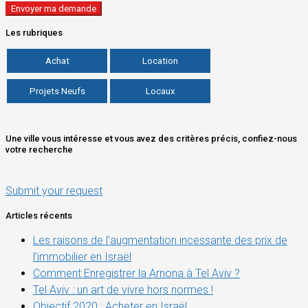
Les rubriques
Achat
Location
Projets Neufs
Locaux
Une ville vous intéresse et vous avez des critères précis, confiez-nous
votre recherche
Submit your request
Articles récents
Les raisons de l’augmentation incessante des prix de
l’immobilier en Israël
Comment Enregistrer la Arnona à Tel Aviv ?
Tel Aviv : un art de vivre hors normes !
Objectif 2020 : Acheter en Israël