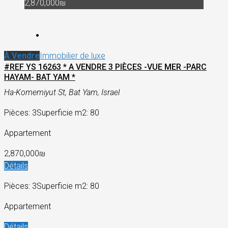
2,870,000₪
À Vendre
Immobilier de luxe
#REF YS 16263 * A VENDRE 3 PIÈCES -VUE MER -PARC
HAYAM- BAT YAM *
Ha-Komemiyut St, Bat Yam, Israel
Pièces: 3
Superficie m2: 80
Appartement
2,870,000₪
Détails
Pièces: 3
Superficie m2: 80
Appartement
Détails