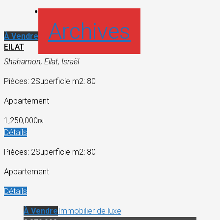
Archives
À Vendre
EILAT
Shahamon, Eilat, Israël
Pièces: 2
Superficie m2: 80
Appartement
1,250,000₪
Détails
Pièces: 2
Superficie m2: 80
Appartement
Détails
À Vendre
Immobilier de luxe