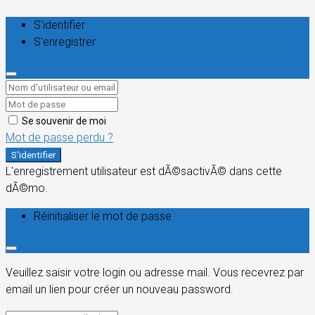
S'identifier
S'enregistrer
Se souvenir de moi
Mot de passe perdu ?
S'identifier
L'enregistrement utilisateur est dÃ©sactivÃ© dans cette
dÃ©mo.
Réinitialiser le mot de passe
Veuillez saisir votre login ou adresse mail. Vous recevrez par
email un lien pour créer un nouveau password.