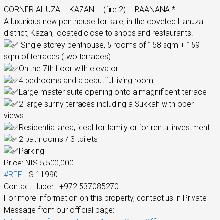
CORNER AHUZA – KAZAN – (fire 2) – RAANANA *
A luxurious new penthouse for sale, in the coveted Hahuza
district, Kazan, located close to shops and restaurants.
Single storey penthouse, 5 rooms of 158 sqm + 159
sqm of terraces (two terraces)
On the 7th floor with elevator
4 bedrooms and a beautiful living room
Large master suite opening onto a magnificent terrace
2 large sunny terraces including a Sukkah with open
views
Residential area, ideal for family or for rental investment
2 bathrooms / 3 toilets
Parking
Price: NIS 5,500,000
#REF
HS 11990
Contact Hubert: +972 537085270
For more information on this property, contact us in Private
Message from our official page: