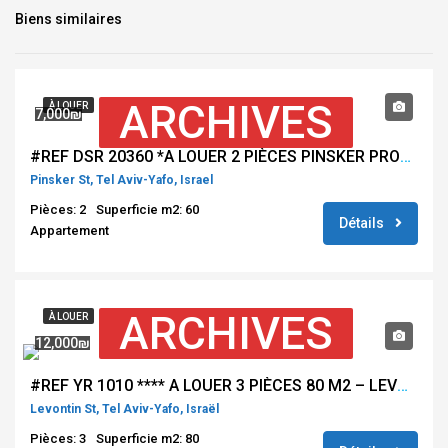
Biens similaires
ARCHIVES
À LOUER
7,000₪
#REF DSR 20360 *A LOUER 2 PIÈCES PINSKER PROCHE PLAGE PROCHE BEN YEHUDA – TEL AVIV*
Pinsker St, Tel Aviv-Yafo, Israel
Pièces: 2
Superficie m2: 60
Détails
Appartement
ARCHIVES
À LOUER
12,000₪
#REF YR 1010 **** A LOUER 3 PIÈCES 80 M2 – LEVONTINE – TEL AVIV ****
Levontin St, Tel Aviv-Yafo, Israël
Pièces: 3
Superficie m2: 80