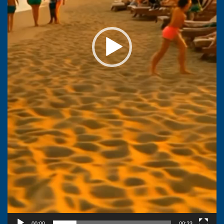
00:00
00:23