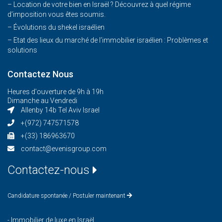
– Location de votre bien en Israël ? Découvrez à quel régime
d’imposition vous êtes soumis.
– Évolutions du shekel israélien
– Etat des lieux du marché de l’immobilier israélien : Problèmes et
solutions
Contactez Nous
Heures d'ouverture de 9h à 19h
Dimanche au Vendredi
Allenby 14b Tel Aviv Israel
+(972) 747571578
+(33) 186963670
contact@evenisgroup.com
Contactez-nous
Candidature spontanée / Postuler maintenant
-
Immobilier de luxe en Israël