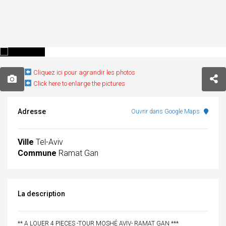
Cliquez ici pour agrandir les photos
Click here to enlarge the pictures
Adresse
Ouvrir dans Google Maps
Ville
Tel-Aviv
Commune
Ramat Gan
La description
** A LOUER 4 PIECES -TOUR MOSHÉ AVIV- RAMAT GAN ***