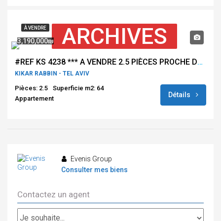
ARCHIVES
À VENDRE
3,190,000₪
#REF KS 4238 *** A VENDRE 2.5 PIÈCES PROCHE DU KIKAR RABIN TEL AVIV ***
KIKAR RABBIN - TEL AVIV
Pièces: 2.5
Superficie m2: 64
Détails
Appartement
Evenis Group
Consulter mes biens
Contactez un agent