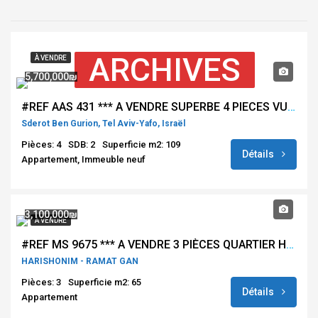
ARCHIVES
À VENDRE
5,700,000₪
#REF AAS 431 *** A VENDRE SUPERBE 4 PIECES VUE MER – BEN GURION – TEL AVIV ***
Sderot Ben Gurion, Tel Aviv-Yafo, Israël
Pièces: 4
SDB: 2
Superficie m2: 109
Détails
Appartement, Immeuble neuf
3,100,000₪
À VENDRE
#REF MS 9675 *** A VENDRE 3 PIÈCES QUARTIER HARISHONIM – RAMAT GAN ***
HARISHONIM - RAMAT GAN
Pièces: 3
Superficie m2: 65
Détails
Appartement