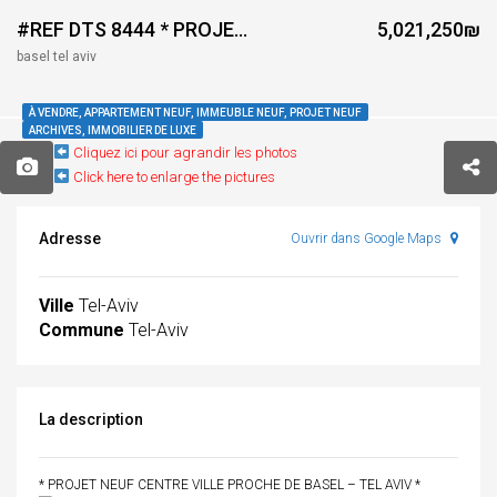
#REF DTS 8444 * PROJET NEUF CENTRE VILLE PROCHE DE BASEL – TEL AVIV *
5,021,250₪
basel tel aviv
À VENDRE, APPARTEMENT NEUF, IMMEUBLE NEUF, PROJET NEUF
ARCHIVES, IMMOBILIER DE LUXE
Cliquez ici pour agrandir les photos
Click here to enlarge the pictures
Adresse
Ouvrir dans Google Maps
Ville
Tel-Aviv
Commune
Tel-Aviv
La description
* PROJET NEUF CENTRE VILLE PROCHE DE BASEL – TEL AVIV *