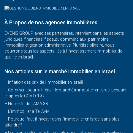
À Propos de nos agences immobilières
EVENIS GROUP, avec ses partenaires, intervient dans les aspects
juridiques, financiers, fiscaux, commerciaux, patrimoine
immobilier et gestion administrative. Pluridisciplinaire, nous
couvrons tous les aspects liés à l’investissement immobilier de
qualité en Israël.
Nos articles sur le marché immobilier en Israel
– Inflation des prix de l’immobilier en Israël
–
Comment pourrait réagir le marché immobilier en Israël pendant
et après le COVID-19 ?
–
Notre Guide TAMA 38
–
L’immobilier à Tel Aviv
–
Pourquoi faut-il investir dans l’immobilier en Israël sans plus
attendre ?
– Les étapes clés pour la réussite dans votre projet immobilier en