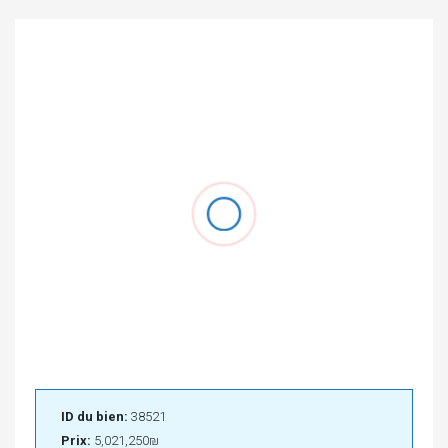
ID du bien:
38521
Prix:
5,021,250₪