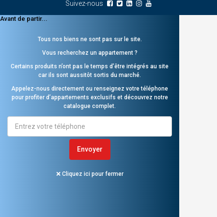
Suivez-nous
Avant de partir...
Tous nos biens ne sont pas sur le site.
Vous recherchez un appartement ?
Certains produits n’ont pas le temps d’être intégrés au site
car ils sont aussitôt sortis du marché.
Appelez-nous directement ou renseignez votre téléphone
pour profiter d’appartements exclusifs et découvrez notre
catalogue complet.
❌ Cliquez ici pour fermer