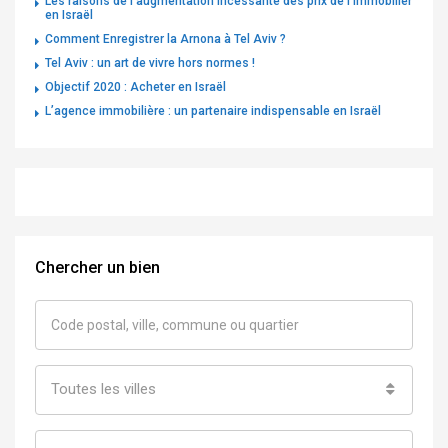
Les raisons de l’augmentation incessante des prix de l’immobilier
en Israël
Comment Enregistrer la Arnona à Tel Aviv ?
Tel Aviv : un art de vivre hors normes !
Objectif 2020 : Acheter en Israël
L’agence immobilière : un partenaire indispensable en Israël
Chercher un bien
Toutes les villes