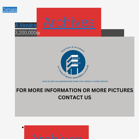
Détails
Archives
À Vendre
3,200,000₪