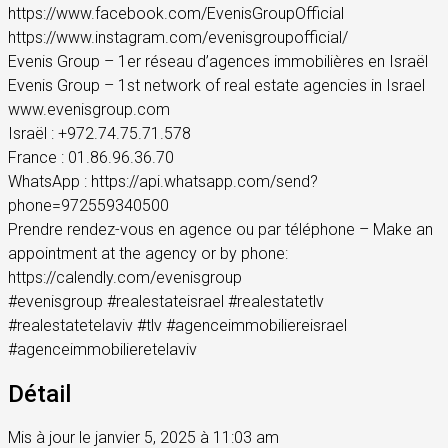
https://www.facebook.com/EvenisGroupOfficial
https://www.instagram.com/evenisgroupofficial/
Evenis Group – 1er réseau d’agences immobilières en Israël
Evenis Group – 1st network of real estate agencies in Israel
www.evenisgroup.com
Israël : +972.74.75.71.578
France : 01.86.96.36.70
WhatsApp : https://api.whatsapp.com/send?
phone=972559340500
Prendre rendez-vous en agence ou par téléphone – Make an
appointment at the agency or by phone:
https://calendly.com/evenisgroup
#evenisgroup #realestateisrael #realestatetlv
#realestatetelaviv #tlv #agenceimmobiliereisrael
#agenceimmobilieretelaviv
Détail
Mis à jour le janvier 5, 2025 à 11:03 am