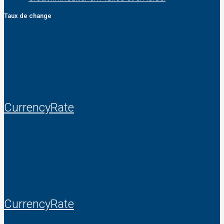
Taux de change
CurrencyRate
CurrencyRate