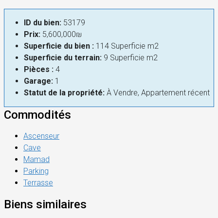
ID du bien:
53179
Prix:
5,600,000₪
Superficie du bien :
114 Superficie m2
Superficie du terrain:
9 Superficie m2
Pièces :
4
Garage:
1
Statut de la propriété:
À Vendre, Appartement récent
Commodités
Ascenseur
Cave
Mamad
Parking
Terrasse
Biens similaires