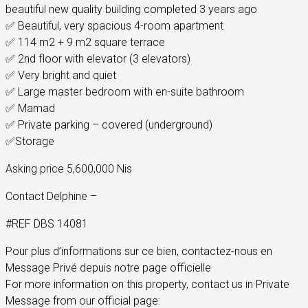
beautiful new quality building completed 3 years ago
✅ Beautiful, very spacious 4-room apartment
✅ 114 m2 + 9 m2 square terrace
✅ 2nd floor with elevator (3 elevators)
✅ Very bright and quiet
✅ Large master bedroom with en-suite bathroom
✅ Mamad
✅ Private parking – covered (underground)
✅Storage
Asking price 5,600,000 Nis
Contact Delphine –
#REF DBS 14081
Pour plus d’informations sur ce bien, contactez-nous en
Message Privé depuis notre page officielle
For more information on this property, contact us in Private
Message from our official page: