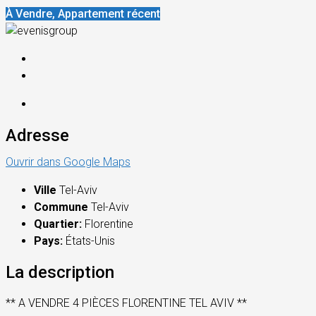
À Vendre, Appartement récent
Adresse
Ouvrir dans Google Maps
Ville
Tel-Aviv
Commune
Tel-Aviv
Quartier:
Florentine
Pays:
États-Unis
La description
** A VENDRE 4 PIÈCES FLORENTINE TEL AVIV **