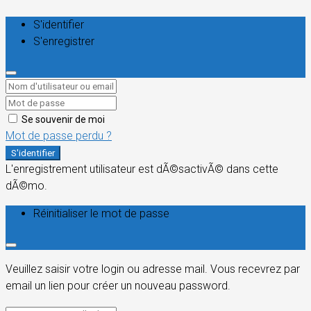
S'identifier
S'enregistrer
Se souvenir de moi
Mot de passe perdu ?
S'identifier
L'enregistrement utilisateur est dÃ©sactivÃ© dans cette
dÃ©mo.
Réinitialiser le mot de passe
Veuillez saisir votre login ou adresse mail. Vous recevrez par
email un lien pour créer un nouveau password.