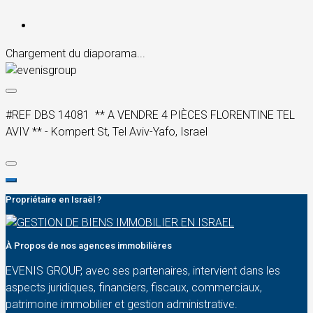
Chargement du diaporama...
#REF DBS 14081 ** A VENDRE 4 PIÈCES FLORENTINE TEL
AVIV ** - Kompert St, Tel Aviv-Yafo, Israel
Propriétaire en Israël ?
À Propos de nos agences immobilières
EVENIS GROUP, avec ses partenaires, intervient dans les
aspects juridiques, financiers, fiscaux, commerciaux,
patrimoine immobilier et gestion administrative.