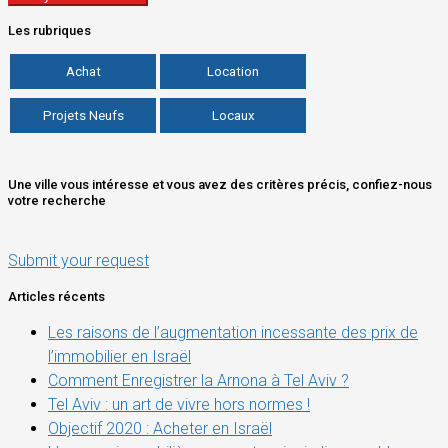
Les rubriques
Achat
Location
Projets Neufs
Locaux
Une ville vous intéresse et vous avez des critères précis, confiez-nous
votre recherche
Submit your request
Articles récents
Les raisons de l’augmentation incessante des prix de
l’immobilier en Israël
Comment Enregistrer la Arnona à Tel Aviv ?
Tel Aviv : un art de vivre hors normes !
Objectif 2020 : Acheter en Israël