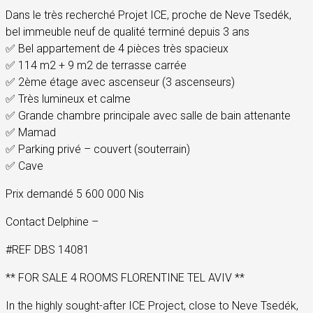
Dans le très recherché Projet ICE, proche de Neve Tsedék,
bel immeuble neuf de qualité terminé depuis 3 ans
✅ Bel appartement de 4 pièces très spacieux
✅ 114 m2 + 9 m2 de terrasse carrée
✅ 2ème étage avec ascenseur (3 ascenseurs)
✅ Très lumineux et calme
✅ Grande chambre principale avec salle de bain attenante
✅ Mamad
✅ Parking privé – couvert (souterrain)
✅ Cave
Prix demandé 5 600 000 Nis
Contact Delphine –
#REF DBS 14081
** FOR SALE 4 ROOMS FLORENTINE TEL AVIV **
In the highly sought-after ICE Project, close to Neve Tsedék,