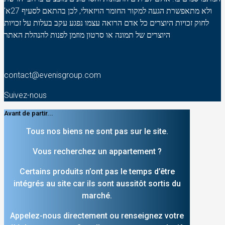
ולא מתאפשרת הגעה למקור החומר הויזאולי, לכן בהתאם לסעיף 27א'
לחוק זכויות היוצרים כל אדם הרואה עצמו נפגע עקב בעלות על זכויות
היוצרים של תמונה או סרטון מוזמן לפנות להנהלת האתר
contact@evenisgroup.com
Suivez-nous
Avant de partir...
Tous nos biens ne sont pas sur le site.
Vous recherchez un appartement ?
Certains produits n’ont pas le temps d’être
intégrés au site car ils sont aussitôt sortis du
marché.
Appelez-nous directement ou renseignez votre