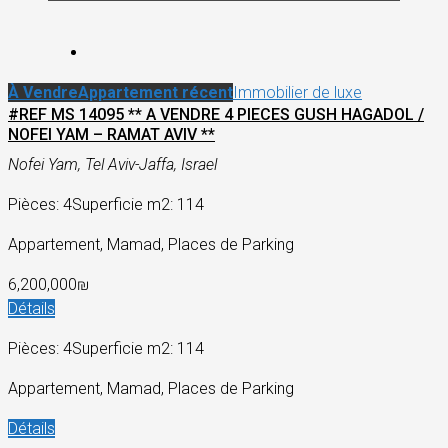
À Vendre
Appartement récent
Immobilier de luxe
#REF MS 14095 ** A VENDRE 4 PIECES GUSH HAGADOL /
NOFEI YAM – RAMAT AVIV **
Nofei Yam, Tel Aviv-Jaffa, Israel
Pièces: 4
Superficie m2: 114
Appartement, Mamad, Places de Parking
6,200,000₪
Détails
Pièces: 4
Superficie m2: 114
Appartement, Mamad, Places de Parking
Détails