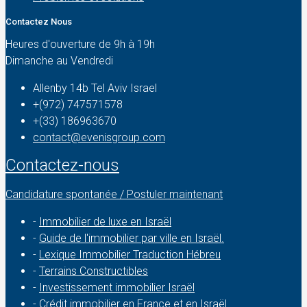
Contactez Nous
Heures d'ouverture de 9h à 19h
Dimanche au Vendredi
Allenby 14b Tel Aviv Israel
+(972) 747571578
+(33) 186963670
contact@evenisgroup.com
Contactez-nous
Candidature spontanée / Postuler maintenant
-
Immobilier de luxe en Israël
-
Guide de l'immobilier par ville en Israël.
-
Lexique Immobilier Traduction Hébreu
-
Terrains Constructibles
-
Investissement immobilier Israël
-
Crédit immobilier en France et en Israël