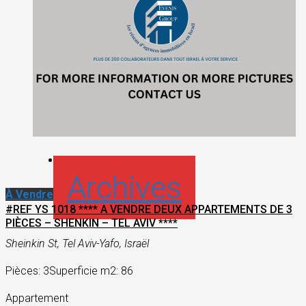
Archives
À Vendre
#REF YS 1018 **** A VENDRE DEUX APPARTEMENTS DE 3
PIÈCES – SHENKIN – TEL AVIV ****
Sheinkin St, Tel Aviv-Yafo, Israël
Pièces: 3
Superficie m2: 86
Appartement