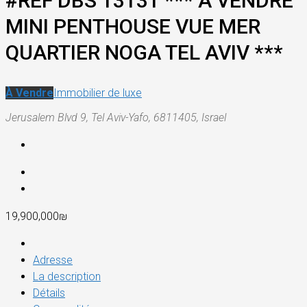
#REF DBS 13131 *** A VENDRE
MINI PENTHOUSE VUE MER
QUARTIER NOGA TEL AVIV ***
À Vendre
Immobilier de luxe
Jerusalem Blvd 9, Tel Aviv-Yafo, 6811405, Israel
19,900,000₪
Adresse
La description
Détails