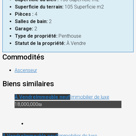
Superficie du terrain:
105 Superficie m2
Pièces :
4
Salles de bain:
2
Garage:
2
Type de propriété:
Penthouse
Statut de la propriété:
À Vendre
Commodités
Ascenseur
Biens similaires
À Vendre
Immeuble neuf
Immobilier de luxe
18,000,000₪
À Vendre
Immeuble neuf
Immobilier de luxe