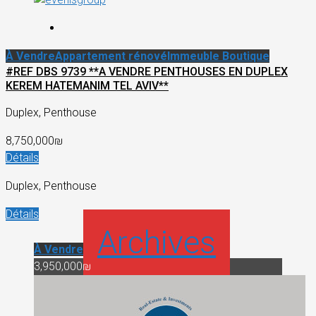
À Vendre
Appartement rénové
Immeuble Boutique
#REF DBS 9739 **A VENDRE PENTHOUSES EN DUPLEX
KEREM HATEMANIM TEL AVIV**
Duplex, Penthouse
8,750,000₪
Détails
Duplex, Penthouse
Détails
Archives
À Vendre
3,950,000₪