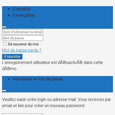
S'identifier
S'enregistrer
Se souvenir de moi
Mot de passe perdu ?
S'identifier
L'enregistrement utilisateur est dÃ©sactivÃ© dans cette
dÃ©mo.
Réinitialiser le mot de passe
Veuillez saisir votre login ou adresse mail. Vous recevrez par
email un lien pour créer un nouveau password.