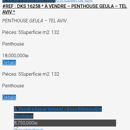
#REF : DKS 16258 * À VENDRE – PENTHOUSE GEULA – TEL
AVIV *
PENTHOUSE GEULA – TEL AVIV
Pièces: 5
Superficie m2: 132
Penthouse
18,000,000₪
Détails
Pièces: 5
Superficie m2: 132
Penthouse
Détails
À Vendre
Appartement rénové
Immeuble
Boutique
8,750,000₪