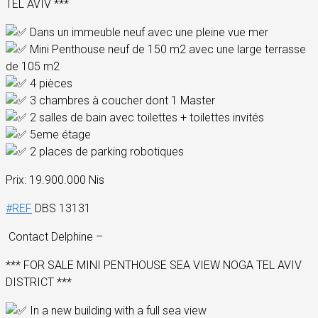
TEL AVIV ***
Dans un immeuble neuf avec une pleine vue mer
Mini Penthouse neuf de 150 m2 avec une large terrasse
de 105 m2
4 pièces
3 chambres à coucher dont 1 Master
2 salles de bain avec toilettes + toilettes invités
5eme étage
2 places de parking robotiques
Prix: 19.900.000 Nis
#REF
DBS 13131
Contact Delphine –
*** FOR SALE MINI PENTHOUSE SEA VIEW NOGA TEL AVIV
DISTRICT ***
In a new building with a full sea view