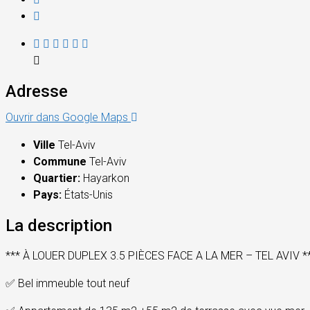
Adresse
Ouvrir dans Google Maps
Ville
Tel-Aviv
Commune
Tel-Aviv
Quartier:
Hayarkon
Pays:
États-Unis
La description
*** À LOUER DUPLEX 3.5 PIÈCES FACE A LA MER – TEL AVIV *
✅
Bel immeuble tout neuf