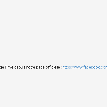
e Privé depuis notre page officielle :
https://www.facebook.com