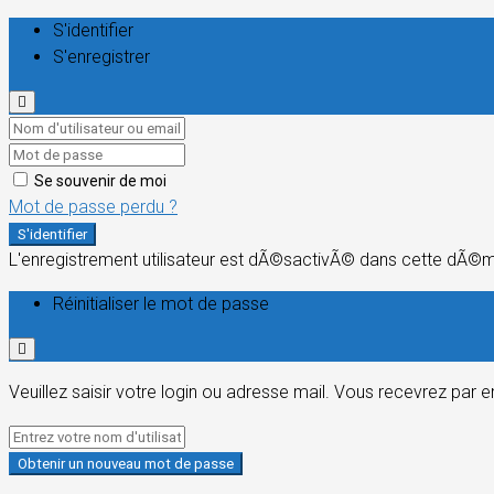
S'identifier
S'enregistrer
Se souvenir de moi
Mot de passe perdu ?
S'identifier
L'enregistrement utilisateur est dÃ©sactivÃ© dans cette dÃ©
Réinitialiser le mot de passe
Veuillez saisir votre login ou adresse mail. Vous recevrez par 
Obtenir un nouveau mot de passe