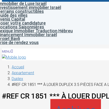
mmobilier de Luxe Israël
nvestissement immobilier Israël
errains constructibles
uide des villes
venis Capital
oser votre candidature
ocations Saisonnières
exique Immobilier Traduction Hébreu
inancement Immobilier Israël
rojet Bavli
rise de rendez vous
MENU
Accueil
Appartement
Duplex
#REF CR 1851 *** À LOUER DUPLEX 3.5 PIÈCES FACE A L
#REF CR 1851 *** À LOUER DUPL