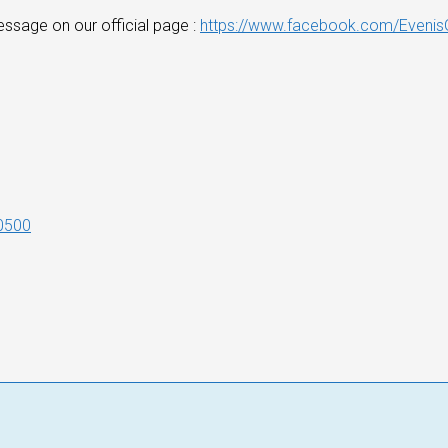
essage on our official page :
https://www.facebook.com/EvenisG
0500