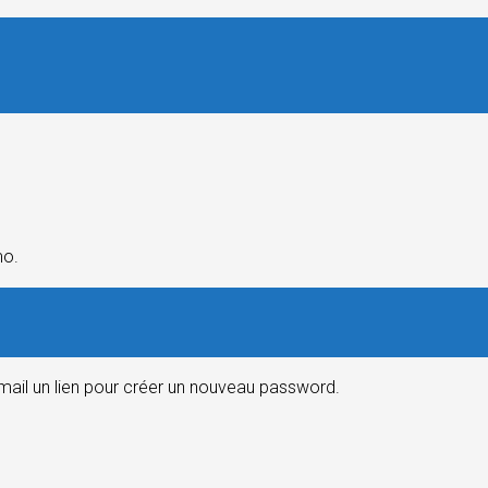
mo.
email un lien pour créer un nouveau password.