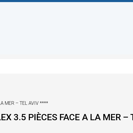
A MER – TEL AVIV ****
EX 3.5 PIÈCES FACE A LA MER – T