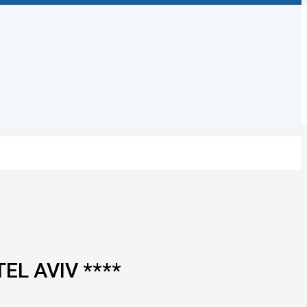
EL AVIV ****