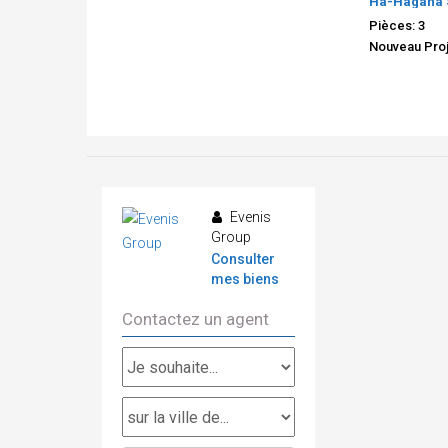
Ha-Hagana S
Pièces: 3
Nouveau Proj
Evenis
Group
Consulter
mes biens
Contactez un agent