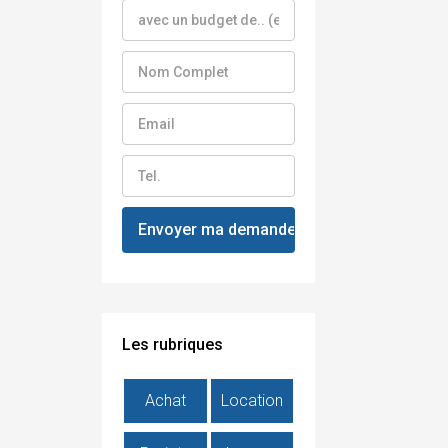
Les rubriques
Achat
Location