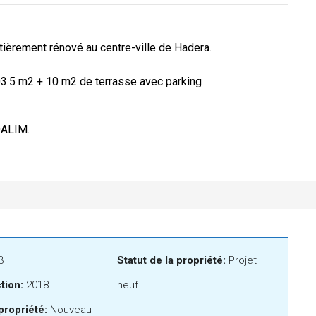
tièrement rénové au centre-ville de Hadera.
103.5 m2 + 10 m2 de terrasse avec parking
ALIM.
3
Statut de la propriété:
Projet
tion:
2018
neuf
propriété:
Nouveau