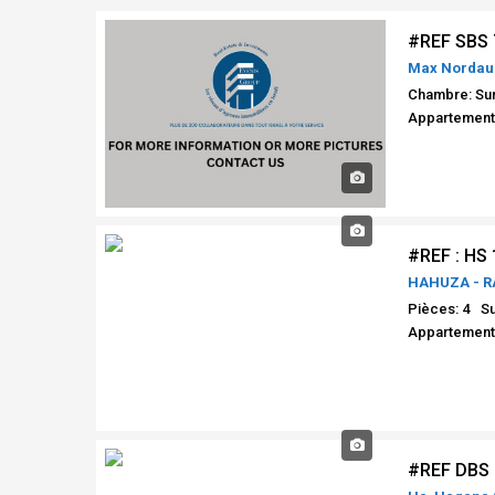
Max Nordau S
Chambre: Su
Appartement
HAHUZA - 
Pièces: 4
Su
Appartement,