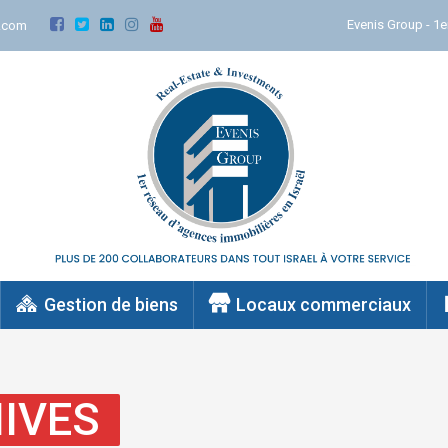
Evenis Group - 1e
.com
Gestion de biens
Locaux commerciaux
IVES